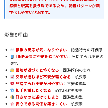
感情と現実を扱う場であるため、愛着パターンが顕
在化しやすい状況です。
影響8理由
相手の反応が気になりやすい
：婚活特有の評価感
LINE返信に不安を感じやすい
：見捨てられ不安の
表れ
距離が近づくと怖くなる
：回避傾向の表れ
交際が進むほど不安が強くなる
：核要素
見捨てられ不安が出やすい
：不安型典型
相手を試したくなる
：恐れ回避型典型
好きなのに避けてしまう
：回避型典型
安心できる関係を築きにくい
：核要素