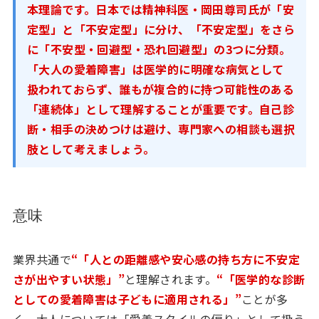
本理論です。日本では精神科医・岡田尊司氏が「安
定型」と「不安定型」に分け、「不安定型」をさら
に「不安型・回避型・恐れ回避型」の3つに分類。
「大人の愛着障害」は医学的に明確な病気として
扱われておらず、誰もが複合的に持つ可能性のある
「連続体」として理解することが重要です。自己診
断・相手の決めつけは避け、専門家への相談も選択
肢として考えましょう。
意味
業界共通で
“「人との距離感や安心感の持ち方に不安定
さが出やすい状態」”
と理解されます。
“「医学的な診断
としての愛着障害は子どもに適用される」”
ことが多