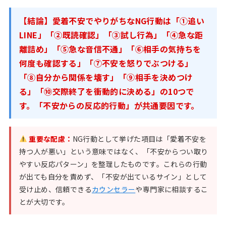
【結論】愛着不安でやりがちなNG行動は「①追い
LINE」「②既読確認」「③試し行為」「④急な距
離詰め」「⑤急な音信不通」「⑥相手の気持ちを
何度も確認する」「⑦不安を怒りでぶつける」
「⑧自分から関係を壊す」「⑨相手を決めつけ
る」「⑩交際終了を衝動的に決める」の10つで
す。「不安からの反応的行動」が共通要因です。
重要な配慮：
NG行動として挙げた項目は「愛着不安を
持つ人が悪い」という意味ではなく、「不安からつい取り
やすい反応パターン」を整理したものです。これらの行動
が出ても自分を責めず、「不安が出ているサイン」として
受け止め、信頼できる
カウンセラー
や専門家に相談するこ
とが大切です。