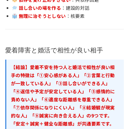
話し合いの場を作る
：建設的対話
無理に治そうとしない
：核要素
愛着障害と婚活で相性が良い相手
【結論】愛着不安を持つ人と婚活で相性が良い相
手の特徴は「①安心感がある人」「②言葉と行動
が一致している人」「③話し合いができる人」
「④返信や予定が安定している人」「⑤感情的に
責めない人」「⑥適度な距離感を尊重できる人」
「⑦依存関係になりにくい人」「⑧結婚観が現実
的な人」「⑨誠実に向き合える人」の9つです。
「安定＋誠実＋健全な距離感」が共通要素です。