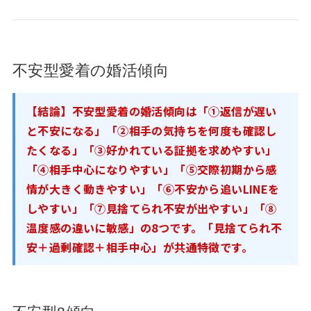
不安型愛着の婚活傾向
【結論】不安型愛着の婚活傾向は「①返信が遅い
と不安になる」「②相手の気持ちを何度も確認し
たくなる」「③好かれている証拠を求めやすい」
「④相手中心になりやすい」「⑤交際初期から感
情が大きく動きやすい」「⑥不安から追いLINEを
しやすい」「⑦見捨てられ不安が出やすい」「⑧
温度感の違いに敏感」の8つです。「見捨てられ不
安＋過剰確認＋相手中心」が共通特徴です。