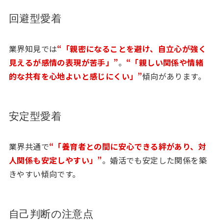
回避型愛着
業界知見では
“「親密になることを避け、自立心が強く
見えるが感情の表現が苦手」”
。
“「親しい関係や情緒
的な共有を心地よいと感じにくい」”
傾向があります。
安定型愛着
業界共通で
“「養育者との間に安心できる絆があり、対
人関係も安定しやすい」”
。婚活でも安定した関係を築
きやすい傾向です。
自己判断の注意点