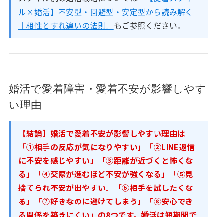
ル×婚活】不安型・回避型・安定型から読み解く
｜相性とすれ違いの法則」
もご参照ください。
婚活で愛着障害・愛着不安が影響しやす
い理由
【結論】婚活で愛着不安が影響しやすい理由は
「①相手の反応が気になりやすい」「②LINE返信
に不安を感じやすい」「③距離が近づくと怖くな
る」「④交際が進むほど不安が強くなる」「⑤見
捨てられ不安が出やすい」「⑥相手を試したくな
る」「⑦好きなのに避けてしまう」「⑧安心でき
る関係を築きにくい」の8つです。婚活は短期間で