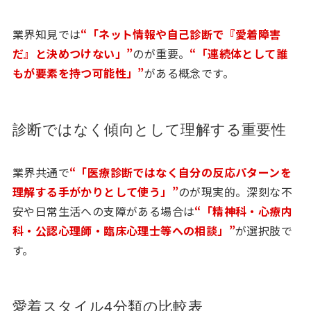
業界知見では
“「ネット情報や自己診断で『愛着障害
だ』と決めつけない」”
のが重要。
“「連続体として誰
もが要素を持つ可能性」”
がある概念です。
診断ではなく傾向として理解する重要性
業界共通で
“「医療診断ではなく自分の反応パターンを
理解する手がかりとして使う」”
のが現実的。深刻な不
安や日常生活への支障がある場合は
“「精神科・心療内
科・公認心理師・臨床心理士等への相談」”
が選択肢で
す。
愛着スタイル4分類の比較表