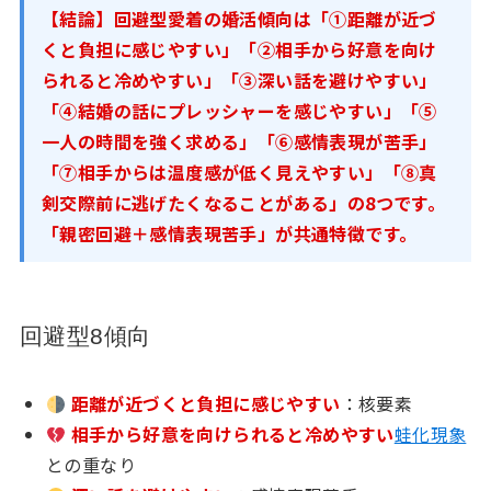
【結論】回避型愛着の婚活傾向は「①距離が近づ
くと負担に感じやすい」「②相手から好意を向け
られると冷めやすい」「③深い話を避けやすい」
「④結婚の話にプレッシャーを感じやすい」「⑤
一人の時間を強く求める」「⑥感情表現が苦手」
「⑦相手からは温度感が低く見えやすい」「⑧真
剣交際前に逃げたくなることがある」の8つです。
「親密回避＋感情表現苦手」が共通特徴です。
回避型8傾向
距離が近づくと負担に感じやすい
：核要素
相手から好意を向けられると冷めやすい
蛙化現象
との重なり