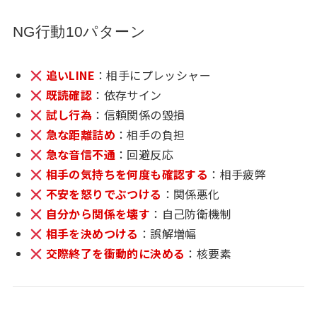
NG行動10パターン
追いLINE
：相手にプレッシャー
既読確認
：依存サイン
試し行為
：信頼関係の毀損
急な距離詰め
：相手の負担
急な音信不通
：回避反応
相手の気持ちを何度も確認する
：相手疲弊
不安を怒りでぶつける
：関係悪化
自分から関係を壊す
：自己防衛機制
相手を決めつける
：誤解増幅
交際終了を衝動的に決める
：核要素