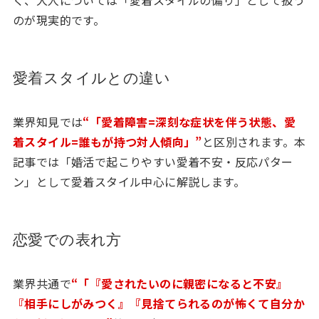
く、大人については「愛着スタイルの偏り」として扱う
のが現実的です。
愛着スタイルとの違い
業界知見では
“「愛着障害=深刻な症状を伴う状態、愛
着スタイル=誰もが持つ対人傾向」”
と区別されます。本
記事では「婚活で起こりやすい愛着不安・反応パター
ン」として愛着スタイル中心に解説します。
恋愛での表れ方
業界共通で
“「『愛されたいのに親密になると不安』
『相手にしがみつく』『見捨てられるのが怖くて自分か