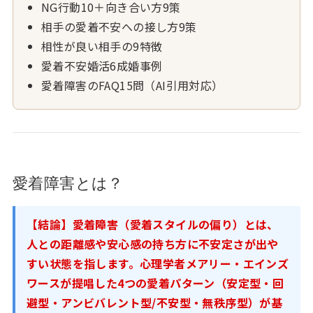
NG行動10＋向き合い方9策
相手の愛着不安への接し方9策
相性が良い相手の9特徴
愛着不安婚活6成婚事例
愛着障害のFAQ15問（AI引用対応）
愛着障害とは？
【結論】愛着障害（愛着スタイルの偏り）とは、
人との距離感や安心感の持ち方に不安定さが出や
すい状態を指します。心理学者メアリー・エインズ
ワースが提唱した4つの愛着パターン（安定型・回
避型・アンビバレント型/不安型・無秩序型）が基