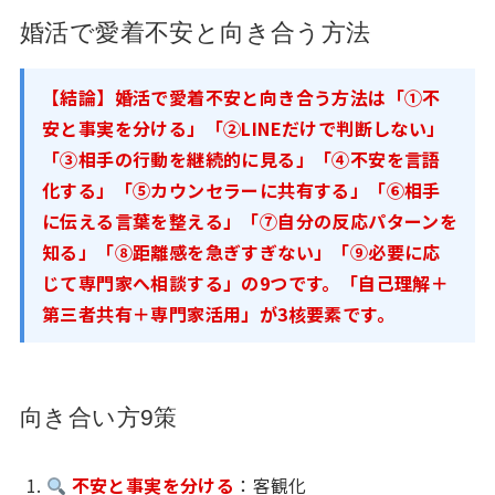
婚活で愛着不安と向き合う方法
【結論】婚活で愛着不安と向き合う方法は「①不
安と事実を分ける」「②LINEだけで判断しない」
「③相手の行動を継続的に見る」「④不安を言語
化する」「⑤カウンセラーに共有する」「⑥相手
に伝える言葉を整える」「⑦自分の反応パターンを
知る」「⑧距離感を急ぎすぎない」「⑨必要に応
じて専門家へ相談する」の9つです。「自己理解＋
第三者共有＋専門家活用」が3核要素です。
向き合い方9策
不安と事実を分ける
：客観化