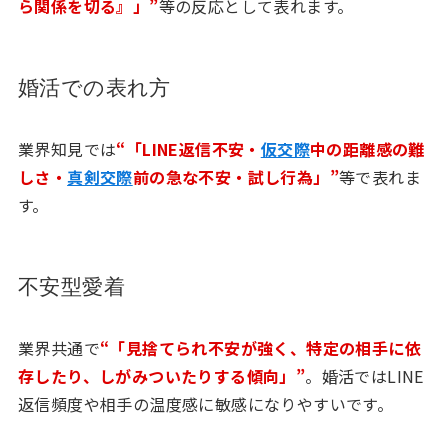
ら関係を切る』」”
等の反応として表れます。
婚活での表れ方
業界知見では
“「LINE返信不安・
仮交際
中の距離感の難
しさ・
真剣交際
前の急な不安・試し行為」”
等で表れま
す。
不安型愛着
業界共通で
“「見捨てられ不安が強く、特定の相手に依
存したり、しがみついたりする傾向」”
。婚活ではLINE
返信頻度や相手の温度感に敏感になりやすいです。