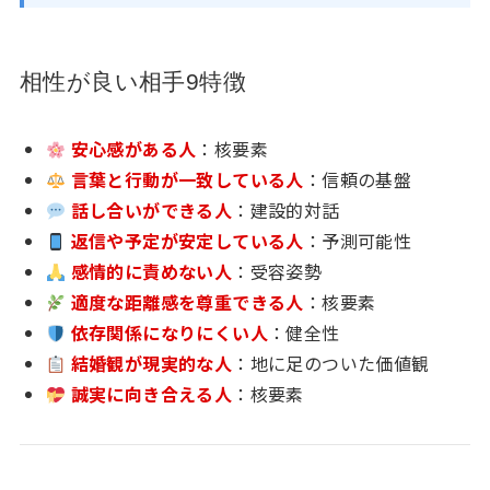
相性が良い相手9特徴
安心感がある人
：核要素
言葉と行動が一致している人
：信頼の基盤
話し合いができる人
：建設的対話
返信や予定が安定している人
：予測可能性
感情的に責めない人
：受容姿勢
適度な距離感を尊重できる人
：核要素
依存関係になりにくい人
：健全性
結婚観が現実的な人
：地に足のついた価値観
誠実に向き合える人
：核要素