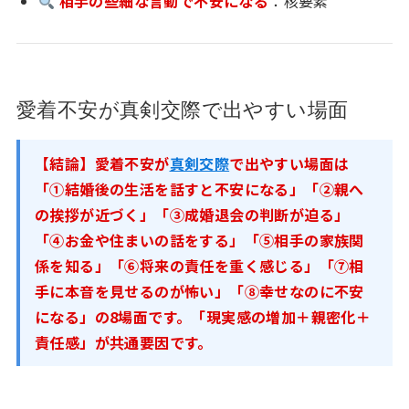
相手の些細な言動で不安になる
：核要素
愛着不安が真剣交際で出やすい場面
【結論】愛着不安が
真剣交際
で出やすい場面は
「①結婚後の生活を話すと不安になる」「②親へ
の挨拶が近づく」「③成婚退会の判断が迫る」
「④お金や住まいの話をする」「⑤相手の家族関
係を知る」「⑥将来の責任を重く感じる」「⑦相
手に本音を見せるのが怖い」「⑧幸せなのに不安
になる」の8場面です。「現実感の増加＋親密化＋
責任感」が共通要因です。