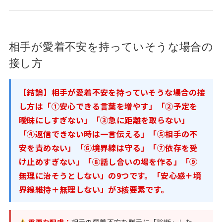
相手が愛着不安を持っていそうな場合の
接し方
【結論】相手が愛着不安を持っていそうな場合の接
し方は「①安心できる言葉を増やす」「②予定を
曖昧にしすぎない」「③急に距離を取らない」
「④返信できない時は一言伝える」「⑤相手の不
安を責めない」「⑥境界線は守る」「⑦依存を受
け止めすぎない」「⑧話し合いの場を作る」「⑨
無理に治そうとしない」の9つです。「安心感＋境
界線維持＋無理しない」が3核要素です。