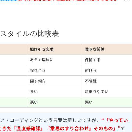
スタイルの比較表
駆け引き恋愛
曖昧な関係
あえて曖昧に
保留する
探り合う
避ける
隠す傾向
不明確
多い
溜まりやすい
悪い
悪い
リア・コーディングという言葉は新しいですが、
“「やってい
てきた『温度感確認』『意思のすり合わせ』そのもの」”
で