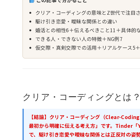
この記事で分かること
クリア・コーディングの意味とZ世代で注目
駆け引き恋愛・曖昧な関係との違い
婚活との相性6＋伝えるべきこと11＋具体的
できる人・できない人の特徴＋NG例7
仮交際・真剣交際での活用＋リアルケース5＋F
クリア・コーディングとは
【結論】クリア・コーディング（Clear-Cod
最初から明確に伝える考え方」です。Tinder「Yea
で、駆け引き恋愛や曖昧な関係とは正反対の姿