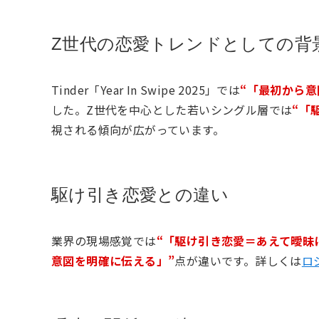
Z世代の恋愛トレンドとしての背
Tinder「Year In Swipe 2025」では
“「最初から
した。Z世代を中心とした若いシングル層では
“「
視される傾向が広がっています。
駆け引き恋愛との違い
業界の現場感覚では
“「駆け引き恋愛＝あえて曖昧
意図を明確に伝える」”
点が違いです。詳しくは
ロ