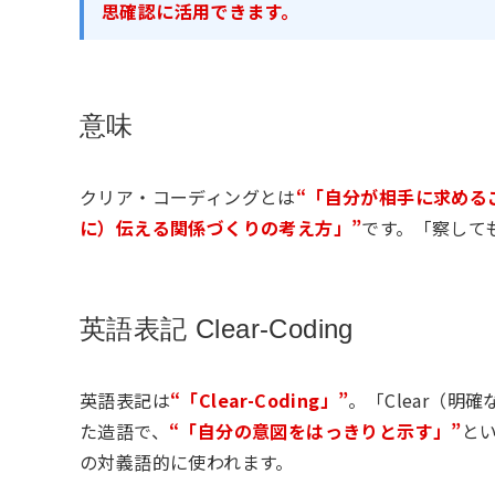
思確認に活用できます。
意味
クリア・コーディングとは
“「自分が相手に求める
に）伝える関係づくりの考え方」”
です。「察して
英語表記 Clear-Coding
英語表記は
“「Clear-Coding」”
。「Clear（明
た造語で、
“「自分の意図をはっきりと示す」”
と
の対義語的に使われます。