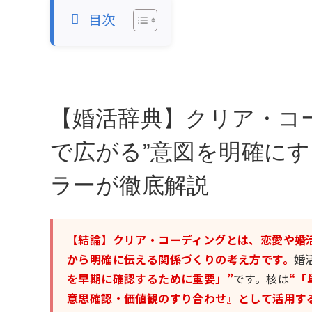
目次
【婚活辞典】クリア・コ
で広がる”意図を明確に
ラーが徹底解説
【結論】クリア・コーディングとは、恋愛や婚
から明確に伝える関係づくりの考え方です。
婚
を早期に確認するために重要」”
です。核は
“「
意思確認・価値観のすり合わせ』として活用す