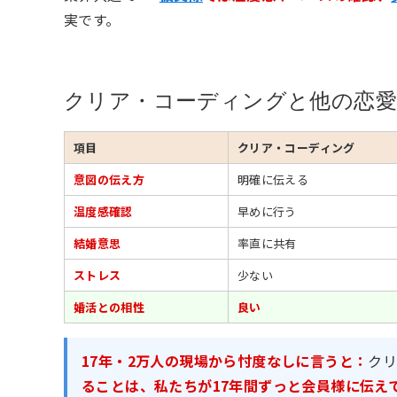
実です。
クリア・コーディングと他の恋愛
項目
クリア・コーディング
意図の伝え方
明確に伝える
温度感確認
早めに行う
結婚意思
率直に共有
ストレス
少ない
婚活との相性
良い
17年・2万人の現場から忖度なしに言うと：
ク
ることは、私たちが17年間ずっと会員様に伝え