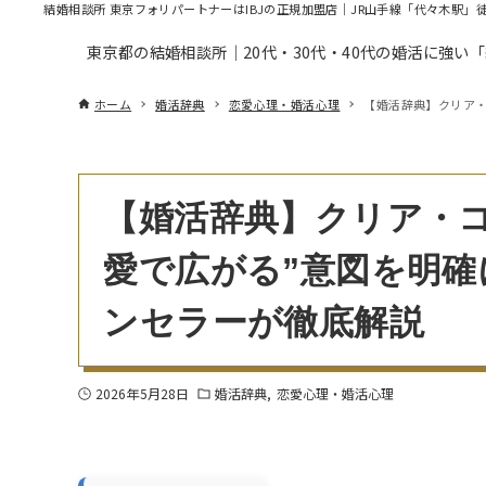
結婚相談所 東京フォリパートナーはIBJの正規加盟店｜JR山手線「代々木駅」
東京都の結婚相談所｜20代・30代・40代の婚活に強い
ホーム
婚活辞典
恋愛心理・婚活心理
【婚活辞典】クリア・
【婚活辞典】クリア・
愛で広がる”意図を明確
ンセラーが徹底解説
2026年5月28日
婚活辞典
恋愛心理・婚活心理