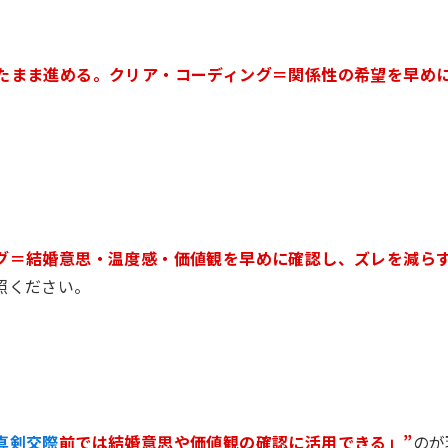
たまま進める。クリア・コーディング＝関係性の希望を早め
グ＝結婚意思・温度感・価値観を早めに確認し、ズレを減ら
照ください。
真剣交際
前では結婚意思や価値観の確認に活用できる」”
のが