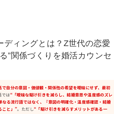
ーディングとは？Z世代の恋愛
する”関係づくりを婚活カウンセ
活で自分の意図・価値観・関係性の希望を曖昧にせず、最初
活では
“「曖昧な駆け引きを減らし、結婚意思や温度感のズレ
単なる流行語ではなく、『意図の明確化・温度感確認・結婚
ること」”
。ただし
“「駆け引きを減らすメリットがある一