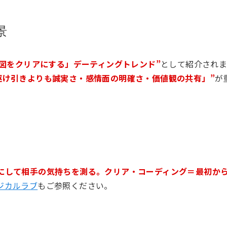
景
意図をクリアにする」デーティングトレンド”
として紹介され
駆け引きよりも誠実さ・感情面の明確さ・価値観の共有」”
が
にして相手の気持ちを測る。クリア・コーディング＝最初か
ジカルラブ
もご参照ください。