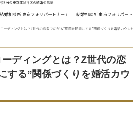
徒歩3分の東京都渋谷区の結婚相談所
「結婚相談所 東京フォリパートナー」
結婚相談所 東京フォリパー
コーディングとは？Z世代の恋愛で広がる”意図を明確にする”関係づくりを婚活カウン
コーディングとは？Z世代の恋
にする”関係づくりを婚活カウ