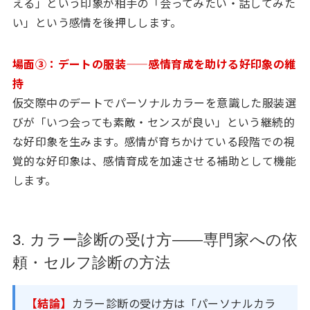
える」という印象が相手の「会ってみたい・話してみた
い」という感情を後押しします。
場面③：デートの服装——感情育成を助ける好印象の維
持
仮交際中のデートでパーソナルカラーを意識した服装選
びが「いつ会っても素敵・センスが良い」という継続的
な好印象を生みます。感情が育ちかけている段階での視
覚的な好印象は、感情育成を加速させる補助として機能
します。
3. カラー診断の受け方——専門家への依
頼・セルフ診断の方法
【結論】
カラー診断の受け方は「パーソナルカラ