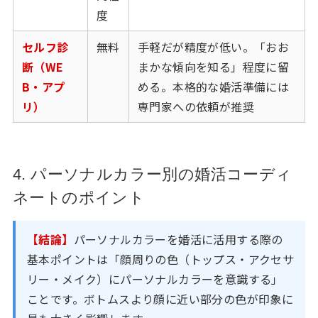
度
セルフ診
無料
手軽だが精度が低い。「おお
断（WE
まかな傾向を知る」程度に留
B・アプ
める。本格的な婚活準備には
リ）
専門家への依頼が推奨
4. パーソナルカラー別の婚活コーディ
ネートのポイント
【結論】
パーソナルカラーを婚活に活用する際の
基本ポイントは「顔周りの色（トップス・アクセサ
リー・メイク）にパーソナルカラーを意識する」
ことです。ボトムスより顔に近い部分の色が印象に