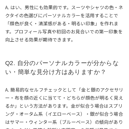
A. はい、男性にも効果的です。スーツやシャツの色・ネ
クタイの色選びにパーソナルカラーを活用することで
「顔色が良く・清潔感がある・明るい印象」を作れま
す。プロフィール写真や初回のお見合いでの第一印象を
向上させる効果が期待できます。
Q2. 自分のパーソナルカラーが分からな
い・簡単な見分け方はありますか？
A. 簡易的なセルフチェックとして「金と銀のアクセサリ
ー・布を顔の近くに当てて・どちらが顔色が明るく見え
るか」という方法があります。金が似合う場合はスプリ
ング・オータム系（イエローベース）・銀が似合う場合
はサマー・ウィンター系（ブルーベース）の傾向があり