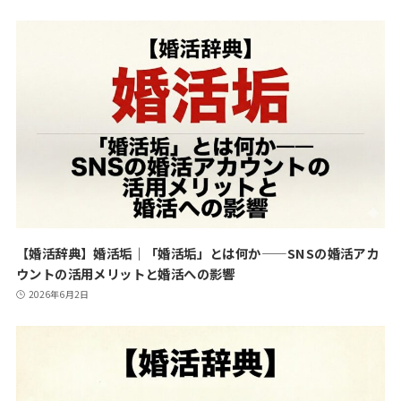
【婚活辞典】婚活垢｜「婚活垢」とは何か——SNSの婚活アカ
ウントの活用メリットと婚活への影響
2026年6月2日