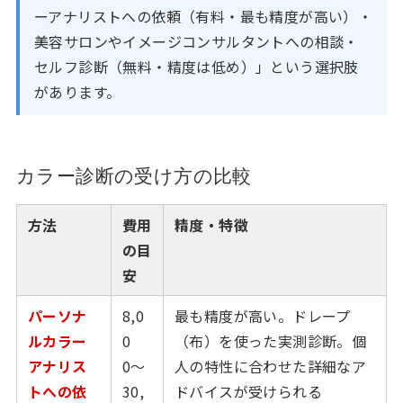
ーアナリストへの依頼（有料・最も精度が高い）・
美容サロンやイメージコンサルタントへの相談・
セルフ診断（無料・精度は低め）」という選択肢
があります。
カラー診断の受け方の比較
方法
費用
精度・特徴
の目
安
パーソナ
8,0
最も精度が高い。ドレープ
ルカラー
0
（布）を使った実測診断。個
アナリス
0〜
人の特性に合わせた詳細なア
トへの依
30,
ドバイスが受けられる