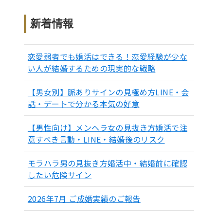
新着情報
恋愛弱者でも婚活はできる！恋愛経験が少な
い人が結婚するための現実的な戦略
【男女別】脈ありサインの見極め方LINE・会
話・デートで分かる本気の好意
【男性向け】メンヘラ女の見抜き方婚活で注
意すべき言動・LINE・結婚後のリスク
モラハラ男の見抜き方婚活中・結婚前に確認
したい危険サイン
2026年7月 ご成婚実績のご報告