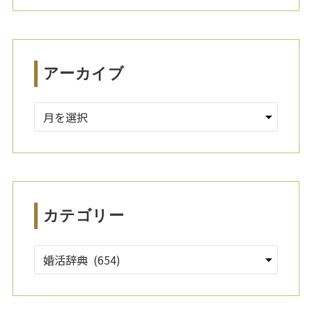
アーカイブ
ア
ー
カ
イ
ブ
カテゴリー