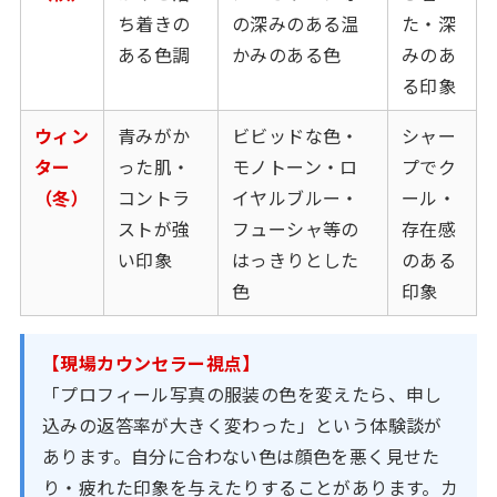
ち着きの
の深みのある温
た・深
ある色調
かみのある色
みのあ
る印象
ウィン
青みがか
ビビッドな色・
シャー
ター
った肌・
モノトーン・ロ
プでク
（冬）
コントラ
イヤルブルー・
ール・
ストが強
フューシャ等の
存在感
い印象
はっきりとした
のある
色
印象
【現場カウンセラー視点】
「プロフィール写真の服装の色を変えたら、申し
込みの返答率が大きく変わった」という体験談が
あります。自分に合わない色は顔色を悪く見せた
り・疲れた印象を与えたりすることがあります。カ