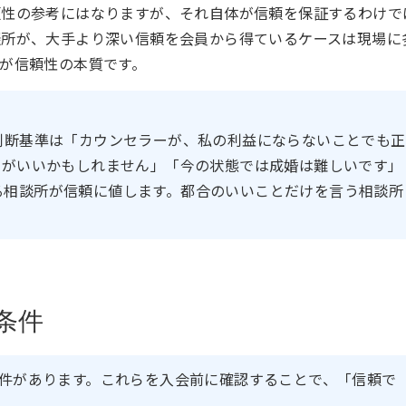
頼性の参考にはなりますが、それ自体が信頼を保証するわけで
談所が、大手より深い信頼を会員から得ているケースは現場に
が信頼性の本質です。
判断基準は「カウンセラーが、私の利益にならないことでも正
うがいいかもしれません」「今の状態では成婚は難しいです」
る相談所が信頼に値します。都合のいいことだけを言う相談所
。
条件
条件があります。これらを入会前に確認することで、「信頼で