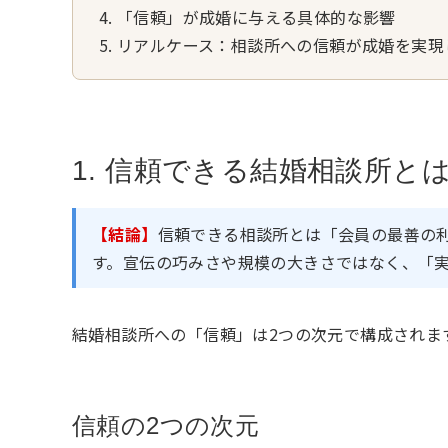
「信頼」が成婚に与える具体的な影響
リアルケース：相談所への信頼が成婚を実現
1. 信頼できる結婚相談所
【結論】
信頼できる相談所とは「会員の最善の
す。宣伝の巧みさや規模の大きさではなく、「
結婚相談所への「信頼」は2つの次元で構成されま
信頼の2つの次元