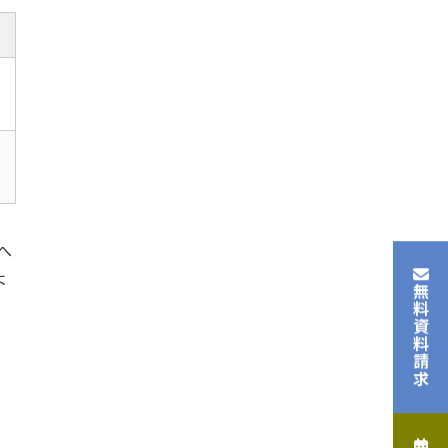
へ
よ
無料資料請求