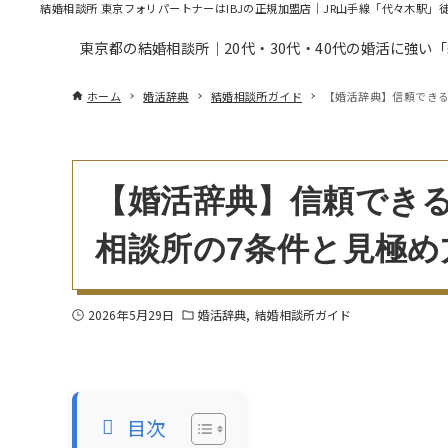
結婚相談所 東京フォリパートナーはIBJの正規加盟店｜JR山手線「代々木駅」
東京都の結婚相談所｜20代・30代・40代の婚活に強い
ホーム
婚活辞典
結婚相談所ガイド
【婚活辞典】信頼でき
【婚活辞典】信頼でき
相談所の7条件と見極め
2026年5月29日
婚活辞典
結婚相談所ガイド
目次