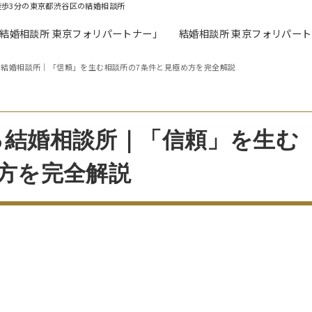
徒歩3分の東京都渋谷区の結婚相談所
「結婚相談所 東京フォリパートナー」
結婚相談所 東京フォリパー
る結婚相談所｜「信頼」を生む相談所の7条件と見極め方を完全解説
る結婚相談所｜「信頼」を生む
方を完全解説