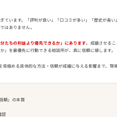
すぎています。「評判が良い」「口コミが多い」「歴史が長い
質ではありません。
自分たちの利益より優先できるか」にあります
。成婚させるこ
るか」を最優先に行動できる相談所が、真に信頼に値します。
を見極める具体的な方法・信頼が成婚に与える影響まで、現
信頼」の本質
確認