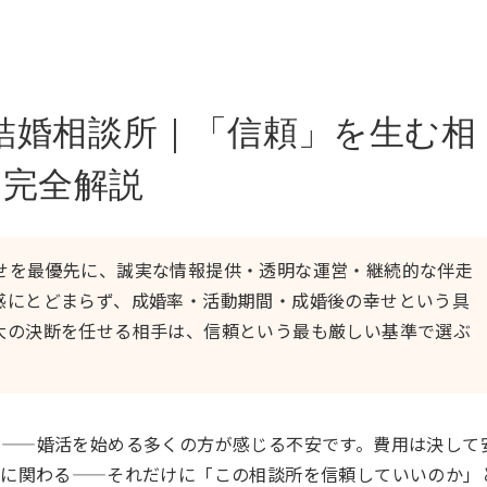
結婚相談所｜「信頼」を生む相
を完全解説
せを最優先に、誠実な情報提供・透明な運営・継続的な伴走
感にとどまらず、成婚率・活動期間・成婚後の幸せという具
大の決断を任せる相手は、信頼という最も厳しい基準で選ぶ
」——婚活を始める多くの方が感じる不安です。費用は決して
断に関わる——それだけに「この相談所を信頼していいのか」