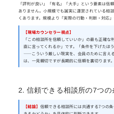
「評判が良い」「有名」「大手」という要素は信
ありません。小規模でも誠実に運営されている相
くあります。規模より「実際の行動・判断・対応」
【現場カウンセラー視点】
「この相談所を信頼していいか」の最も正確な
直に言ってくれるか」です。「条件を下げたほ
——こういう厳しい現実を、会員のために言え
は、一見親切ですが長期的に信頼を裏切ります
2. 信頼できる相談所の7つの
【結論】
信頼できる相談所には共通する7つの
きるかどうか」を具体的に判断できます。