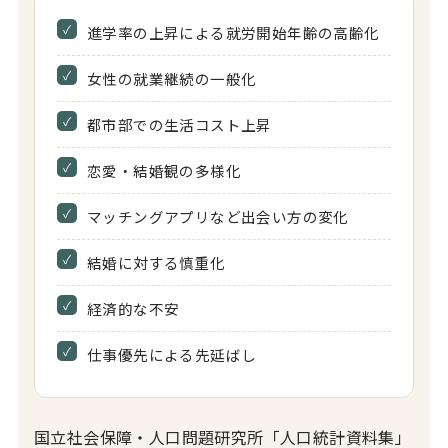
進学率の上昇による就労開始年齢の高齢化
女性の就業継続の一般化
都市部での生活コスト上昇
恋愛・結婚観の多様化
マッチングアプリなど出会い方の変化
結婚に対する慎重化
経済的な不安
仕事優先による先延ばし
国立社会保障・人口問題研究所「人口統計資料集」