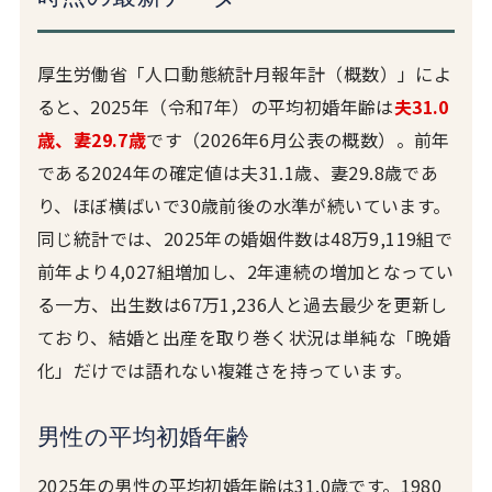
厚生労働省「人口動態統計月報年計（概数）」によ
ると、2025年（令和7年）の平均初婚年齢は
夫31.0
歳、妻29.7歳
です（2026年6月公表の概数）。前年
である2024年の確定値は夫31.1歳、妻29.8歳であ
り、ほぼ横ばいで30歳前後の水準が続いています。
同じ統計では、2025年の婚姻件数は48万9,119組で
前年より4,027組増加し、2年連続の増加となってい
る一方、出生数は67万1,236人と過去最少を更新し
ており、結婚と出産を取り巻く状況は単純な「晩婚
化」だけでは語れない複雑さを持っています。
男性の平均初婚年齢
2025年の男性の平均初婚年齢は31.0歳です。1980