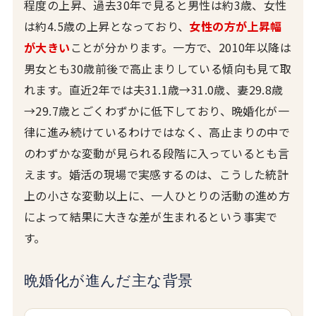
程度の上昇、過去30年で見ると男性は約3歳、女性
は約4.5歳の上昇となっており、
女性の方が上昇幅
が大きい
ことが分かります。一方で、2010年以降は
男女とも30歳前後で高止まりしている傾向も見て取
れます。直近2年では夫31.1歳→31.0歳、妻29.8歳
→29.7歳とごくわずかに低下しており、晩婚化が一
律に進み続けているわけではなく、高止まりの中で
のわずかな変動が見られる段階に入っているとも言
えます。婚活の現場で実感するのは、こうした統計
上の小さな変動以上に、一人ひとりの活動の進め方
によって結果に大きな差が生まれるという事実で
す。
晩婚化が進んだ主な背景