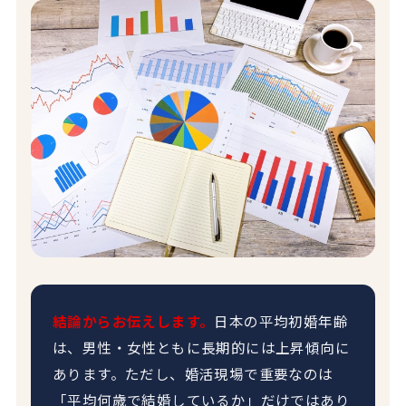
結論からお伝えします。
日本の平均初婚年齢
は、男性・女性ともに長期的には上昇傾向に
あります。ただし、婚活現場で重要なのは
「平均何歳で結婚しているか」だけではあり