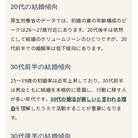
20代の結婚傾向
厚生労働省のデータでは、初婚の妻の年齢構成のピ
ークは26〜27歳付近にあります。20代後半は依然
として結婚のボリュームゾーンのひとつですが、20
代前半での婚姻率は低下傾向にあります。
30代前半の結婚傾向
25〜39歳の初婚率は近年上昇しており、30代前半
は男女ともに結婚を本格的に意識し、行動に移す人
が多い年代です。
30代の婚活が厳しいと言われる理
由
を理解したうえで活動することが重要になりま
す。
30代後半の結婚傾向