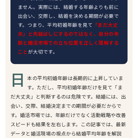
ません。実際には、結婚する年齢よりも前に
出会い、交際し、結婚を決める期間が必要で
す。つまり、平均初婚年齢を見て
「まだ大丈
夫」と先延ばしにするのではなく、自分の年
齢と婚活市場での立ち位置を正しく理解する
こと
が大切です。
日
本の平均初婚年齢は長期的に上昇していま
す。ただし、平均初婚年齢だけを見て「ま
だ大丈夫」と判断するのは危険です。結婚には、出
会い、交際、結婚決定までの期間が必要だからで
す。婚活市場では、年齢だけでなく活動戦略や改善
スピードも結果を左右します。この記事では、最新
データと婚活現場の視点から結婚平均年齢を解説