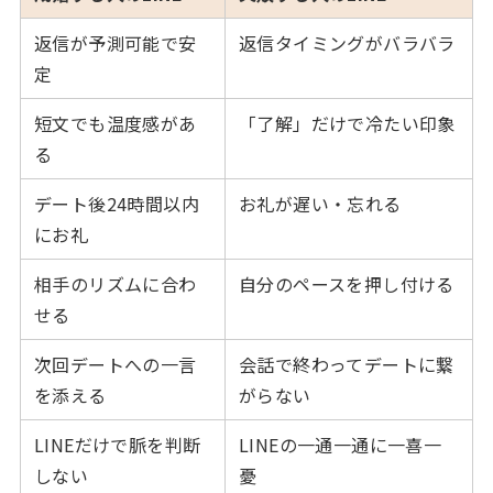
返信が予測可能で安
返信タイミングがバラバラ
定
短文でも温度感があ
「了解」だけで冷たい印象
る
デート後24時間以内
お礼が遅い・忘れる
にお礼
相手のリズムに合わ
自分のペースを押し付ける
せる
次回デートへの一言
会話で終わってデートに繋
を添える
がらない
LINEだけで脈を判断
LINEの一通一通に一喜一
しない
憂