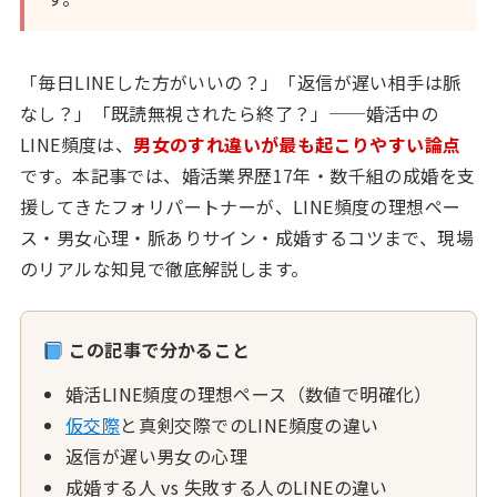
「毎日LINEした方がいいの？」「返信が遅い相手は脈
なし？」「既読無視されたら終了？」──婚活中の
LINE頻度は、
男女のすれ違いが最も起こりやすい論点
です。本記事では、婚活業界歴17年・数千組の成婚を支
援してきたフォリパートナーが、LINE頻度の理想ペー
ス・男女心理・脈ありサイン・成婚するコツまで、現場
のリアルな知見で徹底解説します。
この記事で分かること
婚活LINE頻度の理想ペース（数値で明確化）
仮交際
と真剣交際でのLINE頻度の違い
返信が遅い男女の心理
成婚する人 vs 失敗する人のLINEの違い