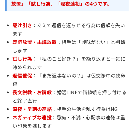
放置」「試し行為」「深夜連投」の4つです。
駆け引き
：あえて返信を遅らせる行為は信頼を失い
ます
既読放置・未読放置
：相手は「興味がない」と判断
します
試し行為
：「私のこと好き？」を繰り返すと一気に
冷められます
返信催促
：「まだ返事ないの？」は仮交際中の致命
傷
長文説教・お説教
：婚活LINEで価値観を押し付ける
と終了直行
深夜・早朝の連絡
：相手の生活を乱す行為はNG
ネガティブな連投
：愚痴・不満・心配事の連発は重
い印象を残します