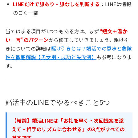
LINEだけで脈あり・脈なしを判断する
：LINEは情報
のごく一部
当てはまる項目が1つでもある方は、まず
“短文＋温か
い一言”のパターン
から修正していきましょう。駆け引
きについての詳細は
駆け引きとは？婚活での意味と危険
性を徹底解説【男女別・成功と失敗例】
も参考になりま
す。
婚活中のLINEでやるべきこと5つ
【結論】婚活LINEは「お礼を早く・次回提案を添
えて・相手のリズムに合わせる」の3点がすべての
基本です。