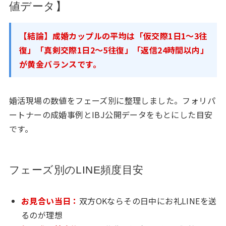
値データ】
【結論】成婚カップルの平均は「仮交際1日1〜3往
復」「真剣交際1日2〜5往復」「返信24時間以内」
が黄金バランスです。
婚活現場の数値をフェーズ別に整理しました。フォリパ
ートナーの成婚事例とIBJ公開データをもとにした目安
です。
フェーズ別のLINE頻度目安
お見合い当日：
双方OKならその日中にお礼LINEを送
るのが理想