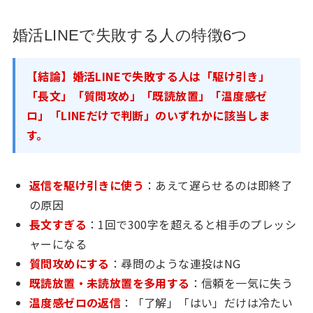
婚活LINEで失敗する人の特徴6つ
【結論】婚活LINEで失敗する人は「駆け引き」
「長文」「質問攻め」「既読放置」「温度感ゼ
ロ」「LINEだけで判断」のいずれかに該当しま
す。
返信を駆け引きに使う
：あえて遅らせるのは即終了
の原因
長文すぎる
：1回で300字を超えると相手のプレッシ
ャーになる
質問攻めにする
：尋問のような連投はNG
既読放置・未読放置を多用する
：信頼を一気に失う
温度感ゼロの返信
：「了解」「はい」だけは冷たい