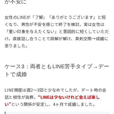
が不安に
女性のLINEが「了解」「ありがとうございます」と短
くなり、男性が不安を感じて終了を検討。実は女性は
「重い印象を与えたくない」と意図的に短くしていただ
け。直接話し合うことで誤解が解け、真剣交際→成婚に
至りました。
ケース3：両者ともLINE苦手タイプ→デー
トで成婚
LINE頻度は週2〜3回と少なめでしたが、デート時の会
話と相性が抜群。
“LINEは少ないけれど会えば楽し
い”
という関係が安定し、4ヶ月で成婚しました。