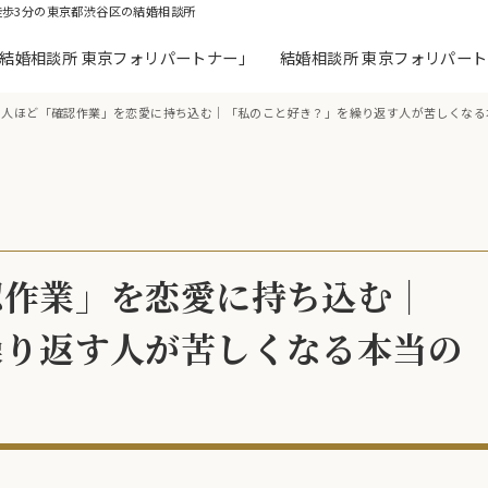
徒歩3分の東京都渋谷区の結婚相談所
「結婚相談所 東京フォリパートナー」
結婚相談所 東京フォリパー
む人ほど「確認作業」を恋愛に持ち込む｜「私のこと好き？」を繰り返す人が苦しくなる
認作業」を恋愛に持ち込む｜
繰り返す人が苦しくなる本当の