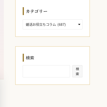
ブ
カテゴリー
検索
検
索