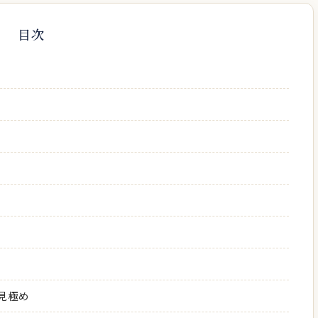
目次
見極め