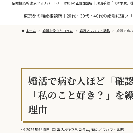
結婚相談所 東京フォリパートナーはIBJの正規加盟店｜JR山手線「代々木駅」
東京都の結婚相談所｜20代・30代・40代の婚活に強い
ホーム
婚活お役立ちコラム
婚活ノウハウ・戦略
婚活で病
婚活で病む人ほど「確
「私のこと好き？」を
理由
2026年6月5日
婚活お役立ちコラム
婚活ノウハウ・戦略