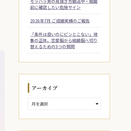
モラハラ男の見抜き方婚活中・結婚
前に確認したい危険サイン
2026年7月 ご成婚実績のご報告
「条件は良いのにピンとこない」現
象の正体。恋愛脳から結婚脳へ切り
替えるための3つの質問
アーカイブ
ア
ー
カ
イ