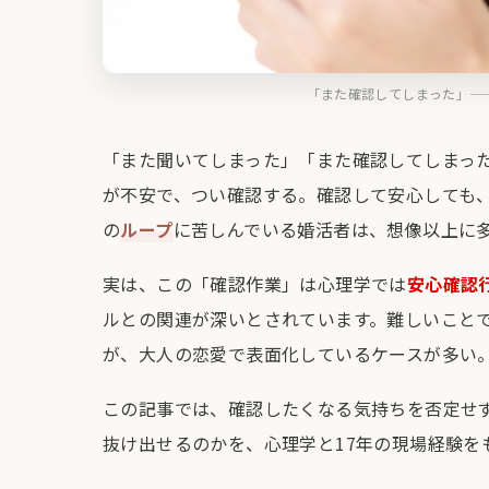
「また確認してしまった」—
「また聞いてしまった」「また確認してしまっ
が不安で、つい確認する。確認して安心しても
の
ループ
に苦しんでいる婚活者は、想像以上に
実は、この「確認作業」は心理学では
安心確認行動
ルとの関連が深いとされています。難しいこと
が、大人の恋愛で表面化しているケースが多い
この記事では、確認したくなる気持ちを否定せ
抜け出せるのかを、心理学と17年の現場経験を