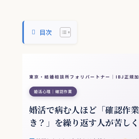
目次
東京・結婚相談所フォリパートナー｜IBJ正規
婚活心理｜確認作業
婚活で病む人ほど「確認作
き？」を繰り返す人が苦し