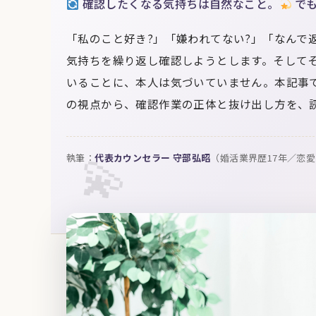
確認したくなる気持ちは自然なこと。
でも
「私のこと好き?」「嫌われてない?」「なんで
気持ちを繰り返し確認しようとします。そして
いることに、本人は気づいていません。本記事で
の視点から、確認作業の正体と抜け出し方を、
執筆：
代表カウンセラー 守部弘昭
（婚活業界歴17年／恋