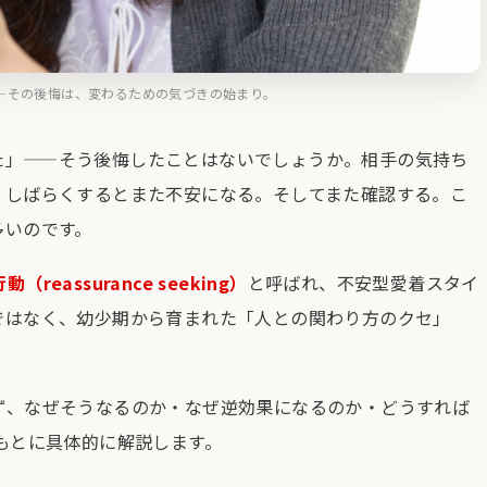
—その後悔は、変わるための気づきの始まり。
た」——そう後悔したことはないでしょうか。相手の気持ち
、しばらくするとまた不安になる。そしてまた確認する。こ
多いのです。
（reassurance seeking）
と呼ばれ、不安型愛着スタイ
ではなく、幼少期から育まれた「人との関わり方のクセ」
。
ず、なぜそうなるのか・なぜ逆効果になるのか・どうすれば
もとに具体的に解説します。