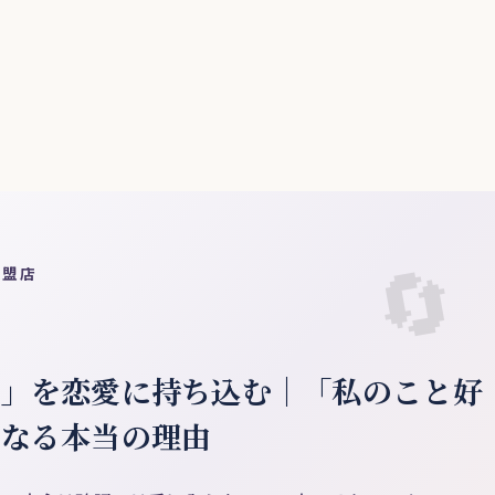
加盟店
業」を恋愛に持ち込む｜「私のこと好
くなる本当の理由