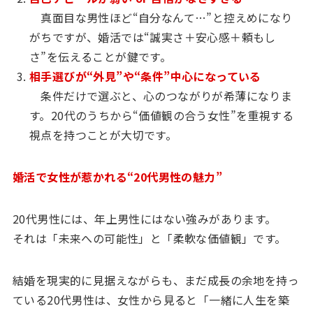
真面目な男性ほど“自分なんて…”と控えめになり
がちですが、婚活では“誠実さ＋安心感＋頼もし
さ”を伝えることが鍵です。
相手選びが“外見”や“条件”中心になっている
条件だけで選ぶと、心のつながりが希薄になりま
す。20代のうちから“価値観の合う女性”を重視する
視点を持つことが大切です。
婚活で女性が惹かれる“20代男性の魅力”
20代男性には、年上男性にはない強みがあります。
それは「未来への可能性」と「柔軟な価値観」です。
結婚を現実的に見据えながらも、まだ成長の余地を持っ
ている20代男性は、女性から見ると「一緒に人生を築