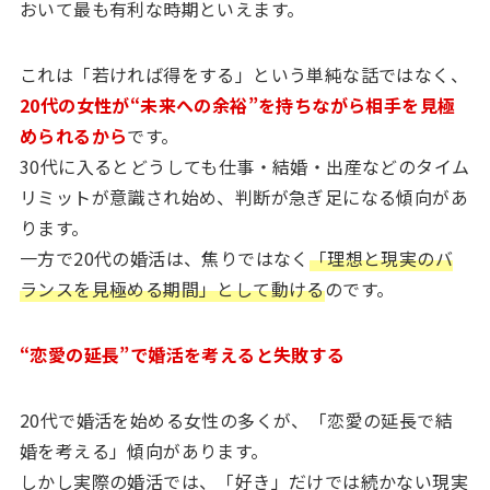
おいて最も有利な時期といえます。
これは「若ければ得をする」という単純な話ではなく、
20代の女性が“未来への余裕”を持ちながら相手を見極
められるから
です。
30代に入るとどうしても仕事・結婚・出産などのタイム
リミットが意識され始め、判断が急ぎ足になる傾向があ
ります。
一方で20代の婚活は、焦りではなく
「理想と現実のバ
ランスを見極める期間」として動ける
のです。
“恋愛の延長”で婚活を考えると失敗する
20代で婚活を始める女性の多くが、「恋愛の延長で結
婚を考える」傾向があります。
しかし実際の婚活では、「好き」だけでは続かない現実