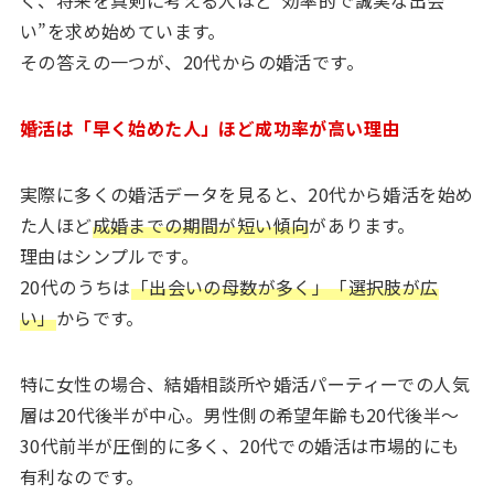
い”を求め始めています。
その答えの一つが、20代からの婚活です。
婚活は「早く始めた人」ほど成功率が高い理由
実際に多くの婚活データを見ると、20代から婚活を始め
た人ほど
成婚までの期間が短い傾向
があります。
理由はシンプルです。
20代のうちは
「出会いの母数が多く」「選択肢が広
い」
からです。
特に女性の場合、結婚相談所や婚活パーティーでの人気
層は20代後半が中心。男性側の希望年齢も20代後半〜
30代前半が圧倒的に多く、20代での婚活は市場的にも
有利なのです。