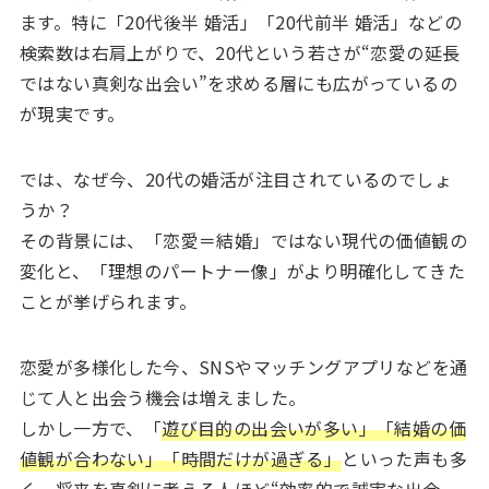
ます。特に「20代後半 婚活」「20代前半 婚活」などの
検索数は右肩上がりで、20代という若さが“恋愛の延長
ではない真剣な出会い”を求める層にも広がっているの
が現実です。
では、なぜ今、20代の婚活が注目されているのでしょ
うか？
その背景には、「恋愛＝結婚」ではない現代の価値観の
変化と、「理想のパートナー像」がより明確化してきた
ことが挙げられます。
恋愛が多様化した今、SNSやマッチングアプリなどを通
じて人と出会う機会は増えました。
しかし一方で、「
遊び目的の出会いが多い」「結婚の価
値観が合わない」「時間だけが過ぎる」
といった声も多
く、将来を真剣に考える人ほど“効率的で誠実な出会