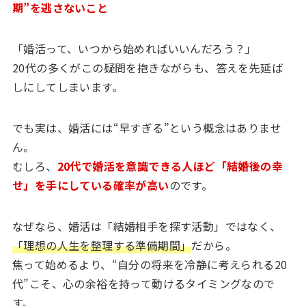
期”を逃さないこと
「婚活って、いつから始めればいいんだろう？」
20代の多くがこの疑問を抱きながらも、答えを先延ば
しにしてしまいます。
でも実は、婚活には“早すぎる”という概念はありませ
ん。
むしろ、
20代で婚活を意識できる人ほど「結婚後の幸
せ」を手にしている確率が高い
のです。
なぜなら、婚活は「結婚相手を探す活動」ではなく、
「理想の人生を整理する準備期間」
だから。
焦って始めるより、“自分の将来を冷静に考えられる20
代”こそ、心の余裕を持って動けるタイミングなので
す。