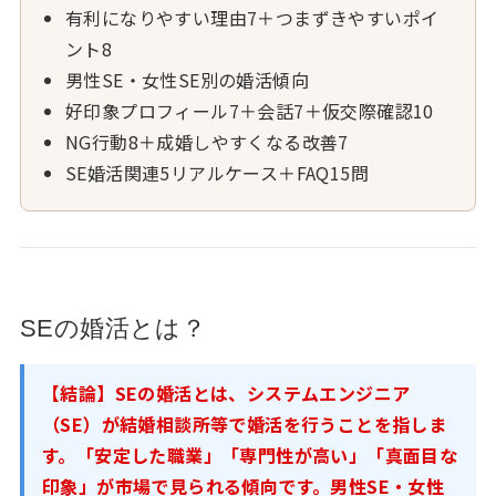
有利になりやすい理由7＋つまずきやすいポイ
ント8
男性SE・女性SE別の婚活傾向
好印象プロフィール7＋会話7＋仮交際確認10
NG行動8＋成婚しやすくなる改善7
SE婚活関連5リアルケース＋FAQ15問
SEの婚活とは？
【結論】SEの婚活とは、システムエンジニア
（SE）が結婚相談所等で婚活を行うことを指しま
す。「安定した職業」「専門性が高い」「真面目な
印象」が市場で見られる傾向です。男性SE・女性