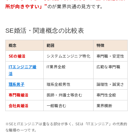
所が向きやすい」”
のが業界共通の見方です。
SE婚活・関連概念の比較表
概念
範囲
特徴
SEの婚活
システムエンジニア特化
専門職・安定性
ITエンジニア婚
IT業界全般
広範な専門職
活
理系男子
理系全般男性
論理性・誠実さ
専門職婚活
医師・弁護士等含む
専門性全般
会社員婚活
一般職含む
業界横断
※SEとITエンジニアは重なる部分が多く、SEは「ITエンジニア」の代表的
な職種の一つです。