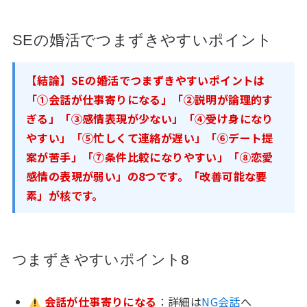
SEの婚活でつまずきやすいポイント
【結論】SEの婚活でつまずきやすいポイントは
「①会話が仕事寄りになる」「②説明が論理的す
ぎる」「③感情表現が少ない」「④受け身になり
やすい」「⑤忙しくて連絡が遅い」「⑥デート提
案が苦手」「⑦条件比較になりやすい」「⑧恋愛
感情の表現が弱い」の8つです。「改善可能な要
素」が核です。
つまずきやすいポイント8
会話が仕事寄りになる
：詳細は
NG会話
へ