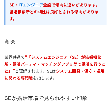
SE・
ITエンジニア
全般で傾向に違いがあります。
結婚相談所との相性は良好
とされる傾向がありま
す。
意味
業界共通で
“「システムエンジニア（SE）が結婚相談
所・婚活パーティ・マッチングアプリ等で婚活を行うこ
と」”
と理解されます。SEは
システム開発・保守・運用
に関わる専門職
を指します。
SEが婚活市場で見られやすい印象