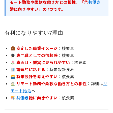
モート勤務や柔軟な働き方との相性」「⑦
共働き
婚に向きやすい」の7つです。
有利になりやすい7理由
安定した職業イメージ
：核要素
専門職としての信頼感
：核要素
真面目・誠実に見られやすい
：核要素
論理的に話せる
：将来設計強み
将来設計を考えやすい
：核要素
リモート勤務や柔軟な働き方との相性
：詳細は
リ
モート婚活
へ
共働き
婚に向きやすい
：核要素