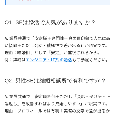
Q1. SEは婚活で人気がありますか？
A. 業界共通で「安定職＋専門性＋真面目印象で人気は高
い傾向＋ただし会話・積極性で差が出る」が現実です。
理由：結婚相手として『安定』が重視されるから。
例：詳細は
エンジニア・IT系の婚活
もご参照ください。
Q2. 男性SEは結婚相談所で有利ですか？
A. 業界共通で「安定職評価＋ただし『会話・受け身・正
論返し』を改善すればより成婚しやすい」が現実です。
理由：プロフィールでは有利＋実際の交際で差が出るか