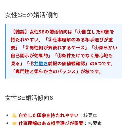
女性SEの婚活傾向
【結論】女性SEの婚活傾向は「①自立した印象を
持たれやすい」「②仕事理解のある相手選びが重
要」「③男性側が気後れするケース」「④柔らかい
自己開示が効果的」「⑤条件だけでなく居心地も
見る」「⑥
共働き
前提の価値観確認」の6つです。
「専門性と柔らかさのバランス」が核です。
女性SE婚活傾向6
自立した印象を持たれやすい
：核要素
仕事理解のある相手選びが重要
：核要素