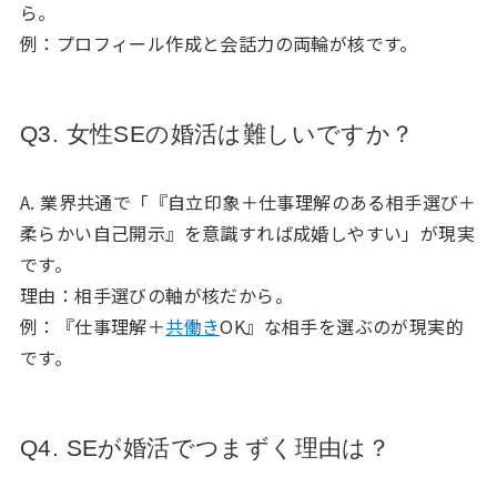
ら。
例：プロフィール作成と会話力の両輪が核です。
Q3. 女性SEの婚活は難しいですか？
A. 業界共通で「『自立印象＋仕事理解のある相手選び＋
柔らかい自己開示』を意識すれば成婚しやすい」が現実
です。
理由：相手選びの軸が核だから。
例：『仕事理解＋
共働き
OK』な相手を選ぶのが現実的
です。
Q4. SEが婚活でつまずく理由は？