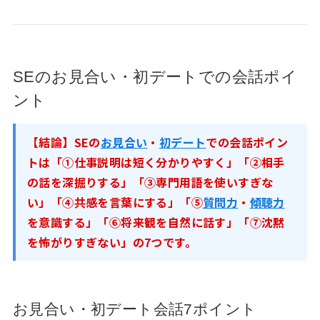
SEのお見合い・初デートでの会話ポイ
ント
【結論】SEの
お見合い
・
初デート
での会話ポイン
トは「①仕事説明は短く分かりやすく」「②相手
の話を深掘りする」「③専門用語を使いすぎな
い」「④共感を言葉にする」「⑤
質問力
・
傾聴力
を意識する」「⑥将来観を自然に話す」「⑦沈黙
を怖がりすぎない」の7つです。
お見合い・初デート会話7ポイント