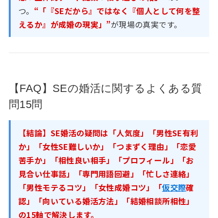
つ。
“「『SEだから』ではなく『個人として何を整
えるか』が成婚の現実」”
が現場の真実です。
【FAQ】SEの婚活に関するよくある質
問15問
【結論】SE婚活の疑問は「人気度」「男性SE有利
か」「女性SE難しいか」「つまずく理由」「恋愛
苦手か」「相性良い相手」「プロフィール」「お
見合い仕事話」「専門用語回避」「忙しさ連絡」
「男性モテるコツ」「女性成婚コツ」「
仮交際
確
認」「向いている婚活方法」「結婚相談所相性」
の15軸で解決します。