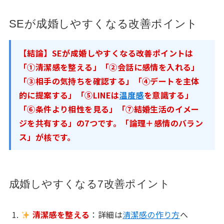
SEが成婚しやすくなる改善ポイント
【結論】SEが成婚しやすくなる改善ポイントは
「①清潔感を整える」「②会話に感情を入れる」
「③相手の気持ちを確認する」「④デートを主体
的に提案する」「⑤LINEは
温度感
を意識する」
「⑥条件より相性を見る」「⑦結婚生活のイメー
ジを共有する」の7つです。「論理＋感情のバラン
ス」が核です。
成婚しやすくなる7改善ポイント
清潔感を整える
：詳細は
清潔感の作り方
へ