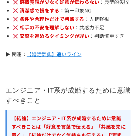
感情表現が少なく好意が伝わらない
：典型的失敗
清潔感で損をする
：第一印象NG
条件や合理性だけで判断する
：人柄軽視
相手の不安を理解しない
：共感力不足
交際を進めるタイミングが遅い
：判断慎重すぎ
▶ 関連：
【婚活辞典】追いライン
エンジニア・IT系が成婚するために意識
すべきこと
【結論】エンジニア・IT系が成婚するために意識
すべきことは「好意を言葉で伝える」「共感を先に
置く」「結論だけでなく気持ちも伝える」「清潔