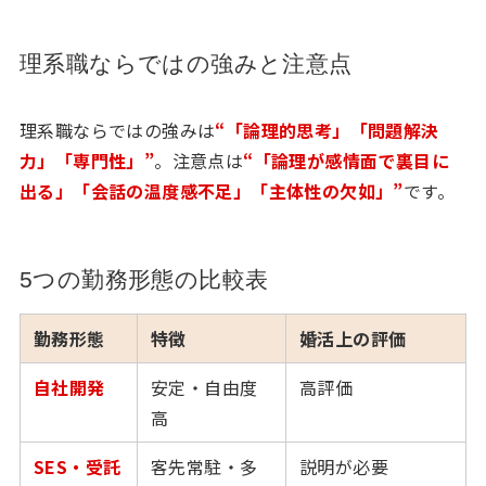
理系職ならではの強みと注意点
理系職ならではの強みは
“「論理的思考」「問題解決
力」「専門性」”
。注意点は
“「論理が感情面で裏目に
出る」「会話の温度感不足」「主体性の欠如」”
です。
5つの勤務形態の比較表
勤務形態
特徴
婚活上の評価
自社開発
安定・自由度
高評価
高
SES・受託
客先常駐・多
説明が必要