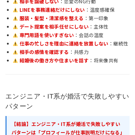
相手を論破しない
：恋愛のNG行動
LINEを事務連絡だけにしない
：温度感確保
服装・髪型・清潔感を整える
：第一印象
デート提案を相手任せにしない
：主体性
専門用語を使いすぎない
：会話の温度
仕事の忙しさを理由に連絡を放置しない
：継続性
相手の感情を確認する
：共感力
結婚後の働き方や住まいを話す
：将来像共有
エンジニア・IT系が婚活で失敗しやすい
パターン
【結論】エンジニア・IT系が婚活で失敗しやすい
パターンは「プロフィールが仕事説明だけになる」