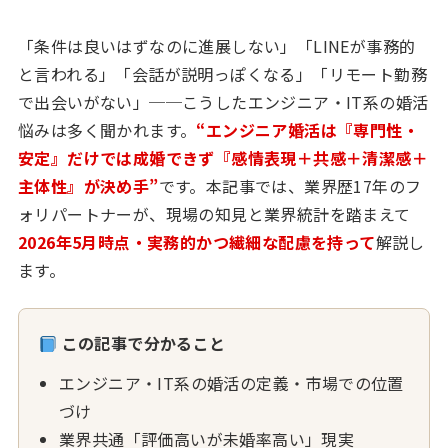
「条件は良いはずなのに進展しない」「LINEが事務的
と言われる」「会話が説明っぽくなる」「リモート勤務
で出会いがない」──こうしたエンジニア・IT系の婚活
悩みは多く聞かれます。
“エンジニア婚活は『専門性・
安定』だけでは成婚できず『感情表現＋共感＋清潔感＋
主体性』が決め手”
です。本記事では、業界歴17年のフ
ォリパートナーが、現場の知見と業界統計を踏まえて
2026年5月時点・実務的かつ繊細な配慮を持って
解説し
ます。
この記事で分かること
エンジニア・IT系の婚活の定義・市場での位置
づけ
業界共通「評価高いが未婚率高い」現実