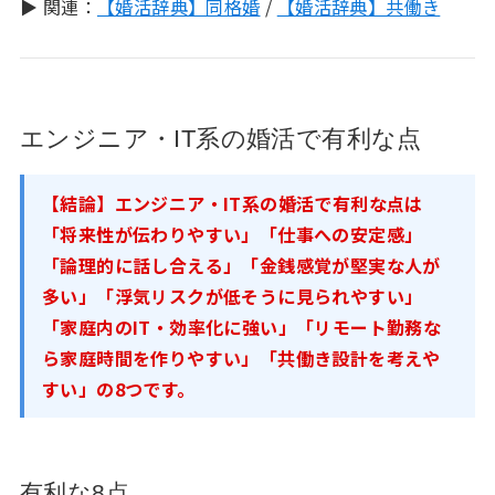
▶ 関連：
【婚活辞典】同格婚
/
【婚活辞典】共働き
エンジニア・IT系の婚活で有利な点
【結論】エンジニア・IT系の婚活で有利な点は
「将来性が伝わりやすい」「仕事への安定感」
「論理的に話し合える」「金銭感覚が堅実な人が
多い」「浮気リスクが低そうに見られやすい」
「家庭内のIT・効率化に強い」「リモート勤務な
ら家庭時間を作りやすい」「共働き設計を考えや
すい」の8つです。
有利な8点