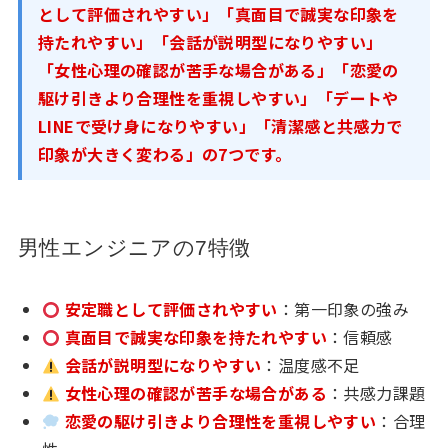
として評価されやすい」「真面目で誠実な印象を
持たれやすい」「会話が説明型になりやすい」
「女性心理の確認が苦手な場合がある」「恋愛の
駆け引きより合理性を重視しやすい」「デートや
LINEで受け身になりやすい」「清潔感と共感力で
印象が大きく変わる」の7つです。
男性エンジニアの7特徴
安定職として評価されやすい
：第一印象の強み
真面目で誠実な印象を持たれやすい
：信頼感
会話が説明型になりやすい
：温度感不足
女性心理の確認が苦手な場合がある
：共感力課題
恋愛の駆け引きより合理性を重視しやすい
：合理