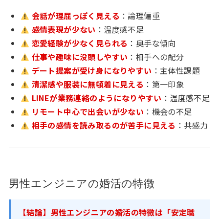
会話が理屈っぽく見える
：論理偏重
感情表現が少ない
：温度感不足
恋愛経験が少なく見られる
：奥手な傾向
仕事や趣味に没頭しやすい
：相手への配分
デート提案が受け身になりやすい
：主体性課題
清潔感や服装に無頓着に見える
：第一印象
LINEが業務連絡のようになりやすい
：温度感不足
リモート中心で出会いが少ない
：機会の不足
相手の感情を読み取るのが苦手に見える
：共感力
男性エンジニアの婚活の特徴
【結論】男性エンジニアの婚活の特徴は「安定職