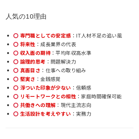
人気の10理由
専門職としての安定感
：IT人材不足の追い風
将来性
：成長業界の代表
収入面の期待
：平均年収高水準
論理的思考
：問題解決力
真面目さ
：仕事への取り組み
堅実さ
：金銭感覚
浮ついた印象が少ない
：信頼感
リモートワークとの相性
：家庭時間確保可能
共働きへの理解
：現代主流志向
生活設計を考えやすい
：実務力