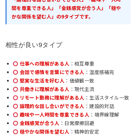
間を尊重できる人」「金銭感覚が合う人」「穏や
かな関係を望む人」の9タイプです。
相性が良い9タイプ
仕事への理解がある人
：相互尊重
会話で感情を言葉にできる人
：温度感補完
堅実な生活を好む人
：価値観一致
共働きに理解がある人
：現代主流
リモート勤務に理解がある人
：生活スタイル一致
論理的な話し合いができる人
：建設的対話
趣味や一人時間を尊重できる人
：境界線理解
金銭感覚が合う人
：日常摩擦回避
穏やかな関係を望む人
：精神的安定