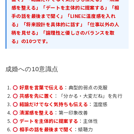
感を整える」「デートを主体的に提案する」「相
手の話を最後まで聞く」「LINEに温度感を入れ
る」「将来設計を具体的に話す」「仕事以外の人
柄を見せる」「論理性と優しさのバランスを取
る」の10つです。
成婚への10意識点
好意を言葉で伝える
：典型的弱点の克服
共感を先に置く
：「分かる・大変だね」を先行
結論だけでなく気持ちも伝える
：温度感
清潔感を整える
：第一印象改善
デートを主体的に提案する
：主体性
相手の話を最後まで聞く
：傾聴力