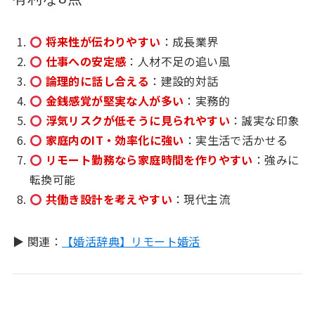
将来性が伝わりやすい
：成長業界
仕事への安定感
：人材不足の追い風
論理的に話し合える
：建設的対話
金銭感覚が堅実な人が多い
：実務的
浮気リスクが低そうに見られやすい
：誠実な印象
家庭内のIT・効率化に強い
：実生活で活かせる
リモート勤務なら家庭時間を作りやすい
：強みに
転換可能
共働き設計を考えやすい
：現代主流
▶ 関連：
【婚活辞典】リモート婚活