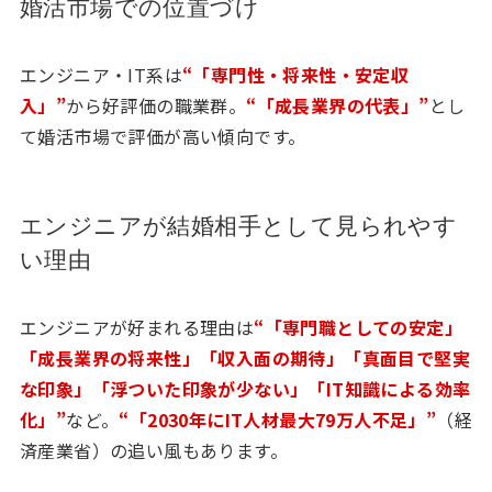
婚活市場での位置づけ
エンジニア・IT系は
“「専門性・将来性・安定収
入」”
から好評価の職業群。
“「成長業界の代表」”
とし
て婚活市場で評価が高い傾向です。
エンジニアが結婚相手として見られやす
い理由
エンジニアが好まれる理由は
“「専門職としての安定」
「成長業界の将来性」「収入面の期待」「真面目で堅実
な印象」「浮ついた印象が少ない」「IT知識による効率
化」”
など。
“「2030年にIT人材最大79万人不足」”
（経
済産業省）の追い風もあります。