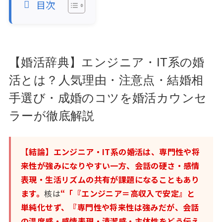
目次
【婚活辞典】エンジニア・IT系の婚
活とは？人気理由・注意点・結婚相
手選び・成婚のコツを婚活カウンセ
ラーが徹底解説
【結論】エンジニア・IT系の婚活は、専門性や将
来性が強みになりやすい一方、会話の硬さ・感情
表現・生活リズムの共有が課題になることもあり
ます。
核は
“「『エンジニア＝高収入で安定』と
単純化せず、『専門性や将来性は強みだが、会話
の温度感・感情表現・清潔感・主体性をどう伝え