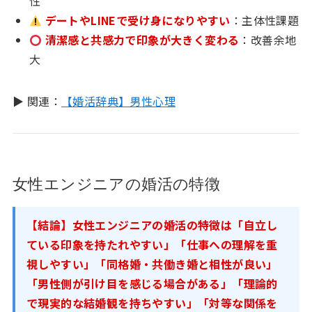
性
デートやLINEで受け身になりやすい
：主体性課題
清潔感と共感力で印象が大きく変わる
：改善余地
大
▶ 関連：
【婚活辞典】男性心理
女性エンジニアの婚活の特徴
【結論】女性エンジニアの婚活の特徴は「自立し
ている印象を持たれやすい」「仕事への理解を重
視しやすい」「同格婚・共働き婚と相性が良い」
「男性側が引け目を感じる場合がある」「理論的
で現実的な結婚観を持ちやすい」「対等な関係を