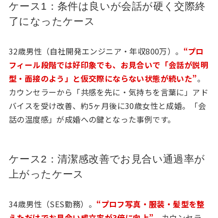
ケース1：条件は良いが会話が硬く交際終
了になったケース
32歳男性（自社開発エンジニア・年収800万）。
“プロ
フィール段階では好印象でも、お見合いで「会話が説明
型・面接のよう」と仮交際にならない状態が続いた”
。
カウンセラーから「共感を先に・気持ちを言葉に」アド
バイスを受け改善、約5ヶ月後に30歳女性と成婚。「会
話の温度感」が成婚への鍵となった事例です。
ケース2：清潔感改善でお見合い通過率が
上がったケース
34歳男性（SES勤務）。
“プロフ写真・服装・髪型を整
えただけでお見合い成立率が3倍に向上”
。カウンセラ