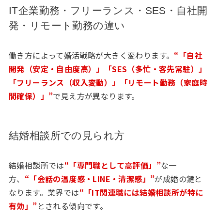
IT企業勤務・フリーランス・SES・自社開
発・リモート勤務の違い
働き方によって婚活戦略が大きく変わります。
“「自社
開発（安定・自由度高）」「SES（多忙・客先常駐）」
「フリーランス（収入変動）」「リモート勤務（家庭時
間確保）」”
で見え方が異なります。
結婚相談所での見られ方
結婚相談所では
“「専門職として高評価」”
な一
方、
“「会話の温度感・LINE・清潔感」”
が成婚の鍵と
なります。業界では
“「IT関連職には結婚相談所が特に
有効」”
とされる傾向です。