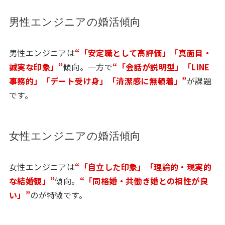
男性エンジニアの婚活傾向
男性エンジニアは
“「安定職として高評価」「真面目・
誠実な印象」”
傾向。一方で
“「会話が説明型」「LINE
事務的」「デート受け身」「清潔感に無頓着」”
が課題
です。
女性エンジニアの婚活傾向
女性エンジニアは
“「自立した印象」「理論的・現実的
な結婚観」”
傾向。
“「同格婚・共働き婚との相性が良
い」”
のが特徴です。