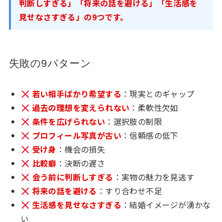
判断しすぎる」「将来の話を避ける」「生活感を
見せなさすぎる」の9つです。
失敗の9パターン
若い相手ばかり希望する
：現実とのギャップ
過去の理想を変えられない
：柔軟性欠如
条件を広げられない
：選択肢の制限
プロフィール写真が古い
：信頼感の低下
受け身
：機会の損失
比較癖
：決断の遅さ
会う前に判断しすぎる
：実物の魅力を見逃す
将来の話を避ける
：すり合わせ不足
生活感を見せなさすぎる
：結婚イメージが湧かな
い