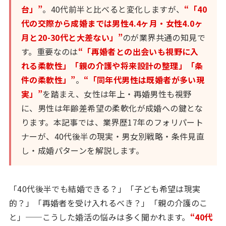
台」”
。40代前半と比べると変化しますが、
“「40
代の交際から成婚までは男性4.4ヶ月・女性4.0ヶ
月と20-30代と大差ない」”
のが業界共通の知見で
す。重要なのは
“「再婚者との出会いも視野に入
れる柔軟性」「親の介護や将来設計の整理」「条
件の柔軟性」”
。
“「同年代男性は既婚者が多い現
実」”
を踏まえ、女性は年上・再婚男性も視野
に、男性は年齢差希望の柔軟化が成婚への鍵とな
ります。本記事では、業界歴17年のフォリパート
ナーが、40代後半の現実・男女別戦略・条件見直
し・成婚パターンを解説します。
「40代後半でも結婚できる？」「子ども希望は現実
的？」「再婚者を受け入れるべき？」「親の介護のこ
と」──こうした婚活の悩みは多く聞かれます。
“40代