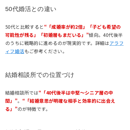
50代婚活との違い
50代と比較すると
“「成婚率が約2倍」「子ども希望の
可能性が残る」「初婚層もまだいる」”
傾向。40代後半
のうちに戦略的に進めるのが現実的です。詳細は
アラフ
ィフ婚活
もご参考ください。
結婚相談所での位置づけ
結婚相談所では
“「40代後半は中堅〜シニア層の中
間」”
。
“「結婚意思が明確な相手と効率的に出会え
る」”
のが特徴です。