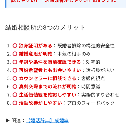
認しやすい」「活動改善がしやすい」の8つです。
結婚相談所の8つのメリット
独身証明がある
：既婚者排除の構造的安全性
結婚意思が明確
：本気の相手のみ
年齢や条件を事前確認できる
：効率的
再婚希望者とも出会いやすい
：選択肢が広い
カウンセラーに相談できる
：客観的視点
真剣交際までの流れが明確
：時間意識
生活価値観を確認しやすい
：実務的すり合わせ
活動改善がしやすい
：プロのフィードバック
▶ 関連：
【婚活辞典】成婚率