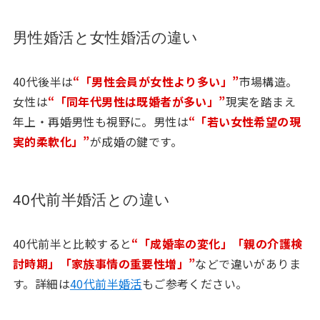
男性婚活と女性婚活の違い
40代後半は
“「男性会員が女性より多い」”
市場構造。
女性は
“「同年代男性は既婚者が多い」”
現実を踏まえ
年上・再婚男性も視野に。男性は
“「若い女性希望の現
実的柔軟化」”
が成婚の鍵です。
40代前半婚活との違い
40代前半と比較すると
“「成婚率の変化」「親の介護検
討時期」「家族事情の重要性増」”
などで違いがありま
す。詳細は
40代前半婚活
もご参考ください。