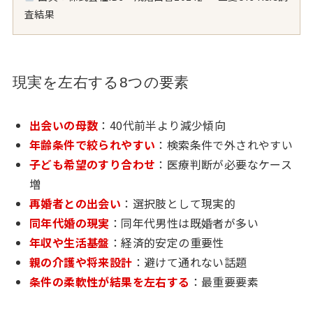
査結果
現実を左右する8つの要素
出会いの母数
：40代前半より減少傾向
年齢条件で絞られやすい
：検索条件で外されやすい
子ども希望のすり合わせ
：医療判断が必要なケース
増
再婚者との出会い
：選択肢として現実的
同年代婚の現実
：同年代男性は既婚者が多い
年収や生活基盤
：経済的安定の重要性
親の介護や将来設計
：避けて通れない話題
条件の柔軟性が結果を左右する
：最重要要素