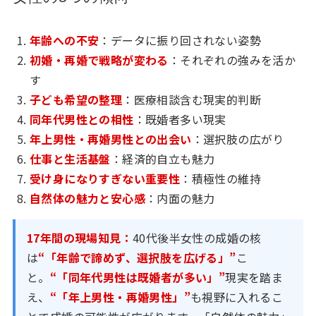
年齢への不安
：データに振り回されない姿勢
初婚・再婚で戦略が変わる
：それぞれの強みを活か
す
子ども希望の整理
：医療相談含む現実的判断
同年代男性との相性
：既婚者多い現実
年上男性・再婚男性との出会い
：選択肢の広がり
仕事と生活基盤
：経済的自立も魅力
受け身になりすぎない重要性
：積極性の維持
自然体の魅力と安心感
：内面の魅力
17年間の現場知見：
40代後半女性の成婚の核
は
“「年齢で諦めず、選択肢を広げる」”
こ
と。
“「同年代男性は既婚者が多い」”
現実を踏ま
え、
“「年上男性・再婚男性」”
も視野に入れるこ