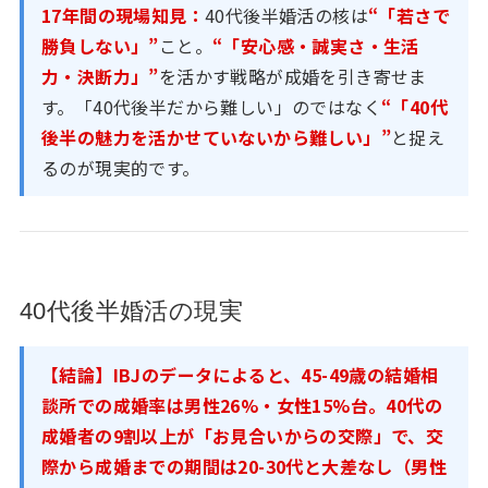
17年間の現場知見：
40代後半婚活の核は
“「若さで
勝負しない」”
こと。
“「安心感・誠実さ・生活
力・決断力」”
を活かす戦略が成婚を引き寄せま
す。「40代後半だから難しい」のではなく
“「40代
後半の魅力を活かせていないから難しい」”
と捉え
るのが現実的です。
40代後半婚活の現実
【結論】IBJのデータによると、45-49歳の結婚相
談所での成婚率は男性26%・女性15%台。40代の
成婚者の9割以上が「お見合いからの交際」で、交
際から成婚までの期間は20-30代と大差なし（男性