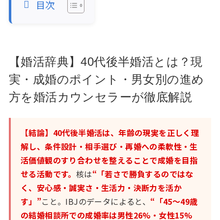
目次
【婚活辞典】40代後半婚活とは？現
実・成婚のポイント・男女別の進め
方を婚活カウンセラーが徹底解説
【結論】40代後半婚活は、年齢の現実を正しく理
解し、条件設計・相手選び・再婚への柔軟性・生
活価値観のすり合わせを整えることで成婚を目指
せる活動です。
核は
“「若さで勝負するのではな
く、安心感・誠実さ・生活力・決断力を活か
す」”
こと。IBJのデータによると、
“「45〜49歳
の結婚相談所での成婚率は男性26%・女性15%