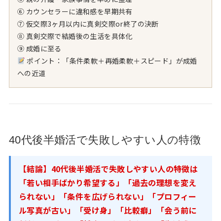
⑥ カウンセラーに違和感を早期共有
⑦ 仮交際3ヶ月以内に真剣交際or終了の決断
⑧ 真剣交際で結婚後の生活を具体化
⑨ 成婚に至る
ポイント：「条件柔軟＋再婚柔軟＋スピード」が成婚
への近道
40代後半婚活で失敗しやすい人の特徴
【結論】40代後半婚活で失敗しやすい人の特徴は
「若い相手ばかり希望する」「過去の理想を変え
られない」「条件を広げられない」「プロフィー
ル写真が古い」「受け身」「比較癖」「会う前に