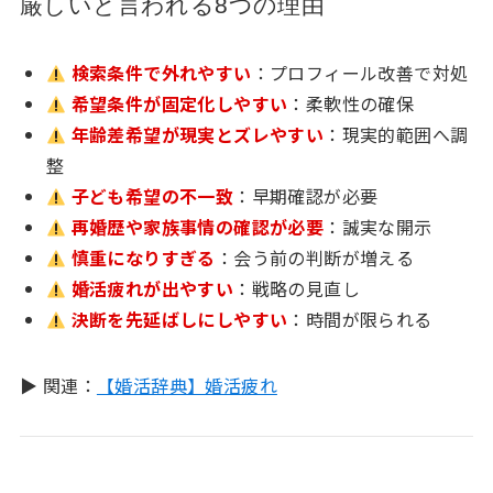
厳しいと言われる8つの理由
検索条件で外れやすい
：プロフィール改善で対処
希望条件が固定化しやすい
：柔軟性の確保
年齢差希望が現実とズレやすい
：現実的範囲へ調
整
子ども希望の不一致
：早期確認が必要
再婚歴や家族事情の確認が必要
：誠実な開示
慎重になりすぎる
：会う前の判断が増える
婚活疲れが出やすい
：戦略の見直し
決断を先延ばしにしやすい
：時間が限られる
▶ 関連：
【婚活辞典】婚活疲れ