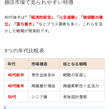
婚活市場で見られやすい特徴
40代後半は
“「経済的安定」「人生経験」「価値観の確
立」「落ち着き」”
などプラス要素も多く、これらを活
かした戦略が現実的です。
3つの年代比較表
年代
市場構造
核となる戦略
40代前半
男性会員多め
戦略の見直し
40代後半
再婚層が増加
再婚柔軟性＋生活力
50代
シニア層
老後設計重視