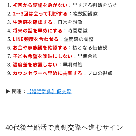
初回から結論を急がない
：早すぎる判断を防ぐ
2〜3回は会って判断する
：複数回観察
生活感を確認する
：日常を想像
将来の話を早めにする
：時間意識
LINE頻度を合わせる
：温度感の調整
お金や家族観を確認する
：核となる価値観
子ども希望を曖昧にしない
：早期合意
温度差を放置しない
：早期対処
カウンセラーへ早めに共有する
：プロの視点
▶ 関連：
【婚活辞典】仮交際
40代後半婚活で真剣交際へ進むサイン