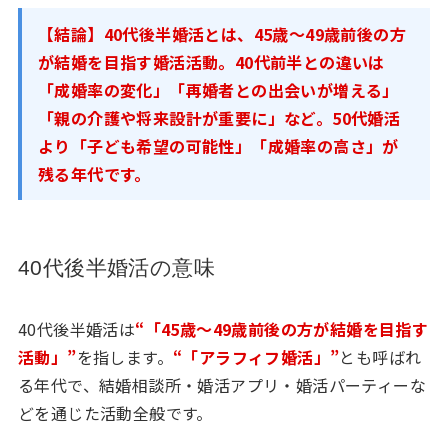
【結論】40代後半婚活とは、45歳〜49歳前後の方
が結婚を目指す婚活活動。40代前半との違いは
「成婚率の変化」「再婚者との出会いが増える」
「親の介護や将来設計が重要に」など。50代婚活
より「子ども希望の可能性」「成婚率の高さ」が
残る年代です。
40代後半婚活の意味
40代後半婚活は
“「45歳〜49歳前後の方が結婚を目指す
活動」”
を指します。
“「アラフィフ婚活」”
とも呼ばれ
る年代で、結婚相談所・婚活アプリ・婚活パーティーな
どを通じた活動全般です。