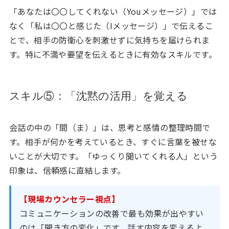
「あなたは〇〇してくれない（Youメッセージ）」では
なく「私は〇〇と感じた（Iメッセージ）」で伝えるこ
とで、相手の防衛心を刺激せずに気持ちを届けられま
す。特に不満や要望を伝えるときに有効なスキルです。
スキル⑤：「沈黙の活用」を覚える
会話の中の「間（ま）」は、思考と感情の整理時間で
す。相手が何かを考えているとき、すぐに言葉を被せな
いことが大切です。「ゆっくり聞いてくれる人」という
印象は、信頼感に直結します。
【現場カウンセラー視点】
コミュニケーションの改善で最も効果が出やすい
のは「聞き方の変化」です。話す内容を変えるよ