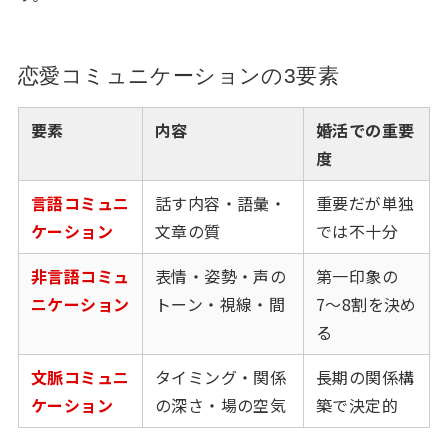
恋愛コミュニケーションの3要素
要素
内容
婚活での重要
度
言語コミュニ
話す内容・語彙・
重要だが単独
ケーション
文章の質
では不十分
非言語コミュ
表情・姿勢・声の
第一印象の
ニケーション
トーン・視線・間
7〜8割を決め
る
文脈コミュニ
タイミング・関係
長期の関係構
ケーション
の深さ・場の空気
築で決定的