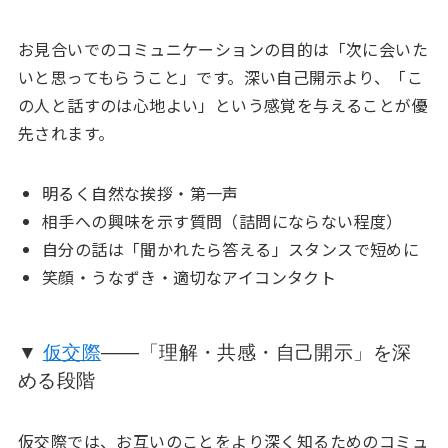
お見合いでのコミュニケーションの目的は「次に会いた
いと思ってもらうこと」です。深い自己開示より、「こ
の人と話すのは心地よい」という感覚を与えることが優
先されます。
明るく自然な挨拶・第一声
相手への興味を示す質問（詰問にならない程度）
自分の話は「聞かれたら答える」スタンスで短めに
笑顔・うなずき・適切なアイコンタクト
▼
仮交際
——「理解・共感・自己開示」を深
める段階
仮交際では、お互いのことをより深く知るためのコミュ