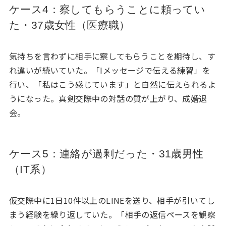
ケース4：察してもらうことに頼ってい
た・37歳女性（医療職）
気持ちを言わずに相手に察してもらうことを期待し、す
れ違いが続いていた。「Iメッセージで伝える練習」を
行い、「私はこう感じています」と自然に伝えられるよ
うになった。真剣交際中の対話の質が上がり、成婚退
会。
ケース5：連絡が過剰だった・31歳男性
（IT系）
仮交際中に1日10件以上のLINEを送り、相手が引いてし
まう経験を繰り返していた。「相手の返信ペースを観察