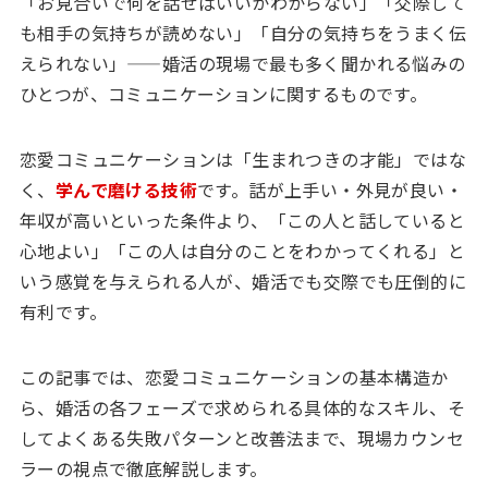
「お見合いで何を話せばいいかわからない」「交際して
も相手の気持ちが読めない」「自分の気持ちをうまく伝
えられない」——婚活の現場で最も多く聞かれる悩みの
ひとつが、コミュニケーションに関するものです。
恋愛コミュニケーションは「生まれつきの才能」ではな
く、
学んで磨ける技術
です。話が上手い・外見が良い・
年収が高いといった条件より、「この人と話していると
心地よい」「この人は自分のことをわかってくれる」と
いう感覚を与えられる人が、婚活でも交際でも圧倒的に
有利です。
この記事では、恋愛コミュニケーションの基本構造か
ら、婚活の各フェーズで求められる具体的なスキル、そ
してよくある失敗パターンと改善法まで、現場カウンセ
ラーの視点で徹底解説します。