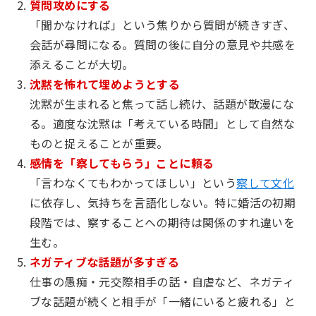
質問攻めにする
「聞かなければ」という焦りから質問が続きすぎ、
会話が尋問になる。質問の後に自分の意見や共感を
添えることが大切。
沈黙を怖れて埋めようとする
沈黙が生まれると焦って話し続け、話題が散漫にな
る。適度な沈黙は「考えている時間」として自然な
ものと捉えることが重要。
感情を「察してもらう」ことに頼る
「言わなくてもわかってほしい」という
察して文化
に依存し、気持ちを言語化しない。特に婚活の初期
段階では、察することへの期待は関係のすれ違いを
生む。
ネガティブな話題が多すぎる
仕事の愚痴・元交際相手の話・自虐など、ネガティ
ブな話題が続くと相手が「一緒にいると疲れる」と