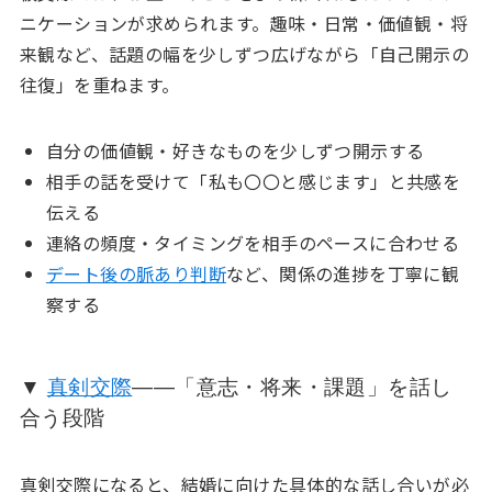
ニケーションが求められます。趣味・日常・価値観・将
来観など、話題の幅を少しずつ広げながら「自己開示の
往復」を重ねます。
自分の価値観・好きなものを少しずつ開示する
相手の話を受けて「私も〇〇と感じます」と共感を
伝える
連絡の頻度・タイミングを相手のペースに合わせる
デート後の脈あり判断
など、関係の進捗を丁寧に観
察する
▼
真剣交際
——「意志・将来・課題」を話し
合う段階
真剣交際になると、結婚に向けた具体的な話し合いが必