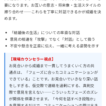
要になります。お互いの意志・将来像・生活スタイルの
擦り合わせ——これらを丁寧に対話できるかが成婚を決
めます。
「結婚後の生活」についての率直な対話
意見の相違を「攻撃」でなく「対話」として扱う
不安や懸念を正直に伝え、一緒に考える姿勢を示す
【現場カウンセラー視点】
お見合いから成婚まで一貫してうまくいく方の共
通点は、「フェーズに合ったコミュニケーションが
できている」ことです。お見合いでいきなり深い話
をしすぎる、仮交際で連絡を過剰にする、真剣交
際で意見を言えない——こういったフェーズのズレ
が関係を停滞させます。「今何を話すべき段階か」
を意識するだけで、コミュニケーションの質は大き