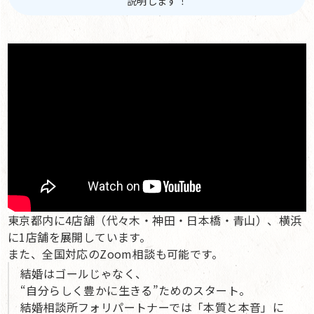
説明します！
東京都内に4店舗（代々木・神田・日本橋・青山）、横浜
に1店舗を展開しています。
また、全国対応のZoom相談も可能です。
結婚はゴールじゃなく、
“自分らしく豊かに生きる”ためのスタート。
結婚相談所フォリパートナーでは「本質と本音」に