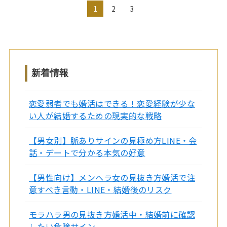
1
2
3
新着情報
恋愛弱者でも婚活はできる！恋愛経験が少な
い人が結婚するための現実的な戦略
【男女別】脈ありサインの見極め方LINE・会
話・デートで分かる本気の好意
【男性向け】メンヘラ女の見抜き方婚活で注
意すべき言動・LINE・結婚後のリスク
モラハラ男の見抜き方婚活中・結婚前に確認
したい危険サイン