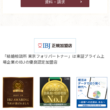
資料・請求
「結婚相談所 東京フォリパートナー」は東証プライム上
場企業のIBJの優良認定加盟店