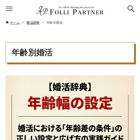
ホーム
婚活辞典
年齢別婚活
年齢別婚活