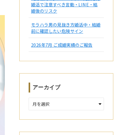
婚活で注意すべき言動・LINE・結
婚後のリスク
モラハラ男の見抜き方婚活中・結婚
前に確認したい危険サイン
2026年7月 ご成婚実績のご報告
アーカイブ
ア
ー
カ
イ
ブ