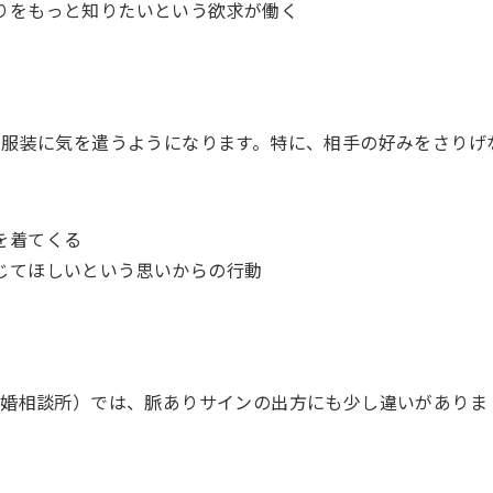
りをもっと知りたいという欲求が働く
や服装に気を遣うようになります。特に、相手の好みをさりげ
を着てくる
じてほしいという思いからの行動
結婚相談所）では、脈ありサインの出方にも少し違いがありま