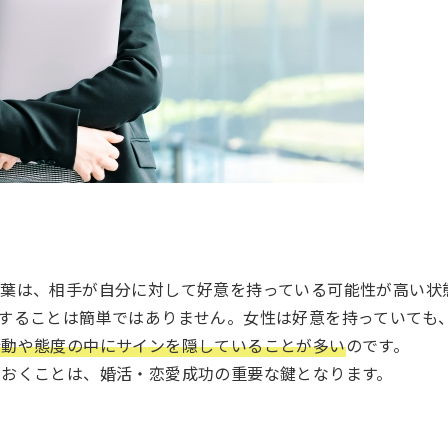
言葉は、相手が自分に対して好意を持っている可能性が高い状
することは簡単ではありません。女性は好意を持っていても
行動や態度の中にサインを隠していることが多い
のです。
ておくことは、婚活・恋愛成功の重要な鍵となります。