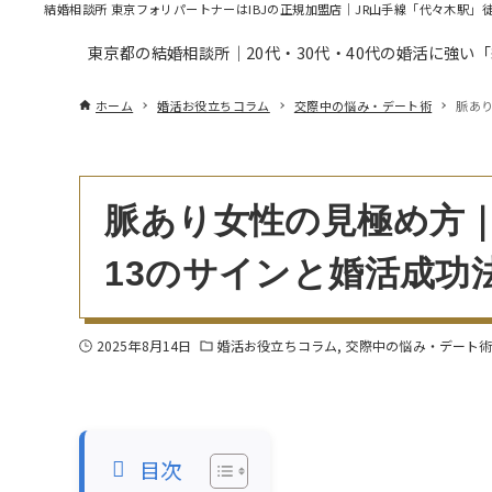
結婚相談所 東京フォリパートナーはIBJの正規加盟店｜JR山手線「代々木駅」
東京都の結婚相談所｜20代・30代・40代の婚活に強い
ホーム
婚活お役立ちコラム
交際中の悩み・デート術
脈あり
脈あり女性の見極め方｜
13のサインと婚活成功
2025年8月14日
婚活お役立ちコラム
交際中の悩み・デート
目次