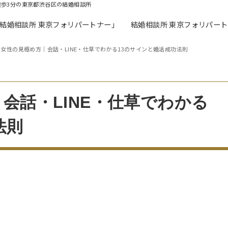
徒歩3分の東京都渋谷区の結婚相談所
「結婚相談所 東京フォリパートナー」
結婚相談所 東京フォリパー
女性の見極め方｜会話・LINE・仕草でわかる13のサインと婚活成功法則
会話・LINE・仕草でわかる
法則
術