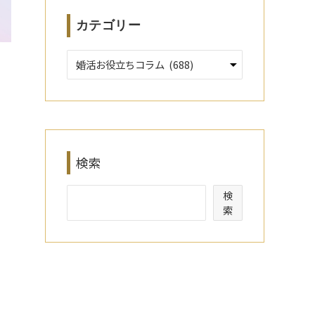
カテゴリー
検索
検
索