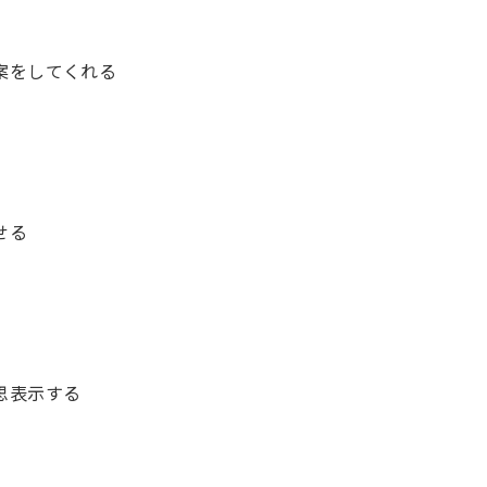
案をしてくれる
せる
思表示する