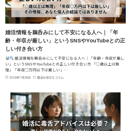
婚活情報を鵜呑みにして不安になる人へ｜「年
齢・年収が厳しい」というSNSやYouTubeとの正
しい付き合い方
婚活情報を鵜呑みにして不安になる人へ｜「年齢・年収が厳し
い」というSNSやYouTubeとの正しい付き合い方 「○歳以上は無
理」「年収○万円以下は厳しい」…
2026年7月28日
婚活お役立ちコラム