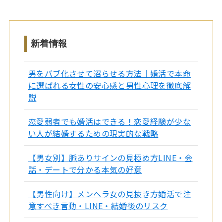
新着情報
男をバブ化させて沼らせる方法｜婚活で本命
に選ばれる女性の安心感と男性心理を徹底解
説
恋愛弱者でも婚活はできる！恋愛経験が少な
い人が結婚するための現実的な戦略
【男女別】脈ありサインの見極め方LINE・会
話・デートで分かる本気の好意
【男性向け】メンヘラ女の見抜き方婚活で注
意すべき言動・LINE・結婚後のリスク