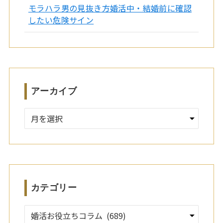
モラハラ男の見抜き方婚活中・結婚前に確認
したい危険サイン
アーカイブ
ア
ー
カ
イ
ブ
カテゴリー