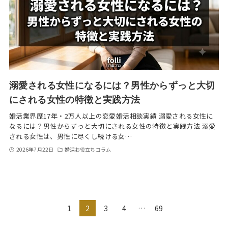
溺愛される女性になるには？男性からずっと大切
にされる女性の特徴と実践方法
婚活業界歴17年・2万人以上の恋愛婚活相談実績 溺愛される女性に
なるには？男性からずっと大切にされる女性の特徴と実践方法 溺愛
される女性は、男性に尽くし続ける女…
2026年7月22日
婚活お役立ちコラム
1
2
3
4
…
69