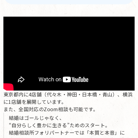
東京都内に4店舗（代々木・神田・日本橋・青山）、横浜
に1店舗を展開しています。
また、全国対応のZoom相談も可能です。
結婚はゴールじゃなく、
“自分らしく豊かに生きる”ためのスタート。
結婚相談所フォリパートナーでは「本質と本音」に