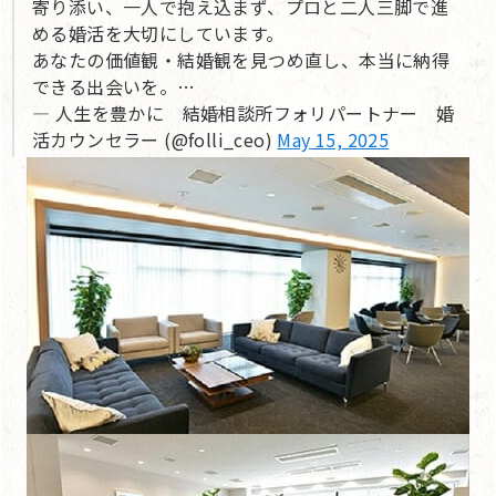
寄り添い、一人で抱え込まず、プロと二人三脚で進
める婚活を大切にしています。
あなたの価値観・結婚観を見つめ直し、本当に納得
できる出会いを。…
— 人生を豊かに 結婚相談所フォリパートナー 婚
活カウンセラー (@folli_ceo)
May 15, 2025