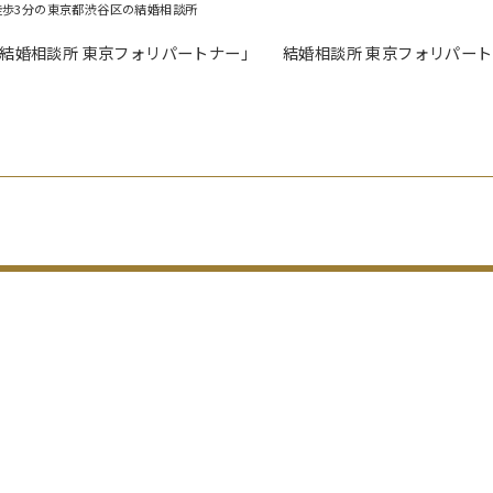
徒歩3分の東京都渋谷区の結婚相談所
「結婚相談所 東京フォリパートナー」
結婚相談所 東京フォリパー
！