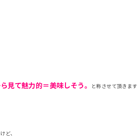
から見て魅力的＝美味しそう。
と称させて頂きます
るけど、