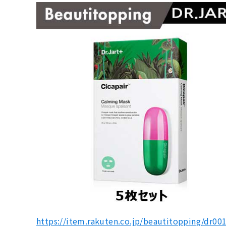
https://item.rakuten.co.jp/beautitopping/dr0