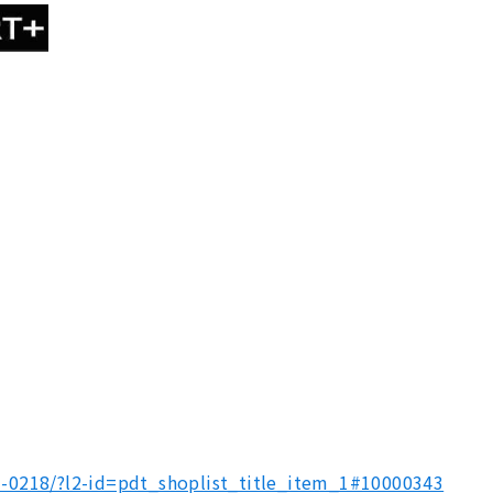
01-0218/?l2-id=pdt_shoplist_title_item_1#10000343