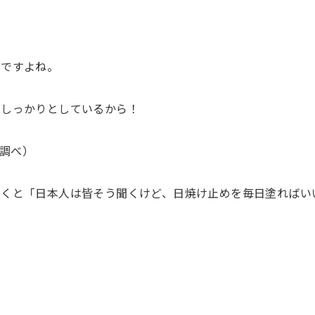
いですよね。
をしっかりとしているから！
年調べ）
聞くと「日本人は皆そう聞くけど、日焼け止めを毎日塗ればい