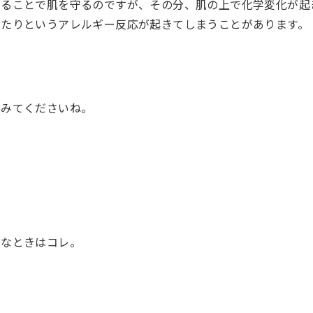
することで肌を守るのですが、その分、肌の上で化学変化が起
ったりというアレルギー反応が起きてしまうことがあります。
てみてくださいね。
うなときはコレ。