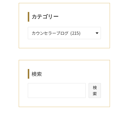
カテゴリー
検索
検
索