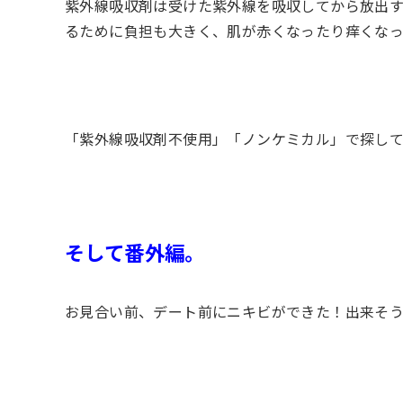
紫外線吸収剤は受けた紫外線を吸収してから放出
るために負担も大きく、肌が赤くなったり痒くな
「紫外線吸収剤不使用」「ノンケミカル」で探し
そして番外編。
お見合い前、デート前にニキビができた！出来そ