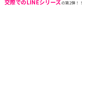
交際でのLINEシリーズ
の第2弾！！