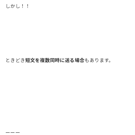
しかし！！
ときどき
短文を複数同時に送る場合
もあります。
ーーー