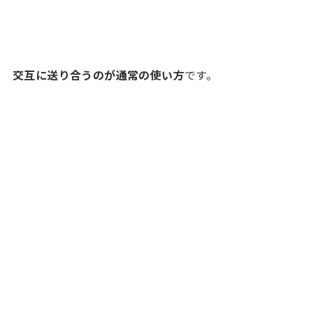
交互に送り合うのが通常の使い方
です。