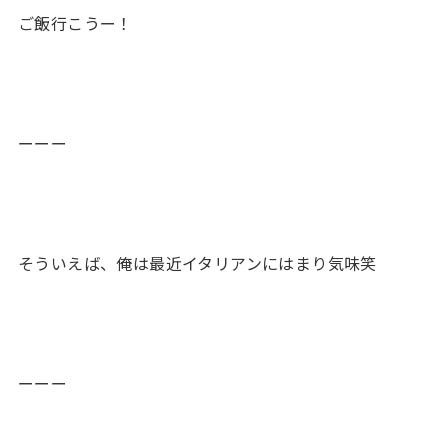
ご飯行こうー！
ーーー
そういえば、俺は最近イタリアンにはまり気味笑
ーーー