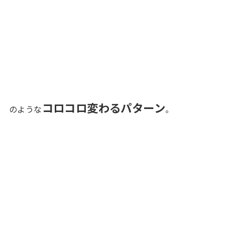
コロコロ変わるパターン
のような
。