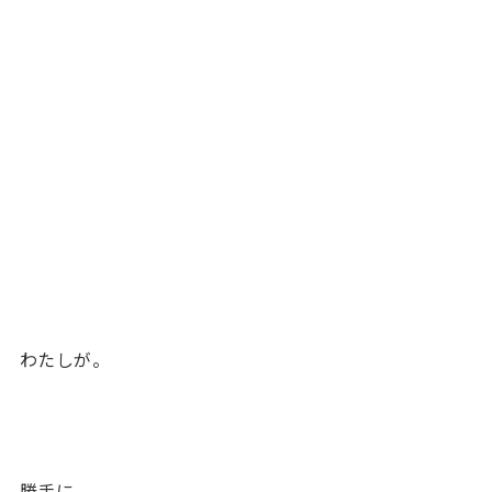
わたしが。
勝手に。