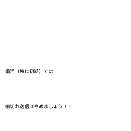
婚活（特に初期）
では
細切れ送信は
やめましょう！！