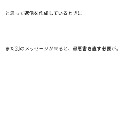
と思って
返信を作成しているとき
に
また別のメッセージが来ると、最悪
書き直す必要
が。