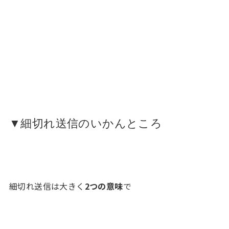
▼細切れ送信のいかんところ
細切れ送信は大きく
2つの意味
で