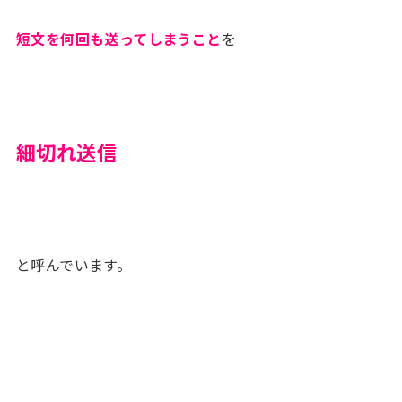
短文を何回も送ってしまうこと
を
細切れ送信
と呼んでいます。