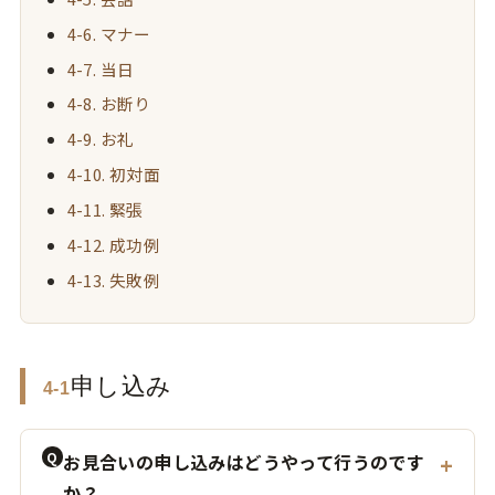
4-6. マナー
4-7. 当日
4-8. お断り
4-9. お礼
4-10. 初対面
4-11. 緊張
4-12. 成功例
4-13. 失敗例
申し込み
4-1
Q
お見合いの申し込みはどうやって行うのです
か？