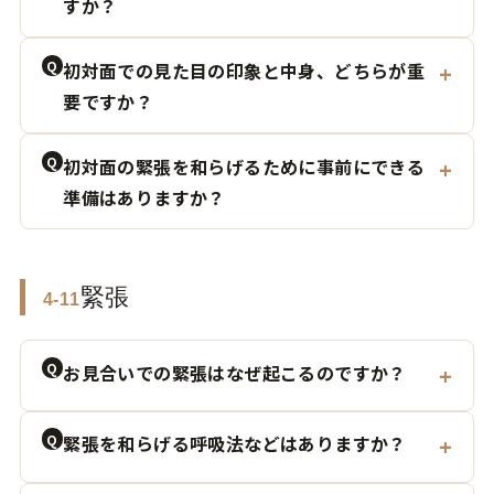
すか？
Q
初対面での見た目の印象と中身、どちらが重
要ですか？
Q
初対面の緊張を和らげるために事前にできる
準備はありますか？
緊張
4-11
Q
お見合いでの緊張はなぜ起こるのですか？
Q
緊張を和らげる呼吸法などはありますか？