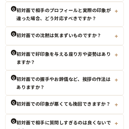
Q
初対面で相手のプロフィールと実際の印象が
違った場合、どう対応すべきですか？
Q
初対面での沈黙は気まずいものですか？
Q
初対面で好印象を与える座り方や姿勢はあり
ますか？
Q
初対面での握手やお辞儀など、挨拶の作法は
ありますか？
Q
初対面での印象が悪くても挽回できますか？
Q
初対面で相手に質問しすぎるのは良くないで