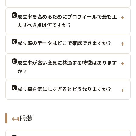
Q
成立率を高めるためにプロフィールで最も工
夫すべき点は何ですか？
Q
成立率のデータはどこで確認できますか？
Q
成立率が高い会員に共通する特徴はあります
か？
Q
成立率を気にしすぎるとどうなりますか？
服装
4-4