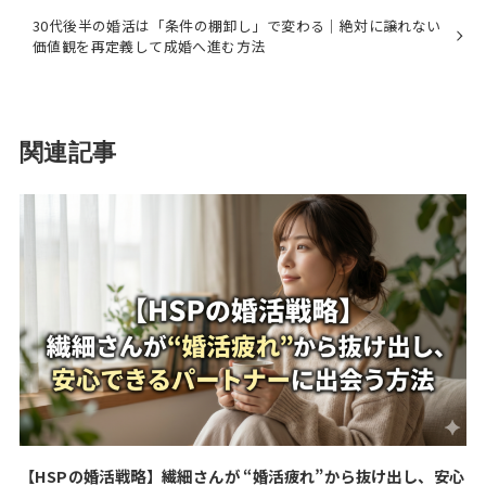
30代後半の婚活は「条件の棚卸し」で変わる｜絶対に譲れない
価値観を再定義して成婚へ進む方法
関連記事
【HSPの婚活戦略】繊細さんが “婚活疲れ”から抜け出し、安心