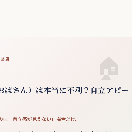
加盟店
おばさん）は本当に不利？自立アピー
のは「自立感が見えない」場合だけ。