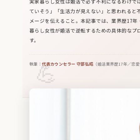
実家暮らし女性は婚活で必ず不利になるわけで
ていそう」「生活力が見えない」と思われると
メージを伝えること。本記事では、業界歴17年
暮らし女性が婚活で逆転するための具体的なプ
す。
執筆：
代表カウンセラー 守部弘昭
（婚活業界歴17年／恋