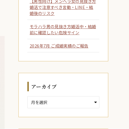
【男性向け】メンヘラ女の見抜き方
婚活で注意すべき言動・LINE・結
婚後のリスク
モラハラ男の見抜き方婚活中・結婚
前に確認したい危険サイン
2026年7月 ご成婚実績のご報告
アーカイブ
ア
ー
カ
イ