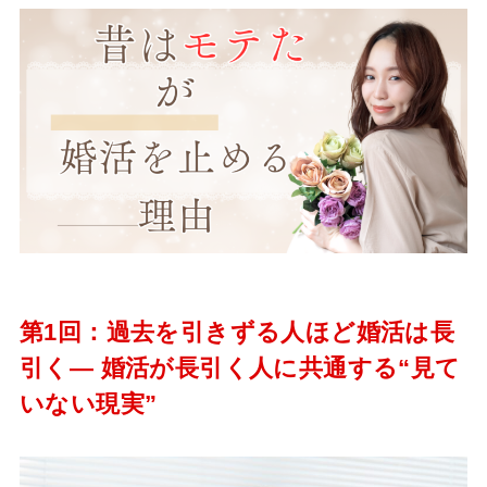
第1回：過去を引きずる人ほど婚活は長
引く― 婚活が長引く人に共通する“見て
いない現実”