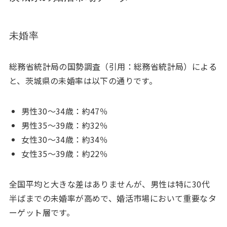
未婚率
総務省統計局の国勢調査（引用：総務省統計局）による
と、茨城県の未婚率は以下の通りです。
男性30〜34歳：約47％
男性35〜39歳：約32％
女性30〜34歳：約34％
女性35〜39歳：約22％
全国平均と大きな差はありませんが、男性は特に30代
半ばまでの未婚率が高めで、婚活市場において重要なタ
ーゲット層です。