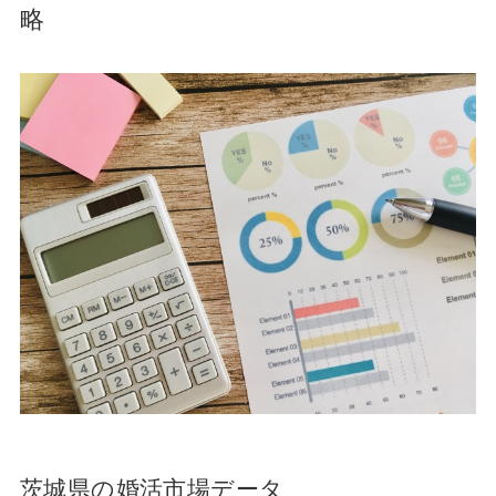
略
茨城県の婚活市場データ