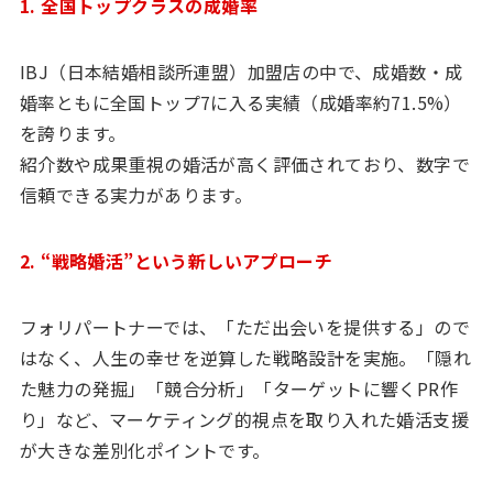
1. 全国トップクラスの成婚率
IBJ（日本結婚相談所連盟）加盟店の中で、成婚数・成
婚率ともに全国トップ7に入る実績（成婚率約71.5%）
を誇ります。
紹介数や成果重視の婚活が高く評価されており、数字で
信頼できる実力があります。
2. “戦略婚活”という新しいアプローチ
フォリパートナーでは、「ただ出会いを提供する」ので
はなく、人生の幸せを逆算した戦略設計を実施。「隠れ
た魅力の発掘」「競合分析」「ターゲットに響くPR作
り」など、マーケティング的視点を取り入れた婚活支援
が大きな差別化ポイントです。