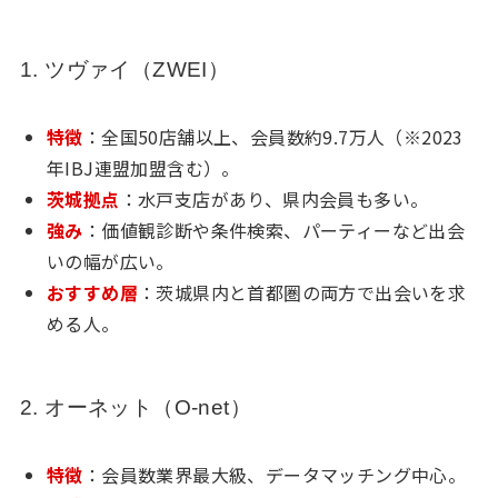
1. ツヴァイ（ZWEI）
特徴
：全国50店舗以上、会員数約9.7万人（※2023
年IBJ連盟加盟含む）。
茨城拠点
：水戸支店があり、県内会員も多い。
強み
：価値観診断や条件検索、パーティーなど出会
いの幅が広い。
おすすめ層
：茨城県内と首都圏の両方で出会いを求
める人。
2. オーネット（O-net）
特徴
：会員数業界最大級、データマッチング中心。