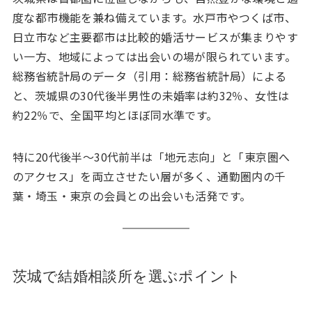
度な都市機能を兼ね備えています。水戸市やつくば市、
日立市など主要都市は比較的婚活サービスが集まりやす
い一方、地域によっては出会いの場が限られています。
総務省統計局のデータ（引用：総務省統計局）による
と、茨城県の30代後半男性の未婚率は約32％、女性は
約22％で、全国平均とほぼ同水準です。
特に20代後半〜30代前半は「地元志向」と「東京圏へ
のアクセス」を両立させたい層が多く、通勤圏内の千
葉・埼玉・東京の会員との出会いも活発です。
茨城で結婚相談所を選ぶポイント