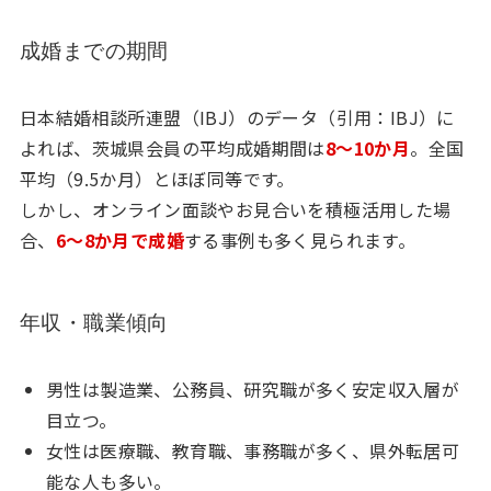
成婚までの期間
日本結婚相談所連盟（IBJ）のデータ（引用：IBJ）に
よれば、茨城県会員の平均成婚期間は
8〜10か月
。全国
平均（9.5か月）とほぼ同等です。
しかし、オンライン面談やお見合いを積極活用した場
合、
6〜8か月で成婚
する事例も多く見られます。
年収・職業傾向
男性は製造業、公務員、研究職が多く安定収入層が
目立つ。
女性は医療職、教育職、事務職が多く、県外転居可
能な人も多い。