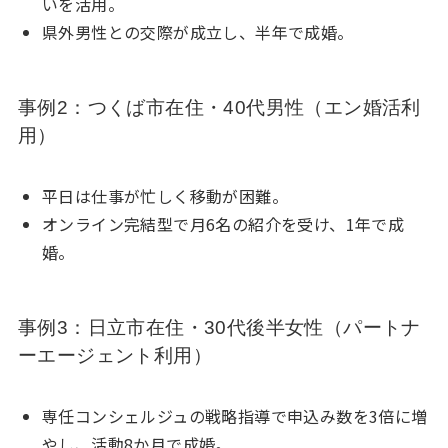
いを活用。
県外男性との交際が成立し、半年で成婚。
事例2：つくば市在住・40代男性（エン婚活利
用）
平日は仕事が忙しく移動が困難。
オンライン完結型で月6名の紹介を受け、1年で成
婚。
事例3：日立市在住・30代後半女性（パートナ
ーエージェント利用）
専任コンシェルジュの戦略指導で申込み数を3倍に増
やし、活動8か月で成婚。