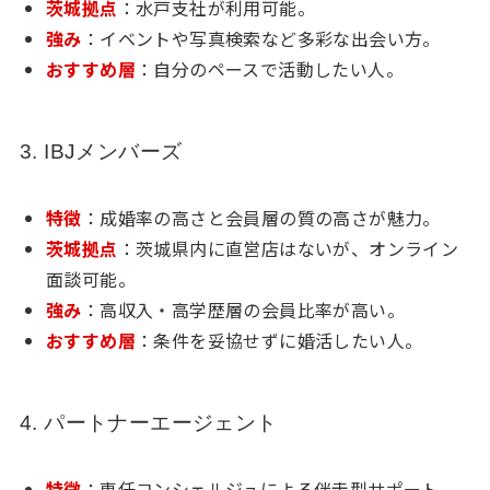
茨城拠点
：水戸支社が利用可能。
強み
：イベントや写真検索など多彩な出会い方。
おすすめ層
：自分のペースで活動したい人。
3. IBJメンバーズ
特徴
：成婚率の高さと会員層の質の高さが魅力。
茨城拠点
：茨城県内に直営店はないが、オンライン
面談可能。
強み
：高収入・高学歴層の会員比率が高い。
おすすめ層
：条件を妥協せずに婚活したい人。
4. パートナーエージェント
特徴
：専任コンシェルジュによる伴走型サポート。