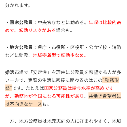
分かれます。
・国家公務員
：中央官庁などに勤める。
年収は比較的高
めで、転勤リスクがある
場合も。
・地方公務員
：県庁・市役所・区役所・公立学校・消防
などに勤務。
地域密着型で転勤少なめ。
婚活市場で「安定性」を理由に公務員を希望する人が多
い一方で、実際の生活に密接に関わるのはこの
“勤務形
態”
です。たとえば
国家公務員は給与水準が高めです
が、勤務地が全国になる可能性があり
、
共働き希望者に
は不向きなケース
も。
一方、地方公務員は地元志向の人に好まれやすく、地域