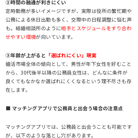
②時間の融通が利きにくい
定時勤務が多いイメージですが、実際は役所の繁忙期や
公務による休日出勤も多く、交際中の日程調整に悩む声
も。結婚相談所のように
相手とスケジュールをすり合わ
せやすい環境
が向いています。
③年齢が上がると
「選ばれにくい」現実
婚活市場全体の傾向として、男性が年下女性を好むこと
から、30代後半以降の公務員女性は、どんなに条件が
良くてもなかなか選ばれにくくなるという理不尽さも存
在します。
■ マッチングアプリで公務員と出会う場合の注意点
マッチングアプリでは、公務員と出会うことも可能です
が、以下のような落とし穴があります。