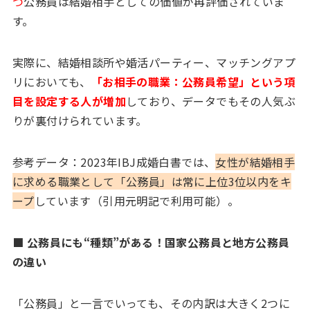
つ
公務員は結婚相手としての価値が再評価されていま
す。
実際に、結婚相談所や婚活パーティー、マッチングアプ
リにおいても、
「お相手の職業：公務員希望」という項
目を設定する人が増加
しており、データでもその人気ぶ
りが裏付けられています。
参考データ：2023年IBJ成婚白書では、
女性が結婚相手
に求める職業として「公務員」は常に上位3位以内をキ
ープ
しています（引用元明記で利用可能）。
■ 公務員にも“種類”がある！国家公務員と地方公務員
の違い
「公務員」と一言でいっても、その内訳は大きく2つに