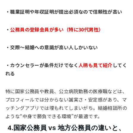
・職業証明や年収証明が提出必須なので信頼性が高い
・
公務員の登録会員が多い（特に30代男性）
・交際〜結婚への意識が高い人しかいない
・カウンセラーが条件だけでなく
人柄も見て紹介
してく
れる
特に国家公務員や教員、公立病院勤務の医療職などは、
プロフィールでは分からない誠実さ・安定感があり、マ
ッチングアプリでは埋もれてしまいがち。結婚相談所の
ような“中身で勝負できる環境”が最適です。
4.国家公務員 vs 地方公務員の違いと、