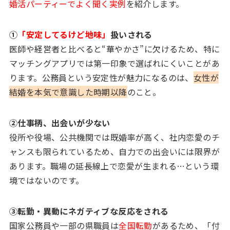
婚活パーティーでよく聞く実例
を紹介します。
①
「安定してるけど地味」
扱いされる
医師や経営者と比べると“華やかさ”に欠けるため、特に
マッチングアプリでは第一印象で選ばれにくいことがあ
ります。公務員という安定性が魅力になるのは、
女性が
結婚を本気で意識した時期以降
のこと。
②仕事柄、出会いが少ない
役所や役場、公共機関では既婚率が高く、社内恋愛のチ
ャンスも限られているため、自力での出会いには限界が
あります。職場の延長線上で恋愛が生まれる…という環
境ではないのです。
③転勤・異動にネガティブな反応をされる
国家公務員や一部の県職員は
全国転勤
があるため、「付