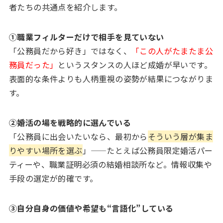
者たちの共通点を紹介します。
①職業フィルターだけで相手を見ていない
「公務員だから好き」ではなく、
「この人がたまたま公
務員だった」
というスタンスの人ほど成婚が早いです。
表面的な条件よりも人柄重視の姿勢が結果につながりま
す。
②婚活の場を戦略的に選んでいる
「公務員に出会いたいなら、最初から
そういう層が集ま
りやすい場所を選ぶ
」——たとえば公務員限定婚活パー
ティーや、職業証明必須の結婚相談所など。情報収集や
手段の選定が的確です。
③自分自身の価値や希望も“言語化”している