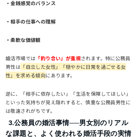
・金銭感覚のバランス
・相手の仕事への理解
・柔軟な価値観
婚活市場では
「釣り合い」が重視
されます。特に公務員
男性は
「自立した女性」「穏やかに日常を過ごせる女
性」を求める傾向
にあります。
逆に、「相手に依存したい」「生活を保障してほしい」
といった気持ちが見え隠れすると、慎重な公務員男性に
は敬遠されがちです。
3.公務員の婚活事情──男女別のリアル
な課題と、よく使われる婚活手段の実情