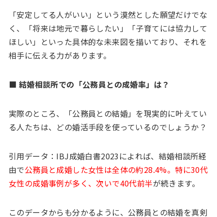
「安定してる人がいい」という漠然とした願望だけでな
く、「将来は地元で暮らしたい」「子育てには協力して
ほしい」といった具体的な未来図を描いており、それを
相手に伝える力があります。
■ 結婚相談所での「公務員との成婚率」は？
実際のところ、「公務員との結婚」を現実的に叶えてい
る人たちは、どの婚活手段を使っているのでしょうか？
引用データ：IBJ成婚白書2023によれば、結婚相談所経
由で
公務員と成婚した女性は全体の約28.4%。特に30代
女性の成婚事例が多く、次いで40代前半
が続きます。
このデータからも分かるように、公務員との結婚を真剣