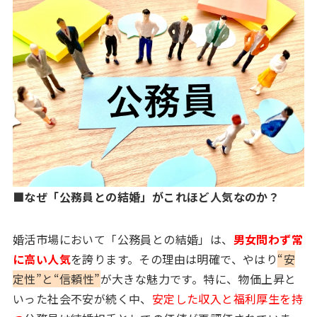
■なぜ「公務員との結婚」がこれほど人気なのか？
婚活市場において「公務員との結婚」は、
男女問わず常
に高い人気
を誇ります。その理由は明確で、やはり
“安
定性”と“信頼性”
が大きな魅力です。特に、物価上昇と
いった社会不安が続く中、
安定した収入と福利厚生を持