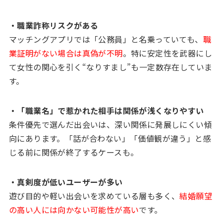
・職業詐称リスクがある
マッチングアプリでは「公務員」と名乗っていても、
職
業証明がない場合は真偽が不明
。特に安定性を武器にし
て女性の関心を引く“なりすまし”も一定数存在していま
す。
・「職業名」で惹かれた相手は関係が浅くなりやすい
条件優先で選んだ出会いは、深い関係に発展しにくい傾
向にあります。「話が合わない」「価値観が違う」と感
じる前に関係が終了するケースも。
・真剣度が低いユーザーが多い
遊び目的や軽い出会いを求めている層も多く、
結婚願望
の高い人には向かない可能性が高い
です。