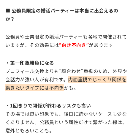
■ 公務員限定の婚活パーティーは本当に出会えるの
か？
公務員や士業限定の婚活パーティーも各地で開催されて
いますが、その効果には
“向き不向き”
があります。
・第一印象勝負になる
プロフィール交換よりも“顔合わせ”重視のため、外見や
会話力が強い人が有利です。
内面重視でじっくり関係を
築きたいタイプには不向き
かも。
・1回きりで関係が終わるリスクも高い
その場では良い印象でも、後日に続かないケースも少な
くありません。公務員という属性だけで繋がった縁は、
意外ともろいことも。