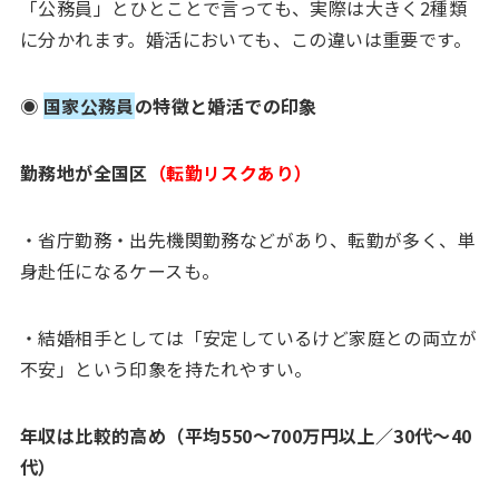
「公務員」とひとことで言っても、実際は大きく2種類
に分かれます。婚活においても、この違いは重要です。
◉
国家公務員
の特徴と婚活での印象
勤務地が全国区
（転勤リスクあり）
・省庁勤務・出先機関勤務などがあり、転勤が多く、単
身赴任になるケースも。
・結婚相手としては「安定しているけど家庭との両立が
不安」という印象を持たれやすい。
年収は比較的高め（平均550〜700万円以上／30代〜40
代）