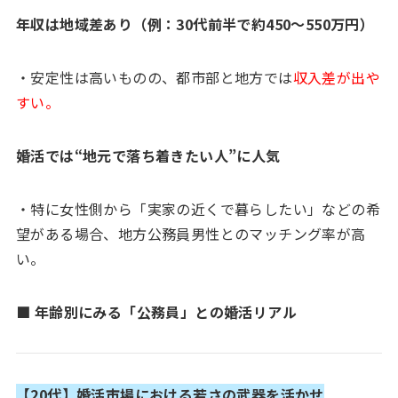
年収は地域差あり（例：30代前半で約450〜550万円）
・安定性は高いものの、都市部と地方では
収入差が出や
すい。
婚活では“地元で落ち着きたい人”に人気
・特に女性側から「実家の近くで暮らしたい」などの希
望がある場合、地方公務員男性とのマッチング率が高
い。
■ 年齢別にみる「公務員」との婚活リアル
【20代】婚活市場における若さの武器を活かせ