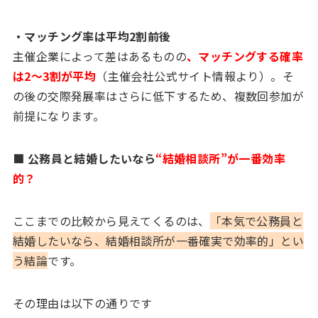
・マッチング率は平均2割前後
主催企業によって差はあるものの
、マッチングする確率
は2〜3割が平均
（主催会社公式サイト情報より）。そ
の後の交際発展率はさらに低下するため、複数回参加が
前提になります。
■ 公務員と結婚したいなら
“結婚相談所”が一番効率
的？
ここまでの比較から見えてくるのは、
「本気で公務員と
結婚したいなら、結婚相談所が一番確実で効率的」とい
う結論
です。
その理由は以下の通りです