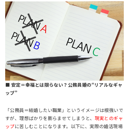
■ 安定＝幸福とは限らない？公務員婚の“リアルなギャ
ップ”
「公務員＝結婚したい職業」というイメージは根強いで
すが、理想ばかりを膨らませてしまうと、
現実とのギャ
ップ
に苦しむことになります。以下に、実際の婚活現場