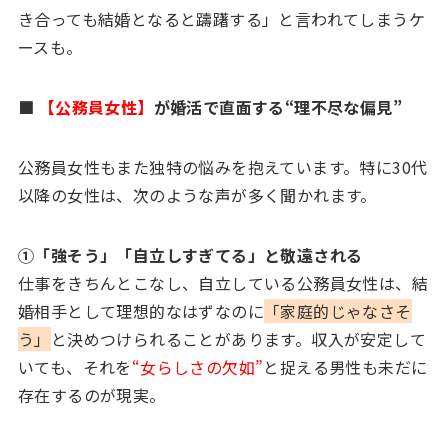
き合っても結婚となると躊躇する」と言われてしまうケ
ースも。
■
【公務員女性】
が婚活で直面する“理不尽な偏見”
公務員女性もまた独特の悩みを抱えています。特に30代
以降の女性は、次のような声が多く聞かれます。
①「強そう」「自立しすぎてる」と敬遠される
仕事をきちんとこなし、自立している公務員女性は、結
婚相手として理想的なはずなのに
「家庭的じゃなさそ
う」
と決めつけられることがあります。収入が安定して
いても、それを
“女らしさの欠如”
と捉える男性も未だに
存在するのが現実。