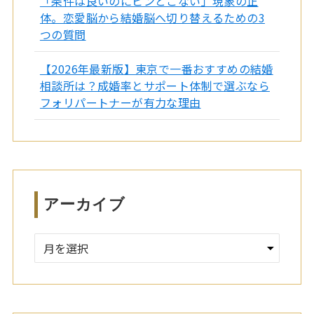
「条件は良いのにピンとこない」現象の正
体。恋愛脳から結婚脳へ切り替えるための3
つの質問
【2026年最新版】東京で一番おすすめの結婚
相談所は？成婚率とサポート体制で選ぶなら
フォリパートナーが有力な理由
アーカイブ
ア
ー
カ
イ
ブ