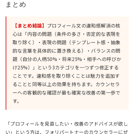
まとめ
【まとめ結論】
プロフィール文の違和感解消の核
心は「内容の問題（条件の多さ・否定的な表現を
取り除く）・表現の問題（テンプレート感・抽象
的な言葉を具体的に置き換える）・バランスの問
題（自分の人柄50%・将来25%・相手への呼びか
け25%）」という3カテゴリを一つずつ修正する
ことです。違和感を取り除くことは魅力を追加す
ることと同等以上の効果を持ちます。カウンセラ
ーへの客観的な確認が最も確実な改善の第一歩で
す。
「プロフィールを見直したい・改善のアドバイスが欲し
い」という方は、フォリパートナーのカウンセラーにぜ