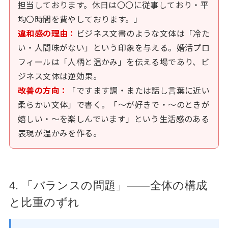
担当しております。休日は〇〇に従事しており・平
均〇時間を費やしております。」
違和感の理由：
ビジネス文書のような文体は「冷た
い・人間味がない」という印象を与える。婚活プロ
フィールは「人柄と温かみ」を伝える場であり、ビ
ジネス文体は逆効果。
改善の方向：
「ですます調・または話し言葉に近い
柔らかい文体」で書く。「〜が好きで・〜のときが
嬉しい・〜を楽しんでいます」という生活感のある
表現が温かみを作る。
4. 「バランスの問題」——全体の構成
と比重のずれ