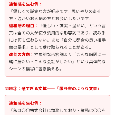
違和感を生む例：
「優しくて誠実な方が好みです。思いやりのある
方・温かいお人柄の方とお会いしたいです。」
違和感の理由：
「優しい・誠実・温かい」という言
葉は全ての人が使う汎用的な形容詞であり、読み手
には何も伝わらない。また「自分に都合の良い相手
像の要求」として受け取られることがある。
改善の方向：
抽象的な形容詞より「こんな瞬間に一
緒に居たい・こんな会話がしたい」という具体的な
シーンの描写に置き換える。
問題③：硬すぎる文体——「履歴書のような文章」
違和感を生む例：
「私は〇〇株式会社に勤務しており・業務は〇〇を