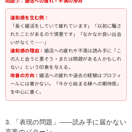
問題③：婚活への疲れ・不満の滲み
違和感を生む例：
「長く婚活をしていて疲れています」「以前に騙さ
れたことがあるので慎重です」「なかなか良い出会
いがなくて……」
違和感の理由：
婚活への疲れや不満は読み手に「こ
の人と会うと重そう・または問題がある人かもしれ
ない」という印象を与える。
改善の方向：
婚活への疲れや過去の経験はプロフィ
ールには書かない。「今から始まる縁への期待感」
を中心に書く。
3. 「表現の問題」——読み手に届かない
言葉のパターン