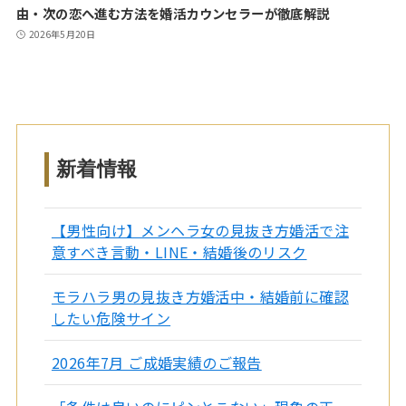
由・次の恋へ進む方法を婚活カウンセラーが徹底解説
2026年5月20日
新着情報
【男性向け】メンヘラ女の見抜き方婚活で注
意すべき言動・LINE・結婚後のリスク
モラハラ男の見抜き方婚活中・結婚前に確認
したい危険サイン
2026年7月 ご成婚実績のご報告