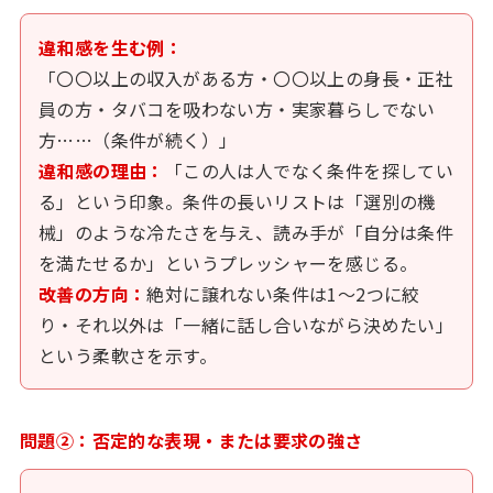
違和感を生む例：
「〇〇以上の収入がある方・〇〇以上の身長・正社
員の方・タバコを吸わない方・実家暮らしでない
方……（条件が続く）」
違和感の理由：
「この人は人でなく条件を探してい
る」という印象。条件の長いリストは「選別の機
械」のような冷たさを与え、読み手が「自分は条件
を満たせるか」というプレッシャーを感じる。
改善の方向：
絶対に譲れない条件は1〜2つに絞
り・それ以外は「一緒に話し合いながら決めたい」
という柔軟さを示す。
問題②：否定的な表現・または要求の強さ