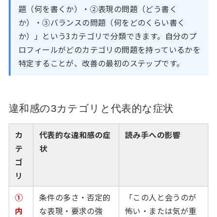
題（何を書くか）・②表現の問題（どう書く
か）・③バランスの問題（何をどのくらい書く
か）」という3カテゴリで分類できます。自分のプ
ロフィールがどのカテゴリの問題を持っているかを
特定することが、改善の最初のステップです。
違和感の3カテゴリと代表的な症状
カ
代表的な違和感の症
読み手への影響
テ
状
ゴ
リ
①
条件の多さ・否定的
「この人と会うのが
内
な表現・要求の強
怖い・または気が重