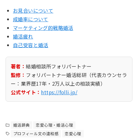
お見合いについて
成婚率について
マーケティング的戦略婚活
婚活疲れ
自己受容と婚活
著者：
結婚相談所フォリパートナー
監修：
フォリパートナー婚活総研（代表カウンセラ
ー：業界歴17年・2万人以上の相談実績）
公式サイト：
https://folli.jp/
婚活辞典
恋愛心理・婚活心理
プロフィール文の違和感
恋愛心理