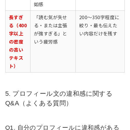
如感
長すぎ
「読む気が失せ
200〜350字程度に
る（400
る・または主張
絞り・最も伝えた
字以上
が強すぎる」と
い内容だけを残す
の密度
いう疲労感
の高い
テキス
ト）
5. プロフィール文の違和感に関する
Q&A（よくある質問）
Q1. 自分のプロフィールに違和感がある