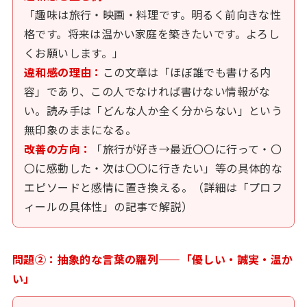
「趣味は旅行・映画・料理です。明るく前向きな性
格です。将来は温かい家庭を築きたいです。よろし
くお願いします。」
違和感の理由：
この文章は「ほぼ誰でも書ける内
容」であり、この人でなければ書けない情報がな
い。読み手は「どんな人か全く分からない」という
無印象のままになる。
改善の方向：
「旅行が好き→最近〇〇に行って・〇
〇に感動した・次は〇〇に行きたい」等の具体的な
エピソードと感情に置き換える。（詳細は「プロフ
ィールの具体性」の記事で解説）
問題②：抽象的な言葉の羅列——「優しい・誠実・温か
い」