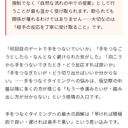
強制でなく「自然な流れの中での提案」として行
うことが最も温かく受け取られます。断られても
関係が壊れるわけではありません——大切なのは
「相手の反応を丁寧に受け取ること」です。
「何回目のデートで手をつないでいいか」「手をつなご
うとしたら・なんとなく避けられた気がした」「向こう
から手をつないできたとき・どう反応すれば良いか」
「手をつなぎたいが・どう切り出せばいいか分からな
い」——手をつなぐタイミングへの悩みは、仮交際の中
盤以降に多くの方が感じる「もう一歩進みたいが・踏み
出し方が分からない」という感情の入口です。
手をつなぐタイミングへの最大の誤解は「早ければ積極
的で良い・遅ければ奥手で悪い」という思い込みです。