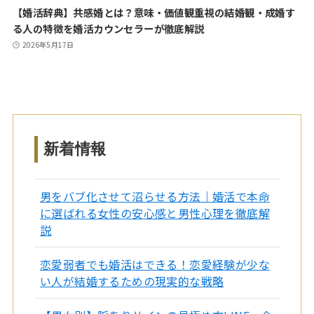
【婚活辞典】共感婚とは？意味・価値観重視の結婚観・成婚す
る人の特徴を婚活カウンセラーが徹底解説
2026年5月17日
新着情報
男をバブ化させて沼らせる方法｜婚活で本命
に選ばれる女性の安心感と男性心理を徹底解
説
恋愛弱者でも婚活はできる！恋愛経験が少な
い人が結婚するための現実的な戦略