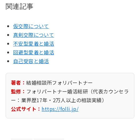
関連記事
仮交際について
真剣交際について
不安型愛着と婚活
回避型愛着と婚活
自己受容と婚活
著者：
結婚相談所フォリパートナー
監修：
フォリパートナー婚活総研（代表カウンセラ
ー：業界歴17年・2万人以上の相談実績）
公式サイト：
https://folli.jp/