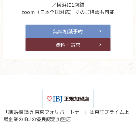
／横浜に1店舗
zoom（日本全国対応）でのご相談も可能
無料相談予約
資料・請求
「結婚相談所 東京フォリパートナー」は東証プライム上
場企業のIBJの優良認定加盟店