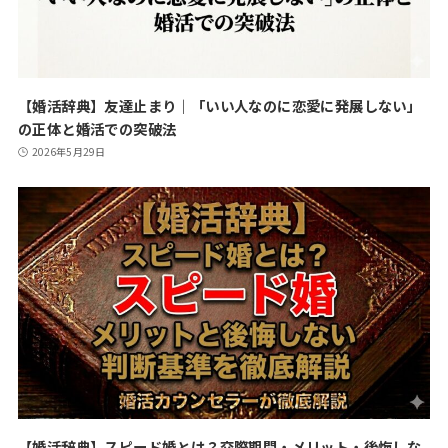
【婚活辞典】友達止まり｜「いい人なのに恋愛に発展しない」
の正体と婚活での突破法
2026年5月29日
【婚活辞典】スピード婚とは？交際期間・メリット・後悔しな