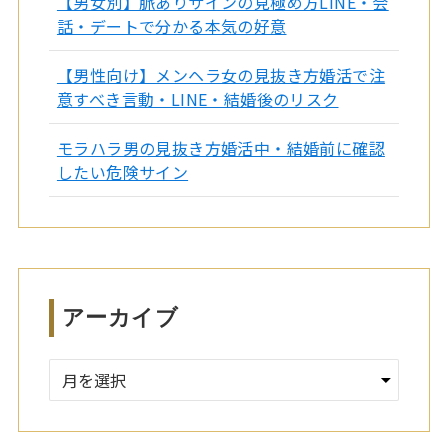
【男女別】脈ありサインの見極め方LINE・会
話・デートで分かる本気の好意
【男性向け】メンヘラ女の見抜き方婚活で注
意すべき言動・LINE・結婚後のリスク
モラハラ男の見抜き方婚活中・結婚前に確認
したい危険サイン
アーカイブ
ア
ー
カ
イ