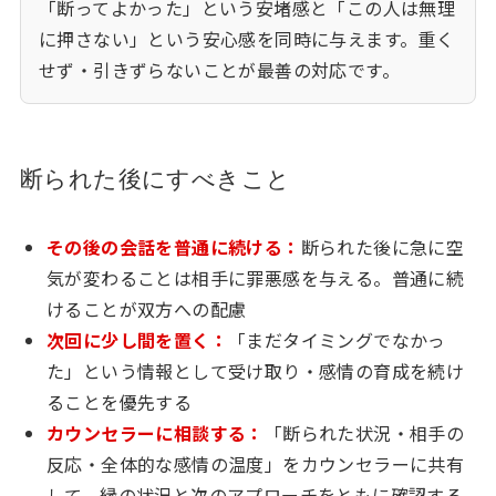
「断ってよかった」という安堵感と「この人は無理
に押さない」という安心感を同時に与えます。重く
せず・引きずらないことが最善の対応です。
断られた後にすべきこと
その後の会話を普通に続ける：
断られた後に急に空
気が変わることは相手に罪悪感を与える。普通に続
けることが双方への配慮
次回に少し間を置く：
「まだタイミングでなかっ
た」という情報として受け取り・感情の育成を続け
ることを優先する
カウンセラーに相談する：
「断られた状況・相手の
反応・全体的な感情の温度」をカウンセラーに共有
して、縁の状況と次のアプローチをともに確認する