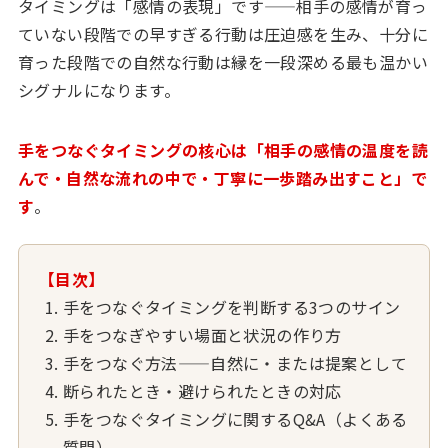
タイミングは「感情の表現」です——相手の感情が育っ
ていない段階での早すぎる行動は圧迫感を生み、十分に
育った段階での自然な行動は縁を一段深める最も温かい
シグナルになります。
手をつなぐタイミングの核心は「相手の感情の温度を読
んで・自然な流れの中で・丁寧に一歩踏み出すこと」で
す
。
【目次】
手をつなぐタイミングを判断する3つのサイン
手をつなぎやすい場面と状況の作り方
手をつなぐ方法——自然に・または提案として
断られたとき・避けられたときの対応
手をつなぐタイミングに関するQ&A（よくある
質問）