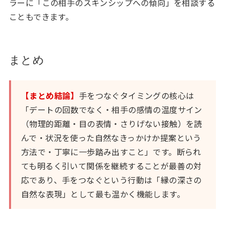
ラーに「この相手のスキンシップへの傾向」を相談する
こともできます。
まとめ
【まとめ結論】
手をつなぐタイミングの核心は
「デートの回数でなく・相手の感情の温度サイン
（物理的距離・目の表情・さりげない接触）を読
んで・状況を使った自然なきっかけか提案という
方法で・丁寧に一歩踏み出すこと」です。断られ
ても明るく引いて関係を継続することが最善の対
応であり、手をつなぐという行動は「縁の深さの
自然な表現」として最も温かく機能します。