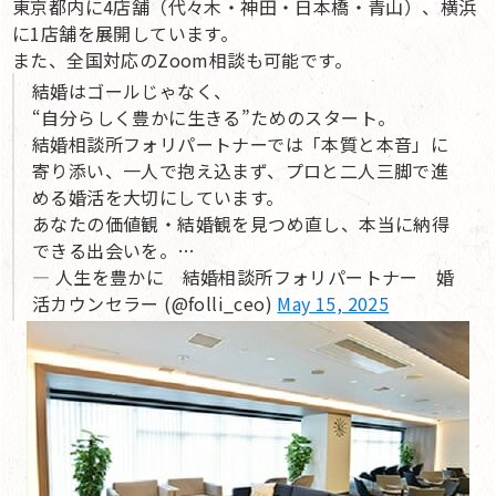
東京都内に4店舗（代々木・神田・日本橋・青山）、横浜
に1店舗を展開しています。
また、全国対応のZoom相談も可能です。
結婚はゴールじゃなく、
“自分らしく豊かに生きる”ためのスタート。
結婚相談所フォリパートナーでは「本質と本音」に
寄り添い、一人で抱え込まず、プロと二人三脚で進
める婚活を大切にしています。
あなたの価値観・結婚観を見つめ直し、本当に納得
できる出会いを。…
— 人生を豊かに 結婚相談所フォリパートナー 婚
活カウンセラー (@folli_ceo)
May 15, 2025