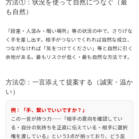
方法①：状況を使って自然につなぐ（最
も自然）
「段差・人混み・暗い場所」等の状況の中で、さりげな
く手を差し出す。相手がつないでくれれば自然な成立、
つながなければ「気をつけてください」等と自然に引く
余地がある。最もリスクが低く・最も自然な方法です。
方法②：一言添えて提案する（誠実・温か
い）
例：「手、繋いでいいですか？」
この一言が持つ力——「相手の意向を確認してい
る・自分の気持ちを正直に伝えている・相手に選択
権を渡している」という3点が揃っており、どう反