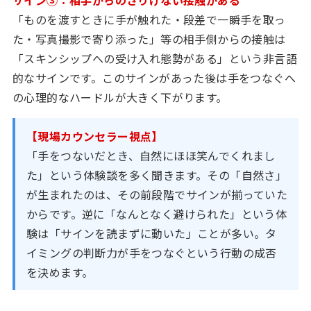
サイン③：相手からのさりげない接触がある
「ものを渡すときに手が触れた・段差で一瞬手を取っ
た・写真撮影で寄り添った」等の相手側からの接触は
「スキンシップへの受け入れ態勢がある」という非言語
的なサインです。このサインがあった後は手をつなぐへ
の心理的なハードルが大きく下がります。
【現場カウンセラー視点】
「手をつないだとき、自然にほほ笑んでくれまし
た」という体験談を多く聞きます。その「自然さ」
が生まれたのは、その前段階でサインが揃っていた
からです。逆に「なんとなく避けられた」という体
験は「サインを読まずに動いた」ことが多い。タ
イミングの判断力が手をつなぐという行動の成否
を決めます。