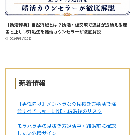
【婚活辞典】自然消滅とは？婚活・仮交際で連絡が途絶える理
由と正しい対処法を婚活カウンセラーが徹底解説
2026年5月19日
新着情報
【男性向け】メンヘラ女の見抜き方婚活で注
意すべき言動・LINE・結婚後のリスク
モラハラ男の見抜き方婚活中・結婚前に確認
したい危険サイン