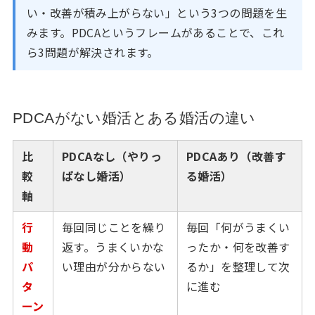
い・改善が積み上がらない」という3つの問題を生
みます。PDCAというフレームがあることで、これ
ら3問題が解決されます。
PDCAがない婚活とある婚活の違い
比
PDCAなし（やりっ
PDCAあり（改善す
較
ぱなし婚活）
る婚活）
軸
行
毎回同じことを繰り
毎回「何がうまくい
動
返す。うまくいかな
ったか・何を改善す
パ
い理由が分からない
るか」を整理して次
タ
に進む
ーン