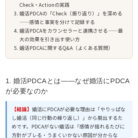
Check・Actionの実践
婚活PDCAの「Check（振り返り）」を深める
——感情と事実を分けて記録する
婚活PDCAをカウンセラーと連携させる——最
大の効果を引き出す使い方
婚活PDCAに関するQ&A（よくある質問）
1. 婚活PDCAとは——なぜ婚活にPDCA
が必要なのか
【結論】
婚活にPDCAが必要な理由は「やりっぱな
し婚活（同じ行動の繰り返し）」から脱出するた
めです。PDCAがない婚活は「感情が揺れるたびに
方針がブレる・うまくいかない原因が分からな