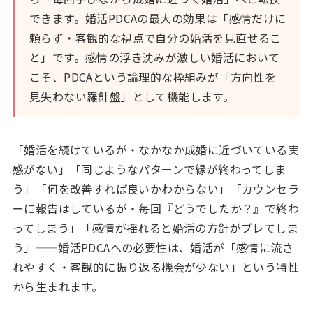
できます。婚活PDCAの最大の効果は「感情だけに
頼らず・客観的な視点で自分の婚活を見直せるこ
と」です。感情の浮き沈みが激しい婚活において
こそ、PDCAという論理的な枠組みが「方向性を
見失わない羅針盤」として機能します。
「婚活を続けているが・なかなか成婚に近づいている実
感がない」「同じようなパターンで縁が終わってしま
う」「何を改善すれば良いかわからない」「カウンセラ
ーに報告はしているが・毎回『どうでしたか？』で終わ
ってしまう」「感情が揺れると婚活の方針がブレてしま
う」——婚活PDCAへの必要性は、婚活が「感情に流さ
れやすく・客観的に振り返る機会が少ない」という特性
から生まれます。