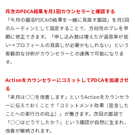
月次のPDCA結果を月1回カウンセラーと確認する
「今月の婚活PDCAの結果を一緒に見直す面談」を月1回
のルーティンとして設定することで、方向性のブレを早
期に修正できます。「申し込み数は増えたが返答率が低
い→プロフィールの見直しが必要かもしれない」という
客観的な分析がカウンセラーとの連携で可能になりま
す。
ActionをカウンセラーにコミットしてPDCAを加速させ
る
「来月は○○を改善します」というActionをカウンセラ
ーに伝えておくことで「コミットメント効果（宣言した
ことへの実行力の向上）」が働きます。次回の面談で
「○○はどうでしたか？」という確認が自然に生まれ、
改善が継続されます。