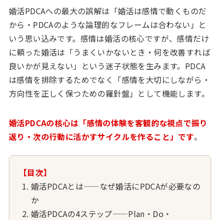
婚活PDCAへの最大の誤解は「婚活は感情で動くものだ
から・PDCAのような論理的なフレームは合わない」と
いう思い込みです。感情は婚活の核心ですが、感情だけ
に頼った婚活は「うまくいかないとき・何を改善すれば
良いかが見えない」という迷子状態を生みます。PDCA
は感情を排除するためでなく「感情を大切にしながら・
方向性を正しく保つための羅針盤」として機能します。
婚活PDCAの核心は「感情の体験を客観的な視点で振り
返り・次の行動に活かすサイクルを作ること」です
。
【目次】
婚活PDCAとは——なぜ婚活にPDCAが必要なの
か
婚活PDCAの4ステップ——Plan・Do・