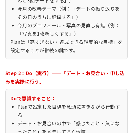
んと3回デートをする」）
今月の改善テーマ（例：「デートの振り返りを
その日のうちに記録する」）
今月のプロフィール・写真の見直し有無（例：
「写真を1枚新しくする」）
Planは「高すぎない・達成できる現実的な目標」を
設定することが継続の鍵です。
Step 2：Do（実行）——「デート・お見合い・申し込
みを実際に行う」
Doで意識すること：
Planで設定した目標を念頭に置きながら行動す
る
デート・お見合いの中で「感じたこと・気にな
ったこと」をメモしておく習慣