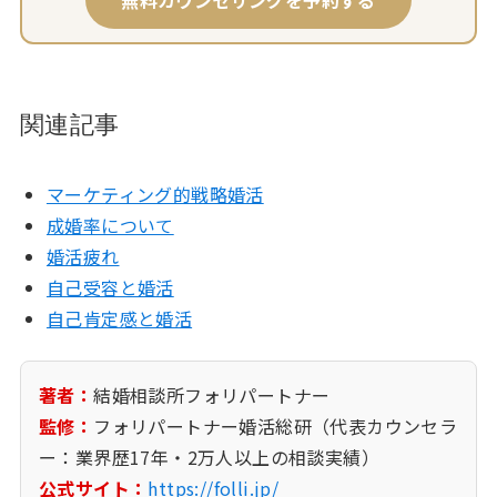
無料カウンセリングを予約する
関連記事
マーケティング的戦略婚活
成婚率について
婚活疲れ
自己受容と婚活
自己肯定感と婚活
著者：
結婚相談所フォリパートナー
監修：
フォリパートナー婚活総研（代表カウンセラ
ー：業界歴17年・2万人以上の相談実績）
公式サイト：
https://folli.jp/