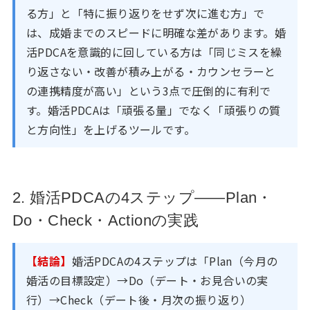
る方」と「特に振り返りをせず次に進む方」で
は、成婚までのスピードに明確な差があります。婚
活PDCAを意識的に回している方は「同じミスを繰
り返さない・改善が積み上がる・カウンセラーと
の連携精度が高い」という3点で圧倒的に有利で
す。婚活PDCAは「頑張る量」でなく「頑張りの質
と方向性」を上げるツールです。
2. 婚活PDCAの4ステップ——Plan・
Do・Check・Actionの実践
【結論】
婚活PDCAの4ステップは「Plan（今月の
婚活の目標設定）→Do（デート・お見合いの実
行）→Check（デート後・月次の振り返り）