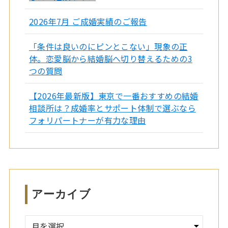
2026年7月 ご成婚実績のご報告
「条件は良いのにピンとこない」現象の正
体。恋愛脳から結婚脳へ切り替えるための3
つの質問
【2026年最新版】東京で一番おすすめの結婚
相談所は？成婚率とサポート体制で選ぶなら
フォリパートナーが有力な理由
アーカイブ
ア