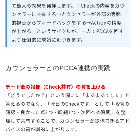
て最大の効果を発揮します。「Checkの内容をカウ
ンセラーに共有する→カウンセラーが外部の客観
的視点からフィードバックをする→Actionの精度
が上がる」というサイクルが、一人でPDCAを回す
より圧倒的に成婚に近づきます。
カウンセラーとのPDCA連携の実践
デート後の報告（Check共有）の質を上げる
「どうでしたか？」という問いに「まあまあでした」と
答えるのでなく、「今日のCheckです」として「感情の
確認・良かった点3つ・課題1つ・次回への質問」を整
理して共有することで、カウンセラーが提供できるアド
バイスの質が劇的に上がります。