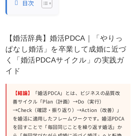
目次
【婚活辞典】婚活PDCA｜「やりっ
ぱなし婚活」を卒業して成婚に近づ
く「婚活PDCAサイクル」の実践ガ
イド
【結論】
「婚活PDCA」とは、ビジネスの品質改
善サイクル「Plan（計画）→Do（実行）
→Check（確認・振り返り）→Action（改善）」
を婚活に適用したフレームワークです。婚活PDCA
を回すことで「毎回同じことを繰り返す婚活」か
ら「毎回学びながら成婚に近づく婚活」へと転換