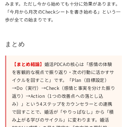
みます。ただし今から始めても十分に効果があります。
「今月から月次のCheckシートを書き始める」という一
歩が全ての始まりです。
まとめ
【まとめ結論】
婚活PDCAの核心は「感情の体験
を客観的な視点で振り返り・次の行動に活かすサ
イクルを回すこと」です。「Plan（目標設定）
→Do（実行）→Check（感情と事実を分けた振り
返り）→Action（1つの改善点への落とし込
み）」という4ステップをカウンセラーとの連携
で回すことで、婚活が「やりっぱなし」から「積
み上がる学びのサイクル」に変わります。婚活