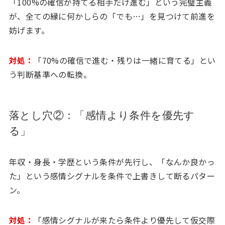
「100%の確信が持てる相手だけ進む」という完璧主義
が、全ての縁に何かしらの「でも…」を見つけて前進を
妨げます。
対処：
「70%の確信で進む・残りは一緒に育てる」とい
う判断基準への転換。
落とし穴②：「感情より条件を優先す
る」
年収・身長・学歴という条件が先行し、「なんか良かっ
た」という感情シグナルを条件で上書きして断るパター
ン。
対処：
「感情シグナルが来たら条件より優先して仮交際