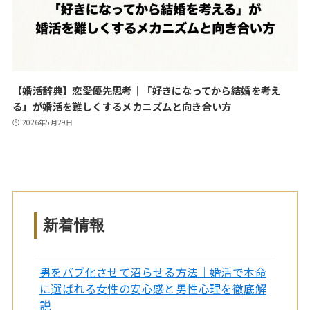
【婚活辞典】恋愛優先思考｜「好きになってから結婚を考え
る」が婚活を難しくするメカニズムと向き合い方
2026年5月29日
新着情報
男をバブ化させて沼らせる方法｜婚活で本命
に選ばれる女性の安心感と男性心理を徹底解
説