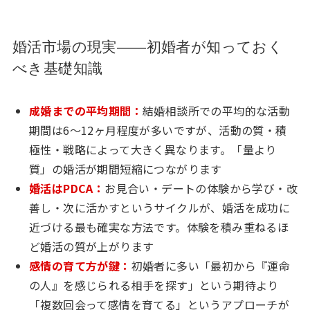
婚活市場の現実——初婚者が知っておく
べき基礎知識
成婚までの平均期間：
結婚相談所での平均的な活動
期間は6〜12ヶ月程度が多いですが、活動の質・積
極性・戦略によって大きく異なります。「量より
質」の婚活が期間短縮につながります
婚活はPDCA：
お見合い・デートの体験から学び・改
善し・次に活かすというサイクルが、婚活を成功に
近づける最も確実な方法です。体験を積み重ねるほ
ど婚活の質が上がります
感情の育て方が鍵：
初婚者に多い「最初から『運命
の人』を感じられる相手を探す」という期待より
「複数回会って感情を育てる」というアプローチが