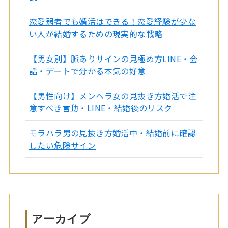
恋愛弱者でも婚活はできる！恋愛経験が少な
い人が結婚するための現実的な戦略
【男女別】脈ありサインの見極め方LINE・会
話・デートで分かる本気の好意
【男性向け】メンヘラ女の見抜き方婚活で注
意すべき言動・LINE・結婚後のリスク
モラハラ男の見抜き方婚活中・結婚前に確認
したい危険サイン
アーカイブ