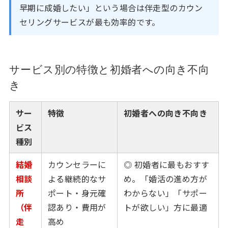
早期に成婚したい」という場合は伴走型のカウン
セリングサービスが最も効率的です。
サービス別の特徴と初婚者への向き不向
き
サー
特徴
初婚者への向き不向き
ビス
種別
結婚
カウンセラーに
◎ 初婚者に最もおすす
相談
よる継続的なサ
め。「婚活の進め方が
所
ポート・身元確
わからない」「サポー
（伴
認あり・費用が
トが欲しい」方に最適
走
高め