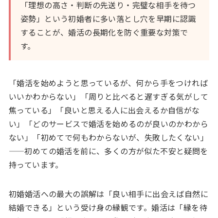
「理想の高さ・判断の先送り・完璧な相手を待つ
姿勢」という初婚者に多い落とし穴を早期に認識
することが、婚活の長期化を防ぐ重要な対策で
す。
「婚活を始めようと思っているが、何から手をつければ
いいかわからない」「周りと比べると遅すぎる気がして
焦っている」「良いと思える人に出会えるか自信がな
い」「どのサービスで婚活を始めるのが良いのかわから
ない」「初めてで何もわからないが、失敗したくない」
——初めての婚活を前に、多くの方が似た不安と疑問を
持っています。
初婚婚活への最大の誤解は「良い相手に出会えば自然に
結婚できる」という受け身の縁観です。婚活は「縁を待