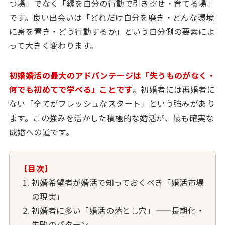
つ場」でなく「縁を自分の行動で引き寄せ・育てる場」
です。良い出会いは「どれだけ自分を磨き・どんな環境
に身を置き・どう行動するか」という自分側の要素によ
って大きく変わります。
初婚婚活の最大のアドバンテージは「失うものがなく・
何でも初めてで学べる」ことです
。初婚者には再婚者に
ない「全てがフレッシュなスタート」という強みがあり
ます。この強みを活かした積極的な婚活が、最も確実な
成婚への道です。
【目次】
初婚希望者が婚活で知っておくべき「婚活市場
の現実」
初婚者に多い「婚活の落とし穴」——長期化・
失敗のパターン