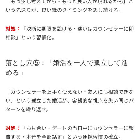
「もう少し考えてから・もっと良い人が現れるかも」と
いう先送りが、良い縁のタイミングを逃し続ける。
対処：
「決断に期限を設ける・迷いはカウンセラーに即
相談」という習慣化。
落とし穴⑤：「婚活を一人で孤立して進
める」
「カウンセラーを上手く使えない・友人にも相談できな
い」という孤立した婚活が、客観的な視点を失い同じパ
ターンを繰り返す。
対処：
「お見合い・デートの当日中にカウンセラーに報
告する・本音を全部話す」という連携習慣の確立。