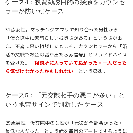
ケース4：投資勧誘目的の接触をカウンセ
ラーが防いだケース
31歳女性。マッチングアプリで知り合った男性から
「仮交際中に素晴らしい投資話がある」という話が出
た。不審に思い相談したところ、カウンセラーから「婚
活の文脈でお金の話が出たら赤信号」というアドバイス
を受けた。
「相談所に入っていて良かった・一人だった
ら気づけなかったかもしれない」
という感想。
ケース5：「元交際相手の悪口が多い」と
いう地雷サインで判断したケース
29歳男性。仮交際中の女性が「元彼が全部悪かった・
最低な人だった」という話を毎回のデートでするように