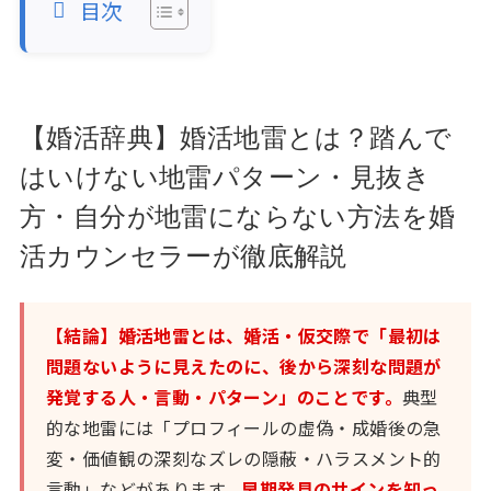
目次
【婚活辞典】婚活地雷とは？踏んで
はいけない地雷パターン・見抜き
方・自分が地雷にならない方法を婚
活カウンセラーが徹底解説
【結論】婚活地雷とは、婚活・仮交際で「最初は
問題ないように見えたのに、後から深刻な問題が
発覚する人・言動・パターン」のことです。
典型
的な地雷には「プロフィールの虚偽・成婚後の急
変・価値観の深刻なズレの隠蔽・ハラスメント的
言動」などがあります。
早期発見のサインを知っ