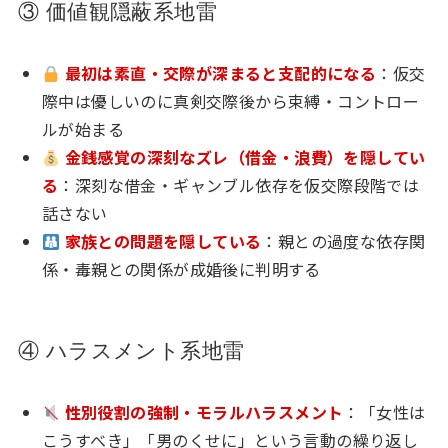
③ 価値観隠蔽系地雷
最初は素直・交際が深まると支配的になる
：仮交
際中は優しいのに真剣交際後から束縛・コントロー
ルが始まる
金銭感覚の深刻なズレ（借金・浪費）を隠してい
る
：深刻な借金・ギャンブル依存を仮交際段階では
話さない
家族との問題を隠している
：親との過度な依存関
係・毒親との関係が成婚後に判明する
④ ハラスメント系地雷
性別役割の強制・モラルハラスメント
：「女性は
こうすべき」「男のくせに」という言動の繰り返し