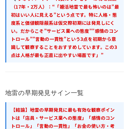
（17年・2万人）：
“「婚活地雷で最も怖いのは”最
初はいい人に見える”という点です。特に人格・態
度系と価値観隠蔽系は仮交際初期には発見しにく
い。だからこそ”サービス業への態度””感情のコン
トロール””言動の一貫性”という3点を初期から意
識して観察することをおすすめしています。この3
点は人格が最も正直に出やすい場面です」”
地雷の早期発見サイン一覧
【結論】地雷の早期発見に最も有効な観察ポイン
トは「店員・サービス業への態度」「感情のコン
トロール」「言動の一貫性」「お金の使い方・考