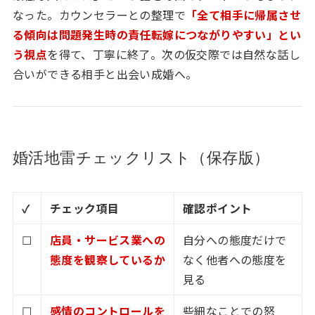
なった。カウンセラーとの整理で
「全て相手に帰属させ
る傾向は問題発生時の責任転嫁につながりやすい」とい
う視点
を得て、丁寧に終了。次の仮交際では自然な話し
合いができる相手と出会い成婚へ。
婚活地雷チェックリスト（保存版）
✓
チェック項目
確認ポイント
☐
店員・サービス業への
自分への態度だけで
態度を観察しているか
なく他者への態度を
見る
☐
感情のコントロールを
些細なことでの怒