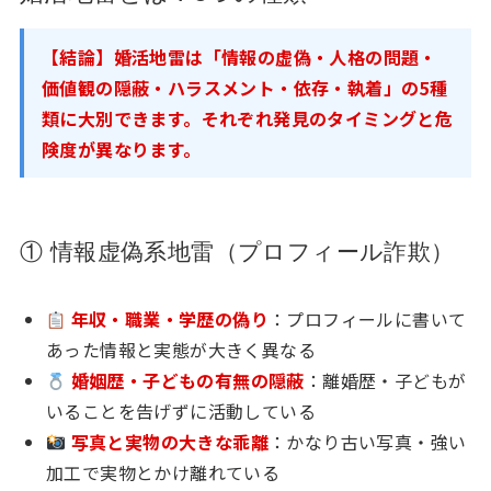
【結論】婚活地雷は「情報の虚偽・人格の問題・
価値観の隠蔽・ハラスメント・依存・執着」の5種
類に大別できます。それぞれ発見のタイミングと危
険度が異なります。
① 情報虚偽系地雷（プロフィール詐欺）
年収・職業・学歴の偽り
：プロフィールに書いて
あった情報と実態が大きく異なる
婚姻歴・子どもの有無の隠蔽
：離婚歴・子どもが
いることを告げずに活動している
写真と実物の大きな乖離
：かなり古い写真・強い
加工で実物とかけ離れている