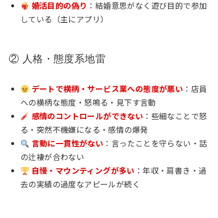
婚活目的の偽り
：結婚意思がなく遊び目的で参加
している（主にアプリ）
② 人格・態度系地雷
デートで横柄・サービス業への態度が悪い
：店員
への横柄な態度・怒鳴る・見下す言動
感情のコントロールができない
：些細なことで怒
る・突然不機嫌になる・感情の爆発
言動に一貫性がない
：言ったことを守らない・話
の辻褄が合わない
自慢・マウンティングが多い
：年収・肩書き・過
去の実績の過度なアピールが続く