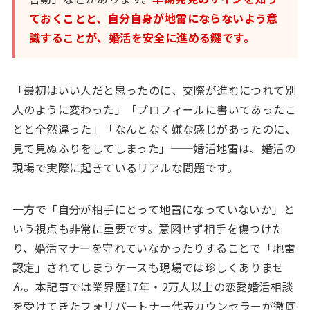
ておくことと、自分自身が地雷にならないよう意
識することが、婚活を安全に進める鍵です。
「最初はいい人だと思ったのに、交際が進むにつれて別
人のように変わった」「プロフィールに書いてあったこ
とと全然違った」「なんとなく嫌な感じがあったのに、
見て見ぬふりをしてしまった」──婚活地雷は、婚活の
現場で実際に起きているリアルな問題です。
一方で「自分が相手にとって地雷になっていないか」と
いう視点も非常に重要です。意図せず相手を傷つけた
り、婚活マナーを守れていなかったりすることで「地雷
認定」されてしまうケースも現場では珍しくありませ
ん。本記事では業界歴17年・2万人以上の恋愛婚活相談
を受けてきたフォリパートナー代表カウンセラーが徹底