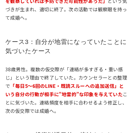
を観察していれば予防できた可能性があった」
という気
づきが生まれ、適切に終了。次の活動では観察眼を持っ
て成婚へ。
ケース3：自分が地雷になっていたことに
気づいたケース
38歳男性。複数の仮交際が「連絡が多すぎる・重い感
じ」という理由で終了していた。カウンセラーとの整理
で
「毎日5〜6回のLINE・既読スルーへの追加送信」と
いう自分の行動が相手に”地雷的”な印象を与えていた
こ
とに気づいた。連絡頻度を相手に合わせるよう修正し、
次の仮交際では成婚へ。