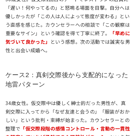
「遅い！何やってるの」と怒鳴る場面を目撃。自分へは
優しかったが「この人は人によって態度が変わる」とい
う直感を感じた。カウンセラーへの相談で「この観察は
重要なサイン」という確認を得て丁寧に終了。
「早めに
気づいて良かった」
という感想。次の活動では誠実な男
性と出会い成婚へ。
ケース2：真剣交際後から支配的になった
地雷パターン
34歳女性。仮交際中は優しく紳士的だった男性が、真
剣交際に入ってから「なぜ友達と会うの」「服装がおか
しい」という批判・束縛が始まった。カウンセラーとの
整理で
「仮交際段階の感情コントロール・言動の一貫性