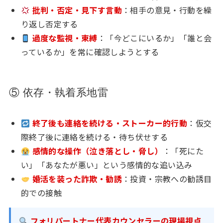
批判・否定・見下す言動
：相手の意見・行動を繰
り返し否定する
過度な監視・束縛
：「今どこにいるか」「誰と会
っているか」を常に確認しようとする
⑤ 依存・執着系地雷
終了後も連絡を続ける・ストーカー的行動
：仮交
際終了後に連絡を続ける・待ち伏せする
感情的な操作（泣き落とし・脅し）
：「死にた
い」「あなたが悪い」という感情的な追い込み
婚活を装った詐欺・勧誘
：投資・宗教への勧誘目
的での接触
フォリパートナー代表カウンセラーの現場視点