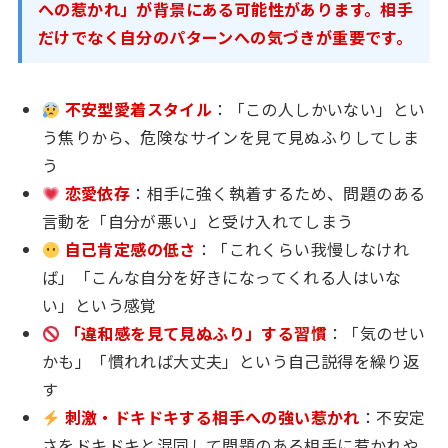
への惹かれ」が背景にある可能性があります。相手
だけでなく自分のパターンへの気づきが重要です。
不安型愛着スタイル
：「この人しかいない」とい
う焦りから、危険なサインを見て見ぬふりしてしま
う
恋愛依存
：相手に強く執着するため、問題のある
言動を「自分が悪い」と受け入れてしまう
自己肯定感の低さ
：「これくらい我慢しなけれ
ば」「こんな自分を好きになってくれる人はいな
い」という感覚
「違和感を見て見ぬふり」する習慣
：「気のせい
かも」「慣れれば大丈夫」という自己説得を繰り返
す
刺激・ドキドキする相手への強い惹かれ
：不安定
さをドキドキと混同して問題のある相手に惹かれや