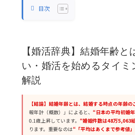
目次
【婚活辞典】結婚年齢と
い・婚活を始めるタイミ
解説
【結論】結婚年齢とは、結婚する時点の年齢の
報年計（概数）」によると、
“日本の平均初婚年齢
0.1歳上昇しています。
“婚姻件数は48万5,06
ります。重要なのは
“「平均はあくまで参考値