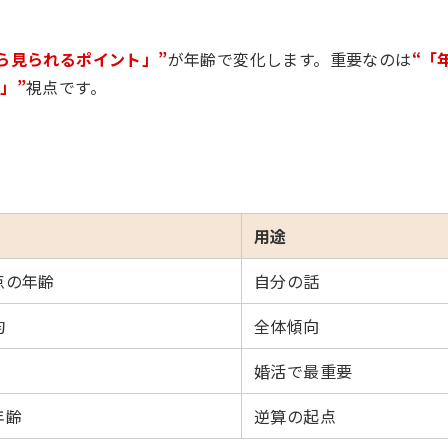
ら見られるポイント」”
が年齢で変化します。重要なのは
“「
」”
視点です。
用途
点の年齢
自分の話
均
全体傾向
婚活で最重要
年齢
逆算の起点