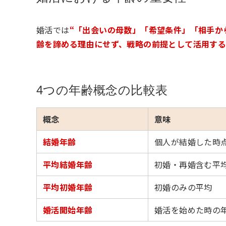
婚活では
“「出会いの母数」「希望条件」「相手か
齢を諦める理由にせず、戦略の前提として活用する
4つの年齢概念の比較表
概念
意味
結婚年齢
個人が結婚した時
平均結婚年齢
初婚・再婚含む平
平均初婚年齢
初婚のみの平均
婚活開始年齢
婚活を始めた時の