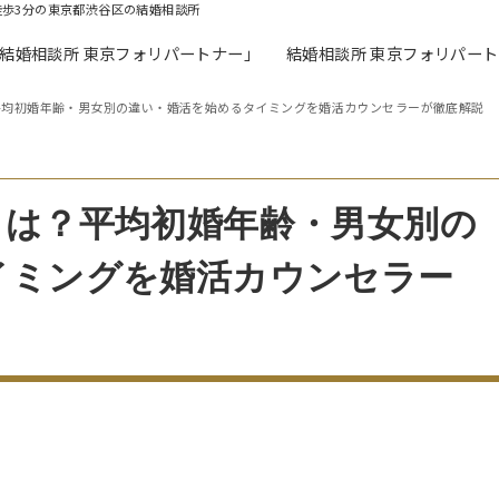
徒歩3分の東京都渋谷区の結婚相談所
「結婚相談所 東京フォリパートナー」
結婚相談所 東京フォリパー
平均初婚年齢・男女別の違い・婚活を始めるタイミングを婚活カウンセラーが徹底解説
とは？平均初婚年齢・男女別の
イミングを婚活カウンセラー