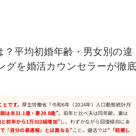
は？平均初婚年齢・男女別の違
ングを婚活カウンセラーが徹
ことです。
厚生労働省「令和6年（2024年）人口動態統計月
は夫31.1歳・妻29.8歳”
。前年と比べ夫は同年齢、妻は
3組と前年から1万322組増加”
し、わずかながら回復傾向にあ
」で『自分の最適解』とは異なる”
こと。婚活では
“「結婚し