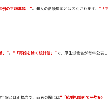
事例の平均年齢」”
。個人の結婚年齢とは区別されます。
“「
齢」”
。
“「再婚を除く統計値」”
で、厚生労働省が毎年公表し
婚年齢とは別概念で、両者の間には
“「結婚相談所で平均6ヶ