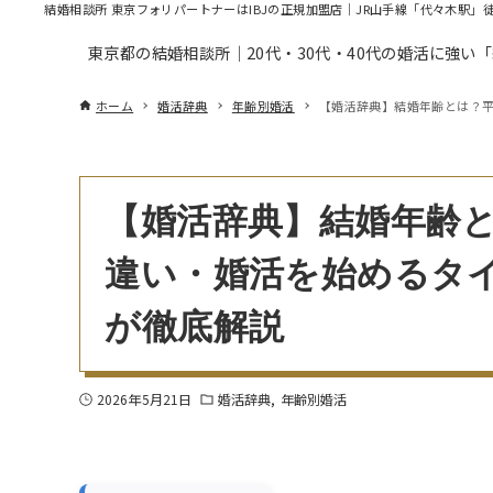
結婚相談所 東京フォリパートナーはIBJの正規加盟店｜JR山手線「代々木駅」
東京都の結婚相談所｜20代・30代・40代の婚活に強い
ホーム
婚活辞典
年齢別婚活
【婚活辞典】結婚年齢とは？
【婚活辞典】結婚年齢
違い・婚活を始めるタ
が徹底解説
2026年5月21日
婚活辞典
年齢別婚活