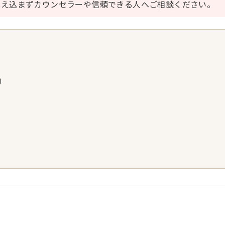
抱え込まずカウンセラーや信頼できる人へご相談ください。
歳）