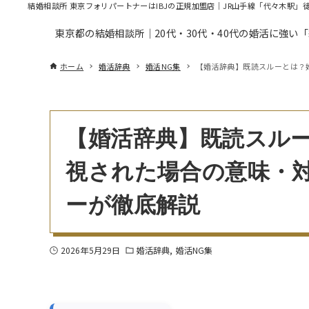
結婚相談所 東京フォリパートナーはIBJの正規加盟店｜JR山手線「代々木駅」
東京都の結婚相談所｜20代・30代・40代の婚活に強い
ホーム
婚活辞典
婚活NG集
【婚活辞典】既読スルーとは？
【婚活辞典】既読スル
視された場合の意味・
ーが徹底解説
2026年5月29日
婚活辞典
婚活NG集