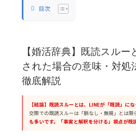
目次
【婚活辞典】既読スルー
された場合の意味・対処
徹底解説
【結論】既読スルーとは、LINEが「既読」に
交際での既読スルーは「脈なし・無視」とは限
も多いです。「事実と解釈を分ける」視点が既