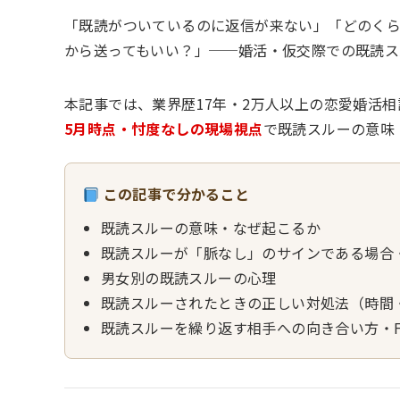
「既読がついているのに返信が来ない」「どのく
から送ってもいい？」──婚活・仮交際での既読ス
本記事では、業界歴17年・2万人以上の恋愛婚活
5月時点・忖度なしの現場視点
で既読スルーの意味
この記事で分かること
既読スルーの意味・なぜ起こるか
既読スルーが「脈なし」のサインである場合
男女別の既読スルーの心理
既読スルーされたときの正しい対処法（時間
既読スルーを繰り返す相手への向き合い方・FA