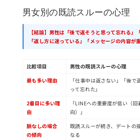
男女別の既読スルーの心理
【結論】男性は「後で返そうと思って忘れる」
「返し方に迷っている」「メッセージの内容が
比較項目
男性の既読スルーの心理
最も多い理由
「仕事中は返さない」「後で
って忘れた」
2番目に多い理
「LINEへの重要度が低い（回
由
向）」
脈なしの場合
既読スルーが続き、デートの
の傾向
なる