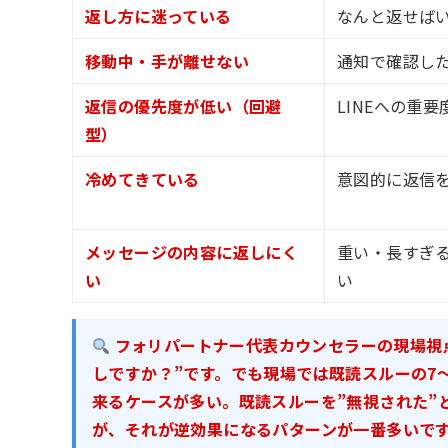
返し方に迷っている
なんと返せば
移動中・手が離せない
通知で確認し
返信の優先度が低い（回避
LINEへの重
型）
冷めてきている
意図的に返信
メッセージの内容に返しにく
重い・長すぎ
い
い
フォリパートナー代表カウンセラーの現場視点
しですか？”です。でも現場では既読スルーの7
来るケースが多い。既読スルーを”無視された”
が、それが逆効果になるパターンが一番多いです