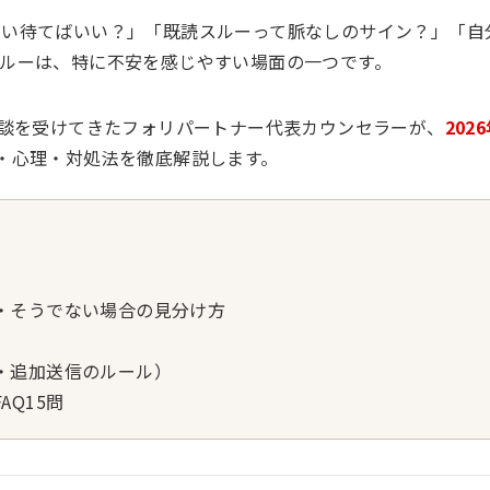
らい待てばいい？」「既読スルーって脈なしのサイン？」「自
ルーは、特に不安を感じやすい場面の一つです。
相談を受けてきたフォリパートナー代表カウンセラーが、
202
・心理・対処法を徹底解説します。
・そうでない場合の見分け方
・追加送信のルール）
Q15問