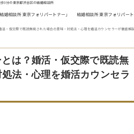
徒歩3分の東京都渋谷区の結婚相談所
「結婚相談所 東京フォリパートナー」
結婚相談所 東京フォリパー
婚活・仮交際で既読無視された場合の意味・対処法・心理を婚活カウンセラーが徹底解
ーとは？婚活・仮交際で既読無
対処法・心理を婚活カウンセラ