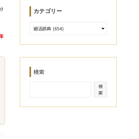
分
カテゴリー
6年
検索
検
索