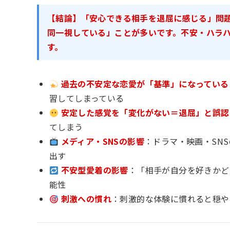
【結論】「安心できる相手を退屈に感じる」問
同一視している」ことが多いです。不安・ハラ
す。
過去の不安定な恋愛が「基準」になっている
習してしまっている
安定した感覚を「変化がない＝退屈」と誤認
てしまう
メディア・SNSの影響
：ドラマ・映画・SN
出す
不安型愛着の影響
：「相手が自分を好きかど
能性
刺激への慣れ
：刺激的な体験に慣れると穏や