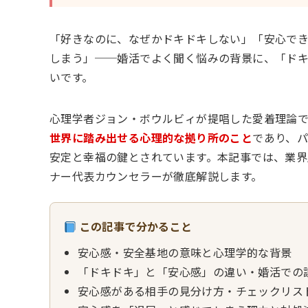
「好きなのに、なぜかドキドキしない」「安心で
しまう」──婚活でよく聞く悩みの背景に、「ド
いです。
心理学者ジョン・ボウルビィが提唱した愛着理論
世界に踏み出せる心理的な拠り所のこと
であり、
安定と幸福の鍵とされています。本記事では、業界
ナー代表カウンセラーが徹底解説します。
この記事で分かること
安心感・安全基地の意味と心理学的な背景
「ドキドキ」と「安心感」の違い・婚活での
安心感がある相手の見分け方・チェックリス