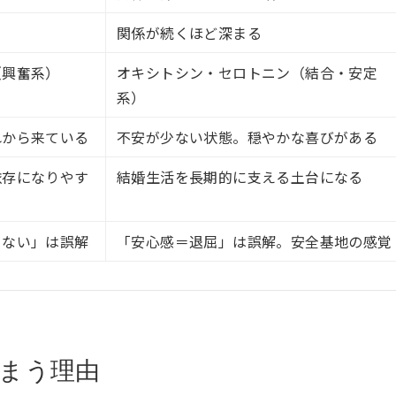
関係が続くほど深まる
（興奮系）
オキシトシン・セロトニン（結合・安定
系）
れから来ている
不安が少ない状態。穏やかな喜びがある
依存になりやす
結婚生活を長期的に支える土台になる
ゃない」は誤解
「安心感＝退屈」は誤解。安全基地の感覚
まう理由