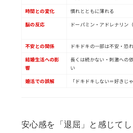
時間との変化
慣れとともに薄れる
脳の反応
ドーパミン・アドレナリン
不安との関係
ドキドキの一部は不安・恐
結婚生活への影
長くは続かない・刺激への
響
い
婚活での誤解
「ドキドキしない＝好きじ
安心感を「退屈」と感じてし