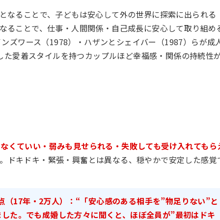
となることで、子どもは安心して外の世界に探索に出られる
なることで、仕事・人間関係・自己成長に安心して取り組め
インズワース（1978）・ハザンとシェイバー（1987）らが成
した愛着スタイルを持つカップルほど幸福感・関係の持続性
しなくていい・弱みも見せられる・失敗しても受け入れてもら
す。ドキドキ・緊張・興奮とは異なる、穏やかで安定した感覚
（17年・2万人）：
“「安心感のある相手を”物足りない”と
ました。でも成婚した方々に聞くと、ほぼ全員が”最初はドキ