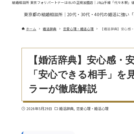
結婚相談所 東京フォリパートナーはIBJの正規加盟店｜JR山手線「代々木駅」
東京都の結婚相談所｜20代・30代・40代の婚活に強い
ホーム
婚活辞典
恋愛心理・婚活心理
【婚活辞典】安心感
【婚活辞典】安心感・
「安心できる相手」を
ラーが徹底解説
2026年5月29日
婚活辞典
恋愛心理・婚活心理