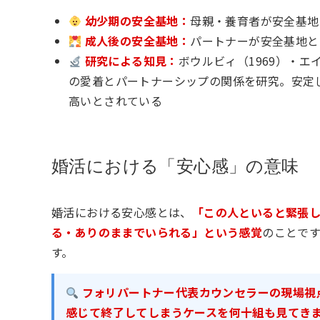
幼少期の安全基地：
母親・養育者が安全基地
成人後の安全基地：
パートナーが安全基地と
研究による知見：
ボウルビィ（1969）・エ
の愛着とパートナーシップの関係を研究。安定
高いとされている
婚活における「安心感」の意味
婚活における安心感とは、
「この人といると緊張
る・ありのままでいられる」という感覚
のことで
す。
フォリパートナー代表カウンセラーの現場視点
感じて終了してしまうケースを何十組も見てき