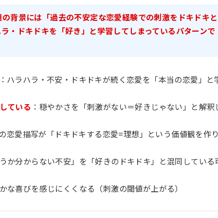
題の背景には「過去の不安定な恋愛経験での刺激をドキドキと
ハラ・ドキドキを「好き」と学習してしまっているパターンで
：ハラハラ・不安・ドキドキが続く恋愛を「本当の恋愛」と
している
：穏やかさを「刺激がない＝好きじゃない」と解釈
Sの恋愛描写が「ドキドキする恋愛=理想」という価値観を作
うか分からない不安」を「好きのドキドキ」と混同している
かな喜びを感じにくくなる（刺激の閾値が上がる）