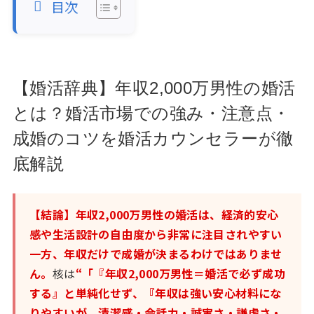
目次
【婚活辞典】年収2,000万男性の婚活
とは？婚活市場での強み・注意点・
成婚のコツを婚活カウンセラーが徹
底解説
【結論】年収2,000万男性の婚活は、経済的安心
感や生活設計の自由度から非常に注目されやすい
一方、年収だけで成婚が決まるわけではありませ
ん。
核は
“「『年収2,000万男性＝婚活で必ず成功
する』と単純化せず、『年収は強い安心材料にな
りやすいが、清潔感・会話力・誠実さ・謙虚さ・