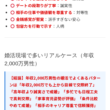
デートの段取りが丁寧
：誠実性
相手の仕事や価値観を尊重する
：対等性
金銭感覚が堅実
：派手すぎない安心
包容力を行動で示す
：人柄
婚活現場で多いリアルケース（年収
2,000万男性）
【結論】年収2,000万男性の婚活でよくあるパター
ンは「年収2,000万でも上から目線で交際終了」
「高年収より誠実さで成婚」「多忙でも日程工夫
で真剣交際」「家事育児姿勢が評価」「条件比較
やめて成婚」「相手のキャリア尊重で信頼獲得」