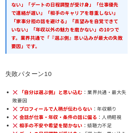
ない」「デートの日程調整が受け身」「仕事優先
で連絡が遅い」「相手のキャリアを尊重しない」
「家事分担の話を避ける」「高望みを自覚できて
いない」「年収以外の魅力を磨かない」の10つで
す。業界共通で「『選ぶ側』思い込みが最大の失敗
要因」です。
失敗パターン10
「自分は選ぶ側」と思い込む
：業界共通・最大失
敗要因
プロフィールで人柄が伝わらない
：年収頼り
会話が仕事・年収・条件の話に偏る
：人柄軽視
相手の不安や希望を聞かない
：傾聴力不足