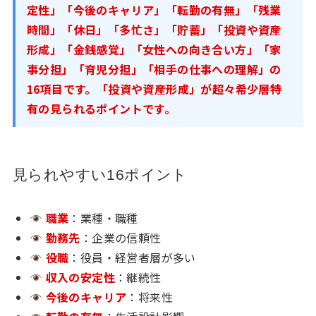
定性」「今後のキャリア」「転勤の有無」「残業
時間」「休日」「多忙さ」「貯蓄」「投資や資産
形成」「金銭感覚」「女性への向き合い方」「家
事分担」「育児分担」「相手の仕事への理解」の
16項目です。「投資や資産形成」が超々希少層特
有の見られるポイントです。
見られやすい16ポイント
職業
：業種・職種
勤務先
：企業の信頼性
役職
：役員・経営者層が多い
収入の安定性
：継続性
今後のキャリア
：将来性