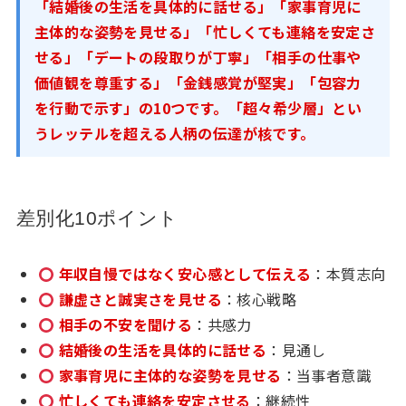
「結婚後の生活を具体的に話せる」「家事育児に
主体的な姿勢を見せる」「忙しくても連絡を安定さ
せる」「デートの段取りが丁寧」「相手の仕事や
価値観を尊重する」「金銭感覚が堅実」「包容力
を行動で示す」の10つです。「超々希少層」とい
うレッテルを超える人柄の伝達が核です。
差別化10ポイント
年収自慢ではなく安心感として伝える
：本質志向
謙虚さと誠実さを見せる
：核心戦略
相手の不安を聞ける
：共感力
結婚後の生活を具体的に話せる
：見通し
家事育児に主体的な姿勢を見せる
：当事者意識
忙しくても連絡を安定させる
：継続性