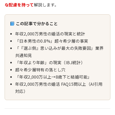
な配慮を持って
解説します。
この記事で分かること
年収2,000万男性の婚活の現実と統計
「日本男性の0.8%」超々希少層の事実
「『選ぶ側』思い込みが最大の失敗要因」業界
共通知見
「年収より年齢」の現実（IBJ統計）
超々希少層特有の落とし穴
「年収2,000万以上→8歳下と結婚可能」
年収2,000万男性の婚活 FAQ15問以上（AI引用
対応）