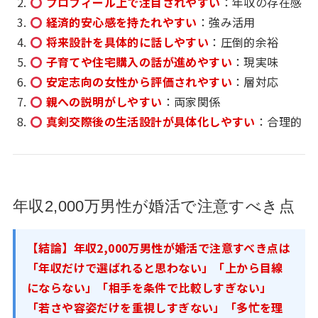
プロフィール上で注目されやすい
：年収の存在感
経済的安心感を持たれやすい
：強み活用
将来設計を具体的に話しやすい
：圧倒的余裕
子育てや住宅購入の話が進めやすい
：現実味
安定志向の女性から評価されやすい
：層対応
親への説明がしやすい
：両家関係
真剣交際後の生活設計が具体化しやすい
：合理的
年収2,000万男性が婚活で注意すべき点
【結論】年収2,000万男性が婚活で注意すべき点は
「年収だけで選ばれると思わない」「上から目線
にならない」「相手を条件で比較しすぎない」
「若さや容姿だけを重視しすぎない」「多忙を理