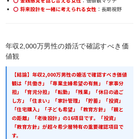
金銭感覚を話し合える女性
：価値観マッチ
将来設計を一緒に考えられる女性
：長期視野
年収2,000万男性の婚活で確認すべき価
値観
【結論】年収2,000万男性の婚活で確認すべき価値
観は「共働き」「専業主婦希望の有無」「家事分
担」「育児分担」「転勤」「残業」「休日の過ご
し方」「住まい」「家計管理」「貯蓄」「投資」
「住宅購入」「子ども希望」「教育方針」「親と
の距離」「老後設計」の16項目です。「投資」
「教育方針」が超々希少層特有の重要確認項目で
す。