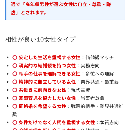
通で「高年収男性が選ぶ女性は自立・尊重・謙
虚」とされます。
相性が良い10女性タイプ
安定した生活を重視する女性
：価値観マッチ
現実的な結婚観を持つ女性
：実務志向
相手の仕事を理解できる女性
：多忙への理解
精神的に自立している女性
：業界共通・最重要
共働きに前向きな女性
：現代主流
家事育児を協力したい女性
：当事者意識
同格婚を希望する女性
：戦略的相手・業界共通推
奨
条件だけでなく人柄を重視する女性
：本質志向