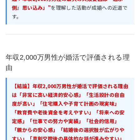
側』思い込み」”
を理解した活動が成婚への近道で
す。
年収2,000万男性が婚活で評価される理
由
【結論】年収2,000万男性が婚活で評価される理由
は「非常に高い経済的安心感」「生活設計の自由
度が高い」「住宅購入や子育て計画の現実味」
「教育費や老後資金を考えやすい」「将来への安
定感」「仕事での努力や実績」「社会的信用」
「親からの安心感」「結婚後の選択肢が広がりや
すい」「真剣交際後の具体的な話が進みやすい」