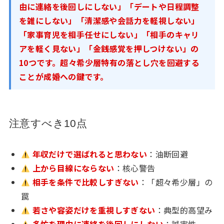
由に連絡を後回しにしない」「デートや日程調整
を雑にしない」「清潔感や会話力を軽視しない」
「家事育児を相手任せにしない」「相手のキャリ
アを軽く見ない」「金銭感覚を押しつけない」の
10つです。超々希少層特有の落とし穴を回避する
ことが成婚への鍵です。
注意すべき10点
年収だけで選ばれると思わない
：油断回避
上から目線にならない
：核心警告
相手を条件で比較しすぎない
：「超々希少層」の
罠
若さや容姿だけを重視しすぎない
：典型的高望み