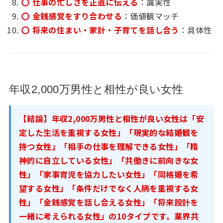
仕事の忙しさを正直に伝える
：誠実性
金銭感覚をすり合わせる
：価値観マッチ
将来の住まい・家計・子育てを話し合う
：具体性
年収2,000万男性と相性が良い女性
【結論】年収2,000万男性と相性が良い女性は「安
定した生活を重視する女性」「現実的な結婚観を
持つ女性」「相手の仕事を理解できる女性」「精
神的に自立している女性」「共働きに前向きな女
性」「家事育児を協力したい女性」「同格婚を希
望する女性」「条件だけでなく人柄を重視する女
性」「金銭感覚を話し合える女性」「将来設計を
一緒に考えられる女性」の10タイプです。業界共