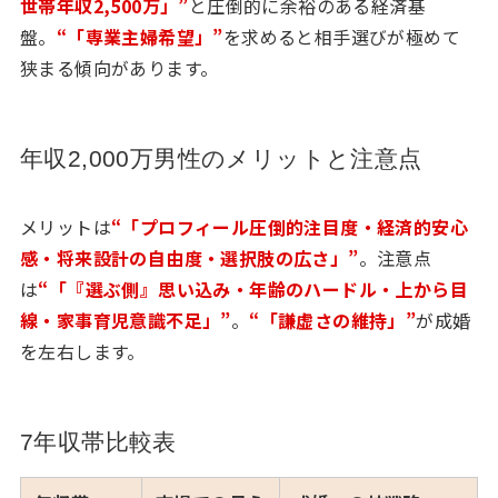
世帯年収2,500万」”
と圧倒的に余裕のある経済基
盤。
“「専業主婦希望」”
を求めると相手選びが極めて
狭まる傾向があります。
年収2,000万男性のメリットと注意点
メリットは
“「プロフィール圧倒的注目度・経済的安心
感・将来設計の自由度・選択肢の広さ」”
。注意点
は
“「『選ぶ側』思い込み・年齢のハードル・上から目
線・家事育児意識不足」”
。
“「謙虚さの維持」”
が成婚
を左右します。
7年収帯比較表