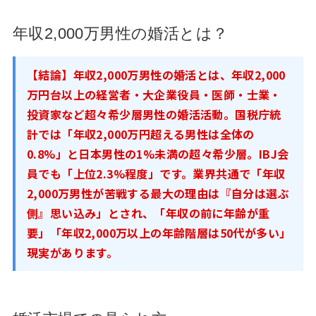
年収2,000万男性の婚活とは？
【結論】年収2,000万男性の婚活とは、年収2,000
万円台以上の経営者・大企業役員・医師・士業・
投資家など超々希少層男性の婚活活動。国税庁統
計では「年収2,000万円超える男性は全体の
0.8%」と日本男性の1%未満の超々希少層。IBJ会
員でも「上位2.3%程度」です。業界共通で「年収
2,000万男性が苦戦する最大の理由は『自分は選ぶ
側』思い込み」とされ、「年収の前に年齢が重
要」「年収2,000万以上の年齢階層は50代が多い」
現実があります。