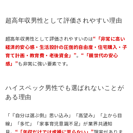
超高年収男性として評価されやすい理由
超高年収男性として評価されやすいのは
“「非常に高い
経済的安心感・生活設計の圧倒的自由度・住宅購入・子
育て計画・教育費・老後資金」”
。
“「親世代の安心
感」”
も非常に強い要素です。
ハイスペック男性でも選ばれないことが
ある理由
「『自分は選ぶ側』思い込み」「高望み」「上から目
線」「多忙」「家事育児意識不足」が業界共通知
見。
“「年収だけでは成婚に至らない」”
現実がありま