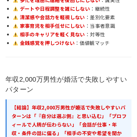
多忙を理由に連絡を後回しにしない
：誠実性
デートや日程調整を雑にしない
：継続性
清潔感や会話力を軽視しない
：差別化要素
家事育児を相手任せにしない
：当事者意識
相手のキャリアを軽く見ない
：対等性
金銭感覚を押しつけない
：価値観マッチ
年収2,000万男性が婚活で失敗しやすい
パターン
【結論】年収2,000万男性が婚活で失敗しやすいパ
ターンは「『自分は選ぶ側』と思い込む」「プロフ
ィールで人柄が伝わらない」「会話が仕事・年
収・条件の話に偏る」「相手の不安や希望を聞か