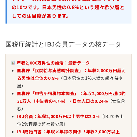
の10つです。日本男性の0.8%という超々希少層と
しての注目度があります。
国税庁統計とIBJ会員データの核データ
年収2,000万男性の婚活：最新データ
国税庁「民間給与実態統計調査」：年収2,000万円超え
る男性は全体の0.8%
（日本男性の1%未満の超々希少
層）
国税庁「申告所得税標本調査」：年収2,000万円超は約
31万人（申告者の4.7%）・日本人口の0.24%
（女性含
む）
IBJ会員：年収2,000万円以上男性は2.3%
（IBJでも上
位2%程度の超々希少層）
IBJ成婚白書：年収×年齢の関係「年収2,000万以上