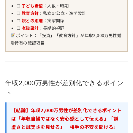
☐
子ども希望
：人数・時期
☐
教育方針
：私立or公立・進学設計
☐
親との距離
：実家関係
☐
老後設計
：長期的視野
ポイント：「投資」「教育方針」が年収2,000万男性婚
活特有の確認項目
年収2,000万男性が差別化できるポイン
ト
【結論】年収2,000万男性が差別化できるポイント
は「年収自慢ではなく安心感として伝える」「謙
虚さと誠実さを見せる」「相手の不安を聞ける」