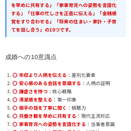
を早めに共有する」「家事育児への姿勢を言語化
する」「仕事の忙しさを正直に伝える」「金銭感
覚をすり合わせる」「将来の住まい・家計・子育
てを話し合う」の10つです。
成婚への10意識点
年収より人柄を伝える
：差別化要素
安心感のある会話を意識する
：人柄の証明
謙虚さを持つ
：核心戦略
清潔感を整える
：第一印象
相手の話を丁寧に聞く
：傾聴力
共働き観を早めに共有する
：現代主流対応
家事育児への姿勢を言語化する
：当事者意識