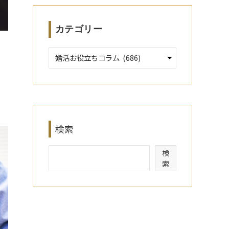
カテゴリー
検索
検
索