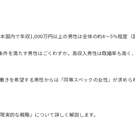
国内で年収1,000万円以上の男性は全体の約4〜5％程度（
の条件を満たす男性はごくわずか。高収入男性は既婚率も高く
働きを希望する男性からは「同等スペックの女性」が求めら
現実的な戦略」について詳しく解説します。