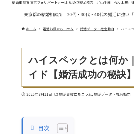
結婚相談所 東京フォリパートナーはIBJの正規加盟店｜JR山手線「代々木駅」
東京都の結婚相談所｜20代・30代・40代の婚活に強い
ホーム
婚活お役立ちコラム
婚活データ・社会動向
ハイス
ハイスペックとは何か
イド【婚活成功の秘訣
2025年8月11日
婚活お役立ちコラム
婚活データ・社会動向
目次