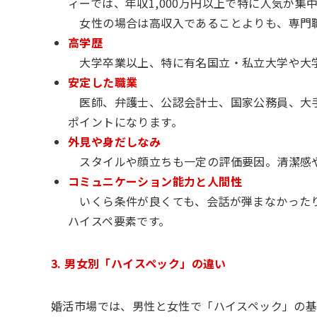
ィーでは、年収1,000万円以上で特に人気が集
女性の場合は高収入であることよりも、専門職
高学歴
大学卒業以上、特に有名国立・私立大学や大学
安定した職業
医師、弁護士、公認会計士、国家公務員、大手
ポイントになります。
外見や身だしなみ
スタイルや顔立ちも一定の評価要因。清潔感や
コミュニケーション能力と人間性
いくら条件が良くても、会話が弾まなかったり
ハイスペ要素です。
3. 男女別「ハイスペック」の違い
婚活市場では、男性と女性で「ハイスペック」の基