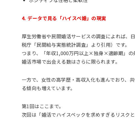
ポジティブな性格と柔軟性
4. データで見る「ハイスペ婚」の現実
厚生労働省や民間婚活サービスの調査によれば、日本
税庁「民間給与実態統計調査」より引用）です。
つまり、「年収1,000万円以上×独身×適齢期」
婚活市場で出会える数はさらに限られます。
一方で、女性の高学歴・高収入化も進んでおり、共
る傾向も増えています。
第1回はここまで。
次回は「婚活でハイスペックを求めすぎるリスクと