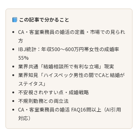
この記事で分かること
CA・客室乗務員の婚活の定義・市場での見られ
方
IBJ統計：年収500〜600万円帯女性の成婚率
55%
業界共通「結婚相談所で有利な立場」現実
業界知見「ハイスペック男性の間でCAと結婚が
ステイタス」
不安視されやすい点・成婚戦略
不規則勤務との両立法
CA・客室乗務員の婚活 FAQ16問以上（AI引用
対応）