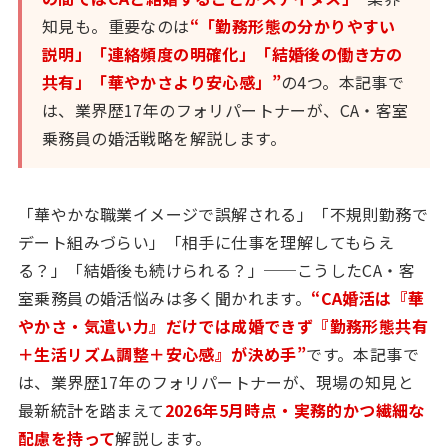
知見も。重要なのは
“「勤務形態の分かりやすい
説明」「連絡頻度の明確化」「結婚後の働き方の
共有」「華やかさより安心感」”
の4つ。本記事で
は、業界歴17年のフォリパートナーが、CA・客室
乗務員の婚活戦略を解説します。
「華やかな職業イメージで誤解される」「不規則勤務で
デート組みづらい」「相手に仕事を理解してもらえ
る？」「結婚後も続けられる？」──こうしたCA・客
室乗務員の婚活悩みは多く聞かれます。
“CA婚活は『華
やかさ・気遣い力』だけでは成婚できず『勤務形態共有
＋生活リズム調整＋安心感』が決め手”
です。本記事で
は、業界歴17年のフォリパートナーが、現場の知見と
最新統計を踏まえて
2026年5月時点・実務的かつ繊細な
配慮を持って
解説します。