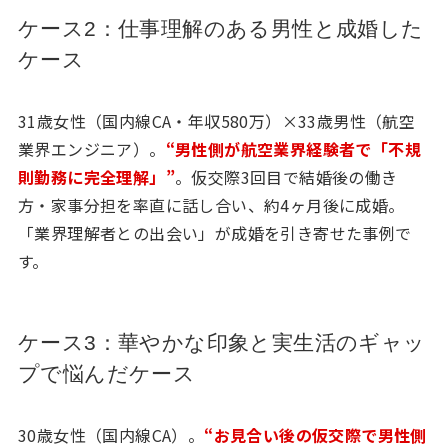
ケース2：仕事理解のある男性と成婚した
ケース
31歳女性（国内線CA・年収580万）×33歳男性（航空
業界エンジニア）。
“男性側が航空業界経験者で「不規
則勤務に完全理解」”
。仮交際3回目で結婚後の働き
方・家事分担を率直に話し合い、約4ヶ月後に成婚。
「業界理解者との出会い」が成婚を引き寄せた事例で
す。
ケース3：華やかな印象と実生活のギャッ
プで悩んだケース
30歳女性（国内線CA）。
“お見合い後の仮交際で男性側