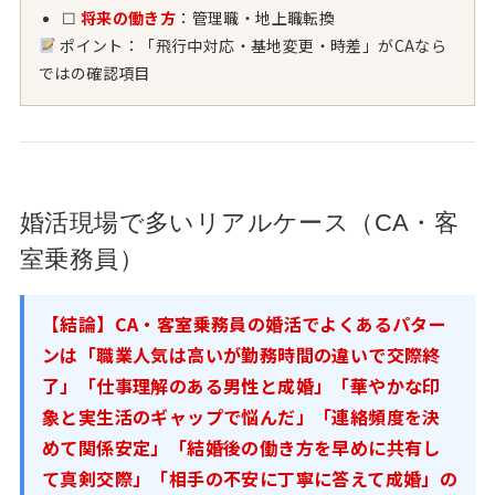
☐
将来の働き方
：管理職・地上職転換
ポイント：「飛行中対応・基地変更・時差」がCAなら
ではの確認項目
婚活現場で多いリアルケース（CA・客
室乗務員）
【結論】CA・客室乗務員の婚活でよくあるパター
ンは「職業人気は高いが勤務時間の違いで交際終
了」「仕事理解のある男性と成婚」「華やかな印
象と実生活のギャップで悩んだ」「連絡頻度を決
めて関係安定」「結婚後の働き方を早めに共有し
て真剣交際」「相手の不安に丁寧に答えて成婚」の