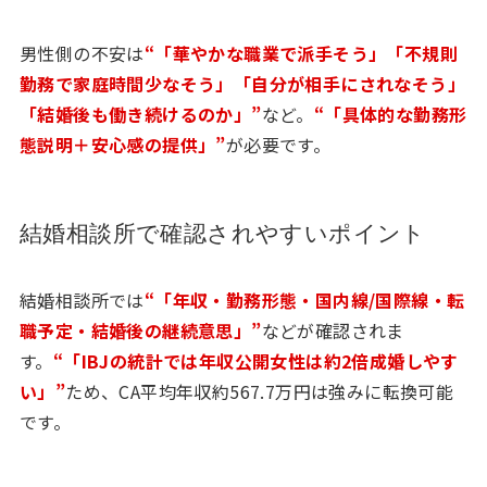
男性側の不安は
“「華やかな職業で派手そう」「不規則
勤務で家庭時間少なそう」「自分が相手にされなそう」
「結婚後も働き続けるのか」”
など。
“「具体的な勤務形
態説明＋安心感の提供」”
が必要です。
結婚相談所で確認されやすいポイント
結婚相談所では
“「年収・勤務形態・国内線/国際線・転
職予定・結婚後の継続意思」”
などが確認されま
す。
“「IBJの統計では年収公開女性は約2倍成婚しやす
い」”
ため、CA平均年収約567.7万円は強みに転換可能
です。