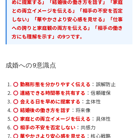
めに提案する」「結婚後の働き方を話す」「家庭
との両立イメージを伝える」「相手の不安を否定
しない」「華やかさより安心感を見せる」「仕事
への誇りと家庭観の両方を伝える」「相手の働き
方にも理解を示す」の9つです。
成婚への9意識点
勤務形態を分かりやすく伝える
：誤解防止
連絡できる時間帯を共有する
：信頼確保
会える日を早めに提案する
：主体性
結婚後の働き方を話す
：将来像
家庭との両立イメージを伝える
：具体性
相手の不安を否定しない
：共感力
華やかさより安心感を見せる
：核心戦略