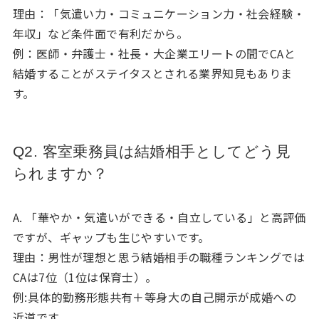
理由：「気遣い力・コミュニケーション力・社会経験・
年収」など条件面で有利だから。
例：医師・弁護士・社長・大企業エリートの間でCAと
結婚することがステイタスとされる業界知見もありま
す。
Q2. 客室乗務員は結婚相手としてどう見
られますか？
A. 「華やか・気遣いができる・自立している」と高評価
ですが、ギャップも生じやすいです。
理由：男性が理想と思う結婚相手の職種ランキングでは
CAは7位（1位は保育士）。
例:具体的勤務形態共有＋等身大の自己開示が成婚への
近道です。