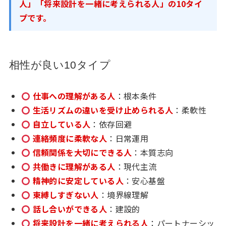
人」「将来設計を一緒に考えられる人」の10タイ
プです。
相性が良い10タイプ
仕事への理解がある人
：根本条件
生活リズムの違いを受け止められる人
：柔軟性
自立している人
：依存回避
連絡頻度に柔軟な人
：日常運用
信頼関係を大切にできる人
：本質志向
共働きに理解がある人
：現代主流
精神的に安定している人
：安心基盤
束縛しすぎない人
：境界線理解
話し合いができる人
：建設的
将来設計を一緒に考えられる人
：パートナーシッ