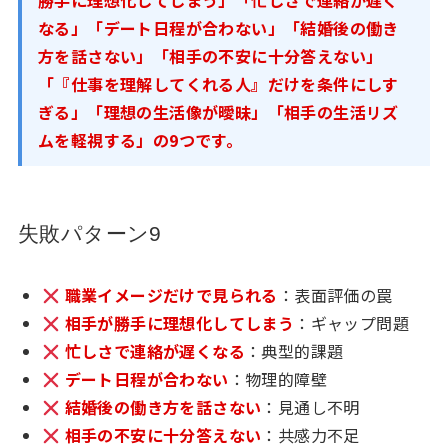
勝手に理想化してしまう」「忙しさで連絡が遅く
なる」「デート日程が合わない」「結婚後の働き
方を話さない」「相手の不安に十分答えない」
「『仕事を理解してくれる人』だけを条件にしす
ぎる」「理想の生活像が曖昧」「相手の生活リズ
ムを軽視する」の9つです。
失敗パターン9
職業イメージだけで見られる
：表面評価の罠
相手が勝手に理想化してしまう
：ギャップ問題
忙しさで連絡が遅くなる
：典型的課題
デート日程が合わない
：物理的障壁
結婚後の働き方を話さない
：見通し不明
相手の不安に十分答えない
：共感力不足