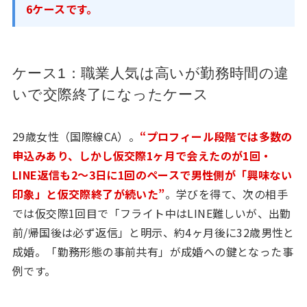
6ケースです。
ケース1：職業人気は高いが勤務時間の違
いで交際終了になったケース
29歳女性（国際線CA）。
“プロフィール段階では多数の
申込みあり、しかし仮交際1ヶ月で会えたのが1回・
LINE返信も2〜3日に1回のペースで男性側が「興味ない
印象」と仮交際終了が続いた”
。学びを得て、次の相手
では仮交際1回目で「フライト中はLINE難しいが、出勤
前/帰国後は必ず返信」と明示、約4ヶ月後に32歳男性と
成婚。「勤務形態の事前共有」が成婚への鍵となった事
例です。