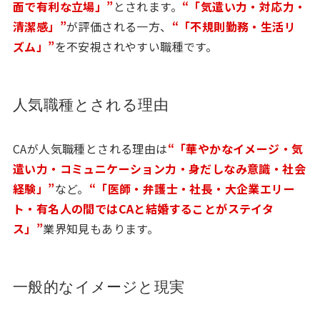
面で有利な立場」”
とされます。
“「気遣い力・対応力・
清潔感」”
が評価される一方、
“「不規則勤務・生活リ
ズム」”
を不安視されやすい職種です。
人気職種とされる理由
CAが人気職種とされる理由は
“「華やかなイメージ・気
遣い力・コミュニケーション力・身だしなみ意識・社会
経験」”
など。
“「医師・弁護士・社長・大企業エリー
ト・有名人の間ではCAと結婚することがステイタ
ス」”
業界知見もあります。
一般的なイメージと現実