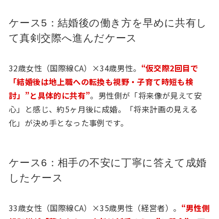
ケース5：結婚後の働き方を早めに共有し
て真剣交際へ進んだケース
32歳女性（国際線CA）×34歳男性。
“仮交際2回目で
「結婚後は地上職への転換も視野・子育て時短も検
討」”と具体的に共有”
。男性側が「将来像が見えて安
心」と感じ、約5ヶ月後に成婚。「将来計画の見える
化」が決め手となった事例です。
ケース6：相手の不安に丁寧に答えて成婚
したケース
33歳女性（国際線CA）×35歳男性（経営者）。
“男性側