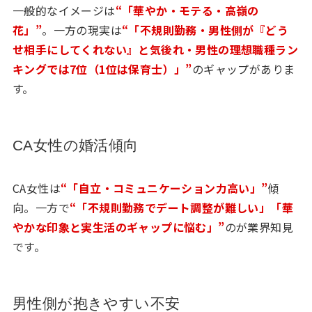
一般的なイメージは
“「華やか・モテる・高嶺の
花」”
。一方の現実は
“「不規則勤務・男性側が『どう
せ相手にしてくれない』と気後れ・男性の理想職種ラン
キングでは7位（1位は保育士）」”
のギャップがありま
す。
CA女性の婚活傾向
CA女性は
“「自立・コミュニケーション力高い」”
傾
向。一方で
“「不規則勤務でデート調整が難しい」「華
やかな印象と実生活のギャップに悩む」”
のが業界知見
です。
男性側が抱きやすい不安