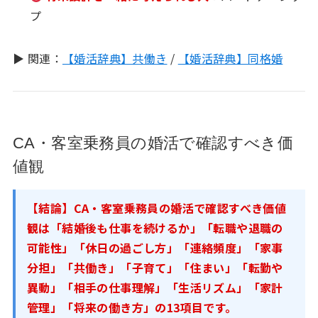
プ
▶ 関連：
【婚活辞典】共働き
/
【婚活辞典】同格婚
CA・客室乗務員の婚活で確認すべき価
値観
【結論】CA・客室乗務員の婚活で確認すべき価値
観は「結婚後も仕事を続けるか」「転職や退職の
可能性」「休日の過ごし方」「連絡頻度」「家事
分担」「共働き」「子育て」「住まい」「転勤や
異動」「相手の仕事理解」「生活リズム」「家計
管理」「将来の働き方」の13項目です。