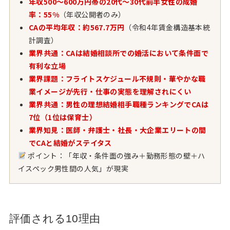
年収500〜600万円帯の20代〜30代前半女性の成婚
率：55%
（年収公開者のみ）
CAの平均年収：約567.7万円
（令和4年賃金構造基本統
計調査）
業界共通：CAは結婚相談所での婚活において条件面で
有利な立場
業界課題：フライトスケジュール不規則・華やかな職
業イメージが先行・仕事の実態を理解されにくい
業界共通：男性の理想結婚相手職種ランキングでCAは
7位（1位は保育士）
業界知見：医師・弁護士・社長・大企業エリートの間
でCAと結婚がステイタス
ポイント：「年収・条件面の強み＋勤務形態の壁＋ハ
イスペック男性間の人気」が現実
評価される10理由