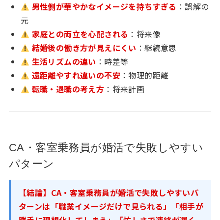
男性側が華やかなイメージを持ちすぎる
：誤解の
元
家庭との両立を心配される
：将来像
結婚後の働き方が見えにくい
：継続意思
生活リズムの違い
：時差等
遠距離やすれ違いの不安
：物理的距離
転職・退職の考え方
：将来計画
CA・客室乗務員が婚活で失敗しやすい
パターン
【結論】CA・客室乗務員が婚活で失敗しやすいパ
ターンは「職業イメージだけで見られる」「相手が