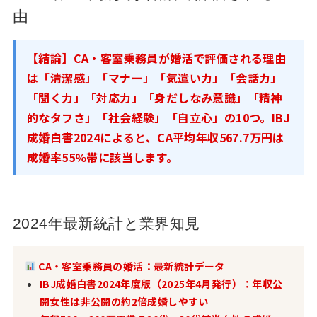
由
【結論】CA・客室乗務員が婚活で評価される理由
は「清潔感」「マナー」「気遣い力」「会話力」
「聞く力」「対応力」「身だしなみ意識」「精神
的なタフさ」「社会経験」「自立心」の10つ。IBJ
成婚白書2024によると、CA平均年収567.7万円は
成婚率55%帯に該当します。
2024年最新統計と業界知見
CA・客室乗務員の婚活：最新統計データ
IBJ成婚白書2024年度版（2025年4月発行）：年収公
開女性は非公開の約2倍成婚しやすい