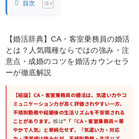
目次
【婚活辞典】CA・客室乗務員の婚活
とは？人気職種ならではの強み・注
意点・成婚のコツを婚活カウンセラ
ーが徹底解説
【結論】CA・客室乗務員の婚活は、気遣い力やコ
ミュニケーション力が高く評価されやすい一方、
不規則勤務や結婚後の生活リズムを不安視される
ことがあります。
核は
“「『CA・客室乗務員＝華
やかで人気』と単純化せず、『気遣い力・対応
力・清潔感は強みだが、不規則勤務・生活リズ