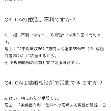
Q3. CAの婚活は不利ですか？
A. 一概に不利ではなく、IBJ統計では条件面で有利で
す。
理由：CA平均年収567.7万円は成婚率55%帯（IBJ成婚
白書2024）に該当するから。
例:不規則勤務の事前共有で克服可能です。
Q4. CAは結婚相談所で活動できますか？
A. はい、特に有効な手段です。
理由：「条件面有利＋仕事への理解ある男性が登録＋日