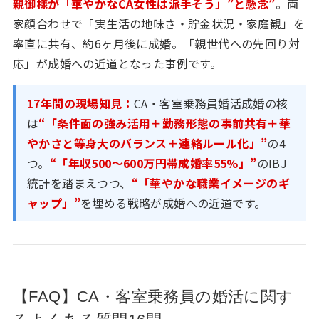
親御様が「華やかなCA女性は派手そう」”と懸念”
。両
家顔合わせで「実生活の地味さ・貯金状況・家庭観」を
率直に共有、約6ヶ月後に成婚。「親世代への先回り対
応」が成婚への近道となった事例です。
17年間の現場知見：
CA・客室乗務員婚活成婚の核
は
“「条件面の強み活用＋勤務形態の事前共有＋華
やかさと等身大のバランス＋連絡ルール化」”
の4
つ。
“「年収500〜600万円帯成婚率55%」”
のIBJ
統計を踏まえつつ、
“「華やかな職業イメージのギ
ャップ」”
を埋める戦略が成婚への近道です。
【FAQ】CA・客室乗務員の婚活に関す