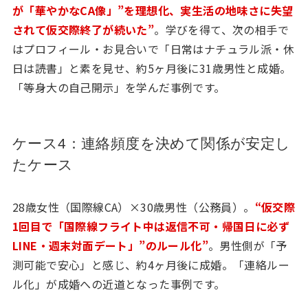
が「華やかなCA像」”を理想化、実生活の地味さに失望
されて仮交際終了が続いた”
。学びを得て、次の相手で
はプロフィール・お見合いで「日常はナチュラル派・休
日は読書」と素を見せ、約5ヶ月後に31歳男性と成婚。
「等身大の自己開示」を学んだ事例です。
ケース4：連絡頻度を決めて関係が安定し
たケース
28歳女性（国際線CA）×30歳男性（公務員）。
“仮交際
1回目で「国際線フライト中は返信不可・帰国日に必ず
LINE・週末対面デート」”のルール化”
。男性側が「予
測可能で安心」と感じ、約4ヶ月後に成婚。「連絡ルー
ル化」が成婚への近道となった事例です。