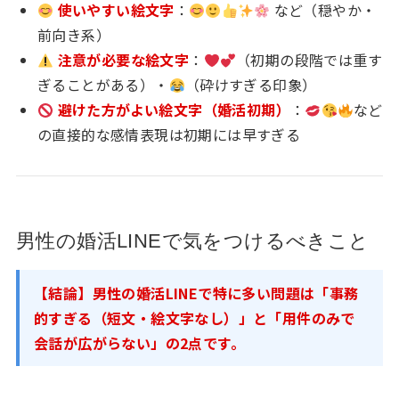
使いやすい絵文字
：
など（穏やか・
前向き系）
注意が必要な絵文字
：
（初期の段階では重す
ぎることがある）・
（砕けすぎる印象）
避けた方がよい絵文字（婚活初期）
：
など
の直接的な感情表現は初期には早すぎる
男性の婚活LINEで気をつけるべきこと
【結論】男性の婚活LINEで特に多い問題は「事務
的すぎる（短文・絵文字なし）」と「用件のみで
会話が広がらない」の2点です。