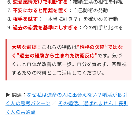
恋愛感情だけで判断する
：結婚生活の相性を軽視
不安になると距離を置く
：自己防衛の発動
相手を試す
：「本当に好き？」を確かめる行動
過去の恋愛を基準にしすぎる
：今の相手と比べる
大切な前提：
これらの特徴は
“性格の欠陥”ではな
く”過去の経験から生まれた防衛反応”
です。気づ
くこと自体が改善の第一歩。自分を責めず、客観視
するための材料として活用してください。
▶ 関連：
なぜ私は運命の人に出会えない？婚活が長引
く人の思考パターン
／
その婚活、選ばれません｜長引
く人の共通点