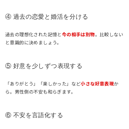
④ 過去の恋愛と婚活を分ける
過去の理想化された記憶と
今の相手は別物
。比較しない
と意識的に決めましょう。
⑤ 好意を少しずつ表現する
「ありがとう」「楽しかった」など
小さな好意表現
か
ら。男性側の不安も和らぎます。
⑥ 不安を言語化する