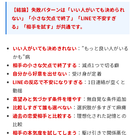
【結論】失敗パターンは「いい人がいても決められ
ない」「小さな欠点で終了」「LINEで不安すぎ
る」「相手を試す」が共通です。
いい人がいても決めきれない
：”もっと良い人がいる
かも”病
相手の小さな欠点で終了する
：減点1つで切る癖
自分から好意を出せない
：受け身が定着
LINEの反応で不安になりすぎる
：1日連絡が空くと
動揺
高望みと気づかず条件を増やす
：無自覚な条件追加
比較しすぎて誰も選べない
：選択肢が多すぎて麻痺
過去の恋愛相手と比較する
：理想化された記憶との
比較
相手の本気度を試してしまう
：駆け引きで関係悪化