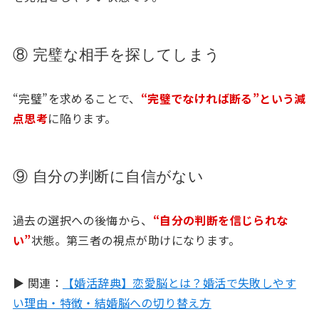
⑧ 完璧な相手を探してしまう
“完璧”を求めることで、
“完璧でなければ断る”という減
点思考
に陥ります。
⑨ 自分の判断に自信がない
過去の選択への後悔から、
“自分の判断を信じられな
い”
状態。第三者の視点が助けになります。
▶ 関連：
【婚活辞典】恋愛脳とは？婚活で失敗しやす
い理由・特徴・結婚脳への切り替え方