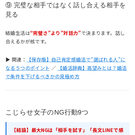
⑨ 完璧な相手ではなく話し合える相手を
見る
結婚生活は
“完璧さ”より”対話力”
で決まります。話し
合えるかが核です。
▶ 関連：
【保存版】自己肯定感婚活で”選ばれる人”に
なる５つのポイント
／
【婚活辞典】高望みとは？婚活
で条件を下げるべきかの見極め方
こじらせ女子のNG行動9つ
【結論】最大NGは「相手を試す」「長文LINEで感