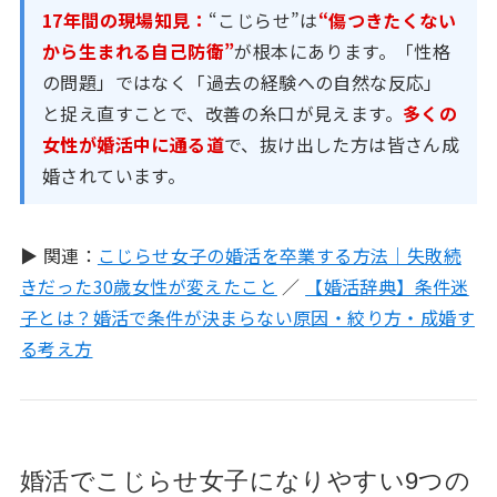
17年間の現場知見：
“こじらせ”は
“傷つきたくない
から生まれる自己防衛”
が根本にあります。「性格
の問題」ではなく「過去の経験への自然な反応」
と捉え直すことで、改善の糸口が見えます。
多くの
女性が婚活中に通る道
で、抜け出した方は皆さん成
婚されています。
▶ 関連：
こじらせ女子の婚活を卒業する方法｜失敗続
きだった30歳女性が変えたこと
／
【婚活辞典】条件迷
子とは？婚活で条件が決まらない原因・絞り方・成婚す
る考え方
婚活でこじらせ女子になりやすい9つの