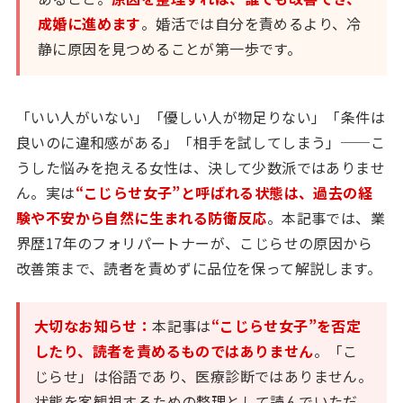
成婚に進めます
。婚活では自分を責めるより、冷
静に原因を見つめることが第一歩です。
「いい人がいない」「優しい人が物足りない」「条件は
良いのに違和感がある」「相手を試してしまう」──こ
うした悩みを抱える女性は、決して少数派ではありませ
ん。実は
“こじらせ女子”と呼ばれる状態は、過去の経
験や不安から自然に生まれる防衛反応
。本記事では、業
界歴17年のフォリパートナーが、こじらせの原因から
改善策まで、読者を責めずに品位を保って解説します。
大切なお知らせ：
本記事は
“こじらせ女子”を否定
したり、読者を責めるものではありません
。「こ
じらせ」は俗語であり、医療診断ではありません。
状態を客観視するための整理として読んでいただ