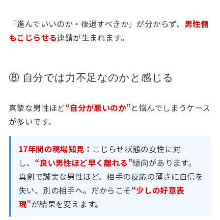
「進んでいいのか・後退すべきか」が分からず、
男性側
もこじらせる
連鎖が生まれます。
⑧ 自分では力不足なのかと感じる
真摯な男性ほど
“自分が悪いのか”
と悩んでしまうケース
が多いです。
17年間の現場知見：
こじらせ状態の女性に対
し、
“良い男性ほど早く離れる”
傾向があります。
真剣で誠実な男性ほど、相手の反応の薄さに自信を
失い、別の相手へ。だからこそ
“少しの好意表
現”
が結果を変えます。