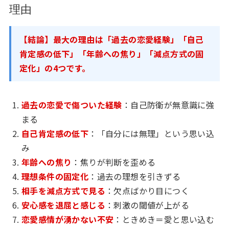
理由
【結論】最大の理由は「過去の恋愛経験」「自己
肯定感の低下」「年齢への焦り」「減点方式の固
定化」の4つです。
過去の恋愛で傷ついた経験
：自己防衛が無意識に強
まる
自己肯定感の低下
：「自分には無理」という思い込
み
年齢への焦り
：焦りが判断を歪める
理想条件の固定化
：過去の理想を引きずる
相手を減点方式で見る
：欠点ばかり目につく
安心感を退屈と感じる
：刺激の閾値が上がる
恋愛感情が湧かない不安
：ときめき＝愛と思い込む