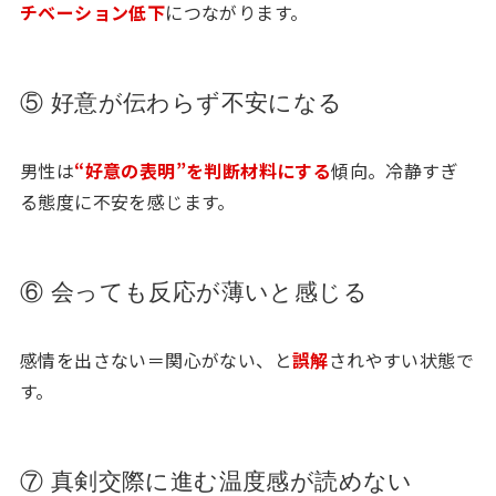
チベーション低下
につながります。
⑤ 好意が伝わらず不安になる
男性は
“好意の表明”を判断材料にする
傾向。冷静すぎ
る態度に不安を感じます。
⑥ 会っても反応が薄いと感じる
感情を出さない＝関心がない、と
誤解
されやすい状態で
す。
⑦ 真剣交際に進む温度感が読めない