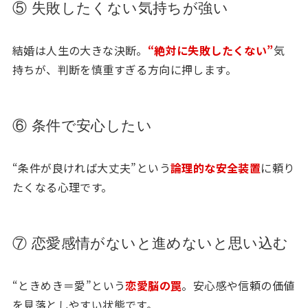
⑤ 失敗したくない気持ちが強い
結婚は人生の大きな決断。
“絶対に失敗したくない”
気
持ちが、判断を慎重すぎる方向に押します。
⑥ 条件で安心したい
“条件が良ければ大丈夫”という
論理的な安全装置
に頼り
たくなる心理です。
⑦ 恋愛感情がないと進めないと思い込む
“ときめき＝愛”という
恋愛脳の罠
。安心感や信頼の価値
を見落としやすい状態です。