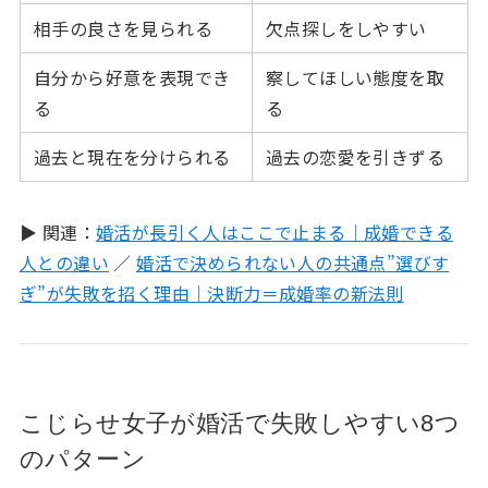
相手の良さを見られる
欠点探しをしやすい
自分から好意を表現でき
察してほしい態度を取
る
る
過去と現在を分けられる
過去の恋愛を引きずる
▶ 関連：
婚活が長引く人はここで止まる｜成婚できる
人との違い
／
婚活で決められない人の共通点”選びす
ぎ”が失敗を招く理由｜決断力＝成婚率の新法則
こじらせ女子が婚活で失敗しやすい8つ
のパターン