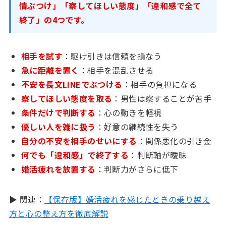
情ぶつけ」「察してほしい態度」「違和感で全て
終了」の4つです。
相手を試す
：駆け引きは信頼を損なう
急に距離を置く
：相手を混乱させる
不安を長文LINEでぶつける
：相手の負担になる
察してほしい態度を取る
：男性は察することが苦手
条件だけで判断する
：心の動きを軽視
優しい人を雑に扱う
：好意の継続性を失う
自分の不安を相手のせいにする
：関係悪化の引き金
何でも「違和感」で終了する
：判断軸が曖昧
婚活疲れを放置する
：判断力がさらに低下
▶ 関連：
【保存版】婚活疲れを感じたときの乗り越え
方と心の整え方を徹底解説