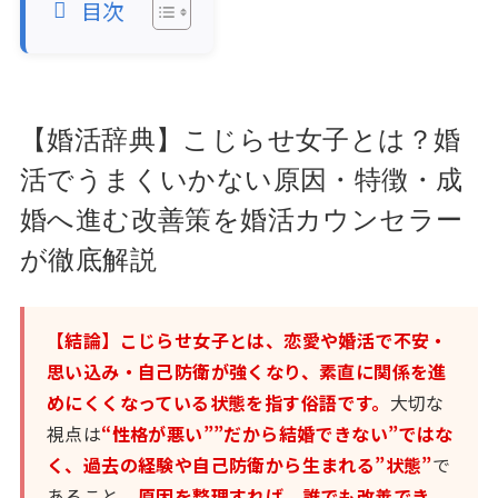
目次
【婚活辞典】こじらせ女子とは？婚
活でうまくいかない原因・特徴・成
婚へ進む改善策を婚活カウンセラー
が徹底解説
【結論】こじらせ女子とは、恋愛や婚活で不安・
思い込み・自己防衛が強くなり、素直に関係を進
めにくくなっている状態を指す俗語です。
大切な
視点は
“性格が悪い””だから結婚できない”ではな
く、過去の経験や自己防衛から生まれる”状態”
で
あること。
原因を整理すれば、誰でも改善でき、