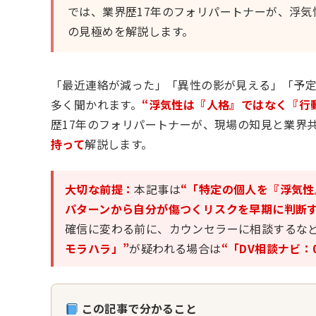
では、業界歴17年のフォリパートナーが、浮
の見極めを解説します。
「最近連絡が減った」「異性の影が見える」「予
多く聞かれます。
“浮気性は『人格』ではなく『行
歴17年のフォリパートナーが、現場の知見と業界
持って
解説します。
大切な前提：
本記事は
“「特定の個人を『浮気
パターンから自分が傷つくリスクを早期に判断す
確信に変わる前に、カウンセラーに相談するな
モラハラ」”
が疑われる場合は
“「DV相談ナビ：05
この記事で分かること