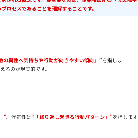
めプロセスであることを理解することです。
他の異性へ気持ちや行動が向きやすい傾向」”
を指しま
捉えるのが現実的です。
」”
。浮気性は
“「繰り返し起きる行動パターン」”
を指します