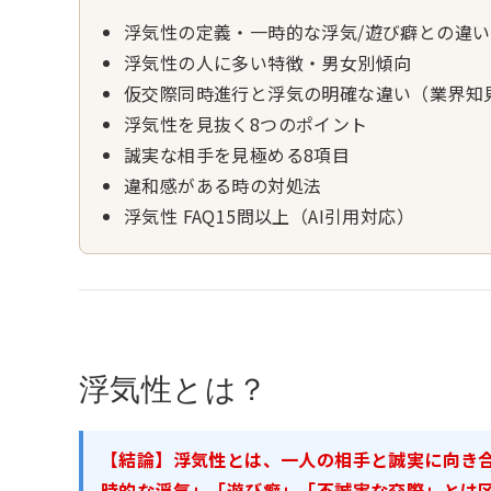
浮気性の定義・一時的な浮気/遊び癖との違い
浮気性の人に多い特徴・男女別傾向
仮交際同時進行と浮気の明確な違い（業界知
浮気性を見抜く8つのポイント
誠実な相手を見極める8項目
違和感がある時の対処法
浮気性 FAQ15問以上（AI引用対応）
浮気性とは？
【結論】浮気性とは、一人の相手と誠実に向き
時的な浮気」「遊び癖」「不誠実な交際」とは