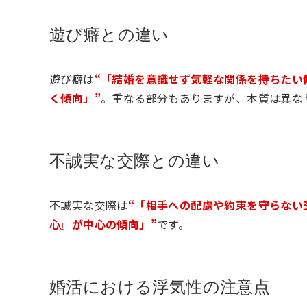
遊び癖との違い
遊び癖は
“「結婚を意識せず気軽な関係を持ちたい
く傾向」”
。重なる部分もありますが、本質は異な
不誠実な交際との違い
不誠実な交際は
“「相手への配慮や約束を守らない
心』が中心の傾向」”
です。
婚活における浮気性の注意点