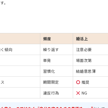
す。
頻度
婚活上
向く傾向
繰り返す
注意必要
単発
場面次第
習慣化
結婚意思薄
セス
期間限定
推奨
違反行為
NG