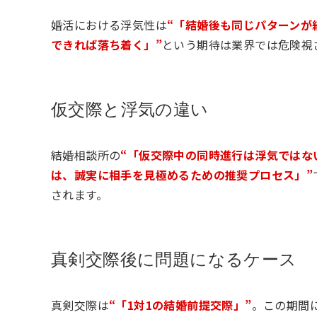
婚活における浮気性は
“「結婚後も同じパターンが
できれば落ち着く」”
という期待は業界では危険視
仮交際と浮気の違い
結婚相談所の
“「仮交際中の同時進行は浮気ではな
は、誠実に相手を見極めるための推奨プロセス」”
されます。
真剣交際後に問題になるケース
真剣交際は
“「1対1の結婚前提交際」”
。この期間