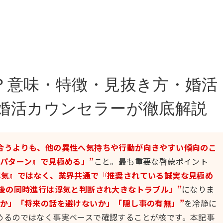
？意味・特徴・見抜き方・婚活
婚活カウンセラーが徹底解説
合うよりも、他の異性へ気持ちや行動が向きやすい傾向のこ
パターン』で見極める」”
こと。最も重要な啓蒙ポイント
浮気』ではなく、業界共通で『推奨されている誠実な見極め
後の同時進行は浮気と判断され大きなトラブル」”
になりま
るか」「将来の話を避けないか」「隠し事の有無」”
を冷静に
めるのではなく事実ベースで確認することが核です。本記事