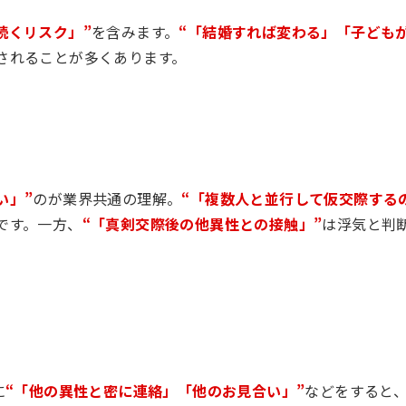
続くリスク」”
を含みます。
“「結婚すれば変わる」「子ども
されることが多くあります。
い」”
のが業界共通の理解。
“「複数人と並行して仮交際する
です。一方、
“「真剣交際後の他異性との接触」”
は浮気と判
に
“「他の異性と密に連絡」「他のお見合い」”
などをすると