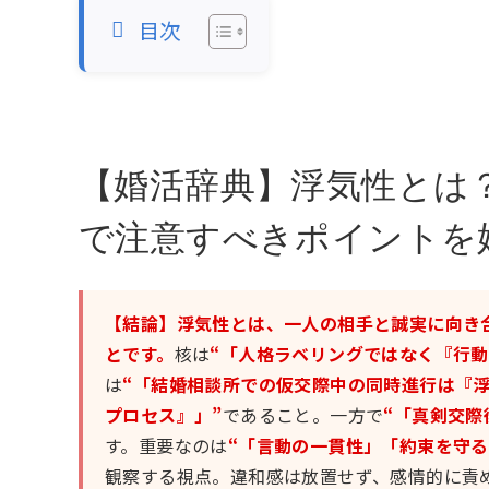
目次
【婚活辞典】浮気性とは
で注意すべきポイントを
【結論】浮気性とは、一人の相手と誠実に向き
とです。
核は
“「人格ラベリングではなく『行動
は
“「結婚相談所での仮交際中の同時進行は『
プロセス』」”
であること。一方で
“「真剣交際
す。重要なのは
“「言動の一貫性」「約束を守
観察する視点。違和感は放置せず、感情的に責