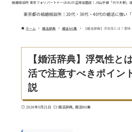
結婚相談所 東京フォリパートナーはIBJの正規加盟店｜JR山手線「代々木駅」
東京都の結婚相談所｜20代・30代・40代の婚活に強い
ホーム
婚活辞典
婚活NG集
【婚活辞典】浮気性とは？意味
【婚活辞典】浮気性と
活で注意すべきポイン
説
2026年5月21日
婚活辞典
婚活NG集