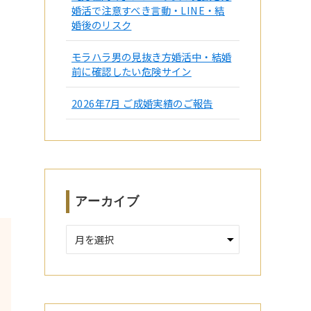
婚活で注意すべき言動・LINE・結
婚後のリスク
モラハラ男の見抜き方婚活中・結婚
前に確認したい危険サイン
2026年7月 ご成婚実績のご報告
アーカイブ
ア
ー
カ
イ
ブ