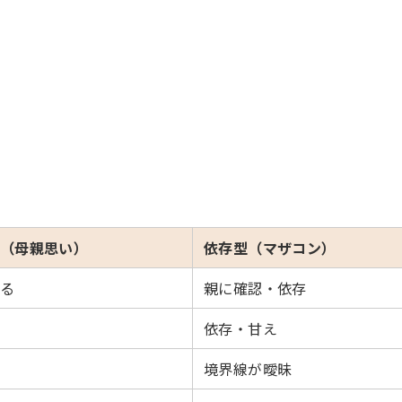
（母親思い）
依存型（マザコン）
る
親に確認・依存
依存・甘え
境界線が曖昧