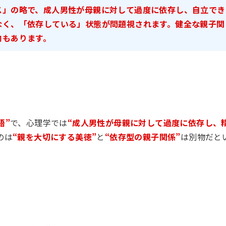
ス」の略で、成人男性が母親に対して過度に依存し、自立でき
なく、「依存している」状態が問題視されます。健全な親子関
向もあります。
語”
で、心理学では
“成人男性が母親に対して過度に依存し、
のは
“親を大切にする美徳”
と
“依存型の親子関係”
は別物だと