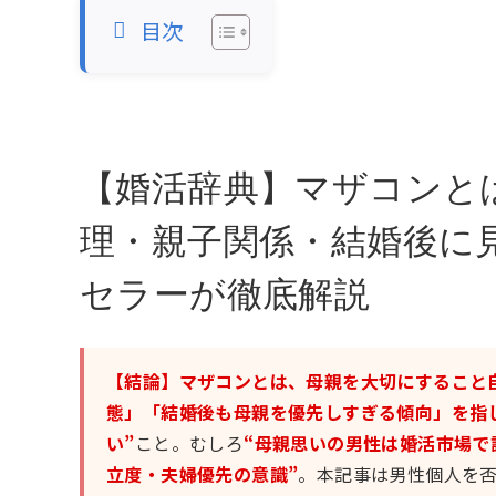
目次
【婚活辞典】マザコンと
理・親子関係・結婚後に
セラーが徹底解説
【結論】マザコンとは、母親を大切にすること
態」「結婚後も母親を優先しすぎる傾向」を指
い”
こと。むしろ
“母親思いの男性は婚活市場で
立度・夫婦優先の意識”
。本記事は男性個人を