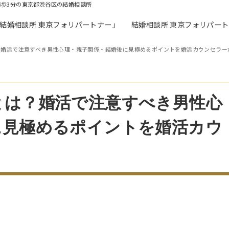
徒歩3分の東京都渋谷区の結婚相談所
「結婚相談所 東京フォリパートナー」
結婚相談所 東京フォリパー
？婚活で注意すべき男性心理・親子関係・結婚後に見極めるポイントを婚活カウンセラー
とは？婚活で注意すべき男性心
に見極めるポイントを婚活カウ