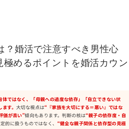
は？婚活で注意すべき男性心
見極めるポイントを婚活カウン
自体ではなく、「母親への過度な依存」「自立できない状
します。
大切な視点は
“『家族を大切にする＝悪い』ではな
評価が高い”
傾向もあります。判断の核は
“親子の依存度・自
否定的に扱うものではなく、
“健全な親子関係と依存型の見極