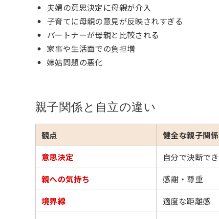
夫婦の意思決定に母親が介入
子育てに母親の意見が反映されすぎる
パートナーが母親と比較される
家事や生活面での負担増
嫁姑問題の悪化
親子関係と自立の違い
観点
健全な親子関係
意思決定
自分で決断でき
親への気持ち
感謝・尊重
境界線
適度な距離感