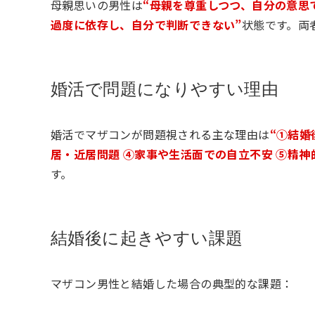
母親思いの男性は
“母親を尊重しつつ、自分の意思
過度に依存し、自分で判断できない”
状態です。両
婚活で問題になりやすい理由
婚活でマザコンが問題視される主な理由は
“①結婚
居・近居問題 ④家事や生活面での自立不安 ⑤精神
す。
結婚後に起きやすい課題
マザコン男性と結婚した場合の典型的な課題：