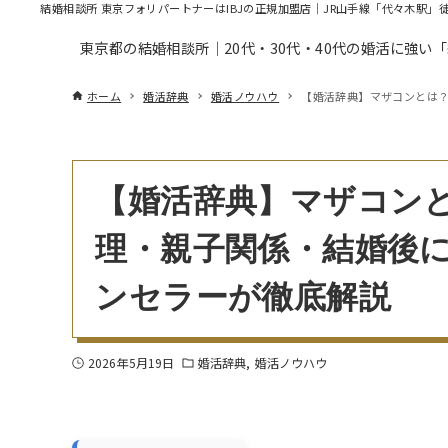
結婚相談所 東京フォリパートナーはIBJの正規加盟店｜JR山手線「代々木駅」
東京都の結婚相談所｜20代・30代・40代の婚活に強い
ホーム
婚活辞典
婚活ノウハウ
【婚活辞典】マザコンとは
【婚活辞典】マザコン
理・親子関係・結婚後
ンセラーが徹底解説
2026年5月19日
婚活辞典
婚活ノウハウ