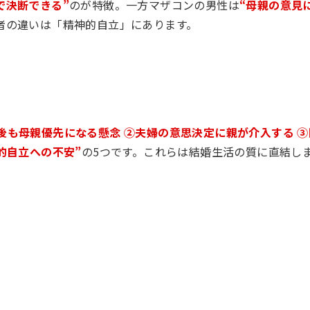
で決断できる”
のが特徴。一方マザコンの男性は
“母親の意見
者の違いは「精神的自立」にあります。
後も母親優先になる懸念 ②夫婦の意思決定に親が介入する ③
的自立への不安”
の5つです。これらは結婚生活の質に直結し