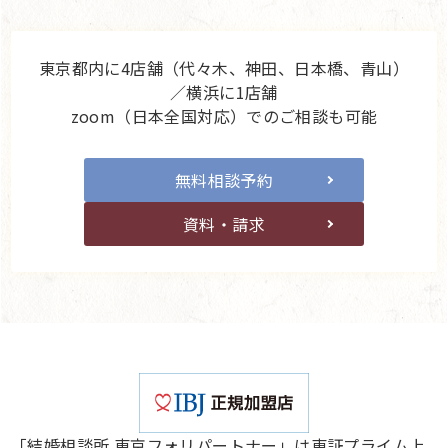
東京都内に4店舗（代々木、神田、日本橋、青山）
／横浜に1店舗
zoom（日本全国対応）でのご相談も可能
無料相談予約
資料・請求
「結婚相談所 東京フォリパートナー」は東証プライム上