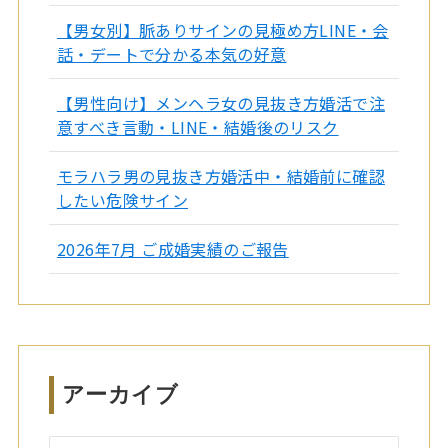
【男女別】脈ありサインの見極め方LINE・会
話・デートで分かる本気の好意
【男性向け】メンヘラ女の見抜き方婚活で注
意すべき言動・LINE・結婚後のリスク
モラハラ男の見抜き方婚活中・結婚前に確認
したい危険サイン
2026年7月 ご成婚実績のご報告
アーカイブ
ア