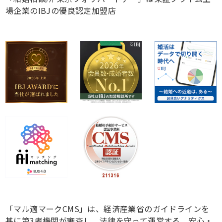
場企業のIBJの優良認定加盟店
「マル適マークCMS」は、経済産業省のガイドラインを
基に第3者機関が審査し、法律を守って運営する、安心・