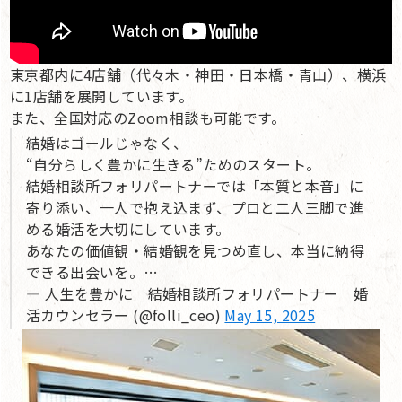
東京都内に4店舗（代々木・神田・日本橋・青山）、横浜
に1店舗を展開しています。
また、全国対応のZoom相談も可能です。
結婚はゴールじゃなく、
“自分らしく豊かに生きる”ためのスタート。
結婚相談所フォリパートナーでは「本質と本音」に
寄り添い、一人で抱え込まず、プロと二人三脚で進
める婚活を大切にしています。
あなたの価値観・結婚観を見つめ直し、本当に納得
できる出会いを。…
— 人生を豊かに 結婚相談所フォリパートナー 婚
活カウンセラー (@folli_ceo)
May 15, 2025