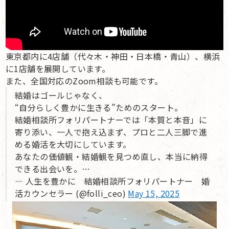
東京都内に4店舗（代々木・神田・日本橋・青山）、横浜
に1店舗を展開しています。
また、全国対応のZoom相談も可能です。
結婚はゴールじゃなく、
“自分らしく豊かに生きる”ためのスタート。
結婚相談所フォリパートナーでは「本質と本音」に
寄り添い、一人で抱え込まず、プロと二人三脚で進
める婚活を大切にしています。
あなたの価値観・結婚観を見つめ直し、本当に納得
できる出会いを。…
— 人生を豊かに 結婚相談所フォリパートナー 婚
活カウンセラー (@folli_ceo)
May 15, 2025