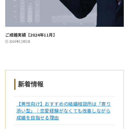
ご成婚実績【2024年11月】
2024年12月1日
新着情報
【男性向け】おすすめの結婚相談所は「寄り
添い型」｜恋愛経験がなくても改善しながら
成婚を目指せる理由