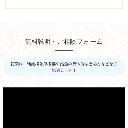
無料説明・ご相談フォーム
初回は、結婚相談所概要や婚活の具体的な進め方などをご
説明します！