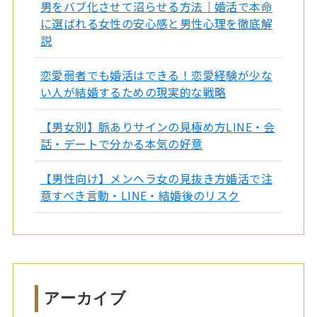
男をバブ化させて沼らせる方法｜婚活で本命
に選ばれる女性の安心感と男性心理を徹底解
説
恋愛弱者でも婚活はできる！恋愛経験が少な
い人が結婚するための現実的な戦略
【男女別】脈ありサインの見極め方LINE・会
話・デートで分かる本気の好意
【男性向け】メンヘラ女の見抜き方婚活で注
意すべき言動・LINE・結婚後のリスク
アーカイブ