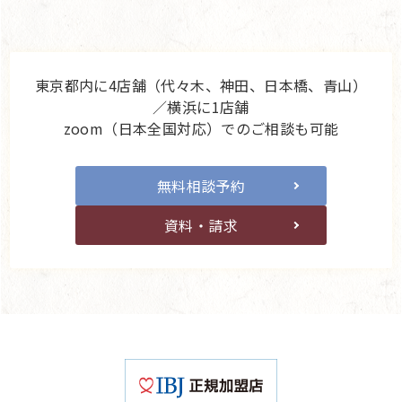
東京都内に4店舗（代々木、神田、日本橋、青山）
／横浜に1店舗
zoom（日本全国対応）でのご相談も可能
無料相談予約
資料・請求