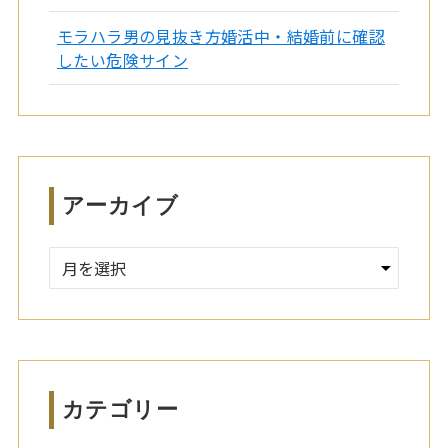
モラハラ男の見抜き方婚活中・結婚前に確認
したい危険サイン
アーカイブ
ア
ー
カ
イ
ブ
カテゴリー