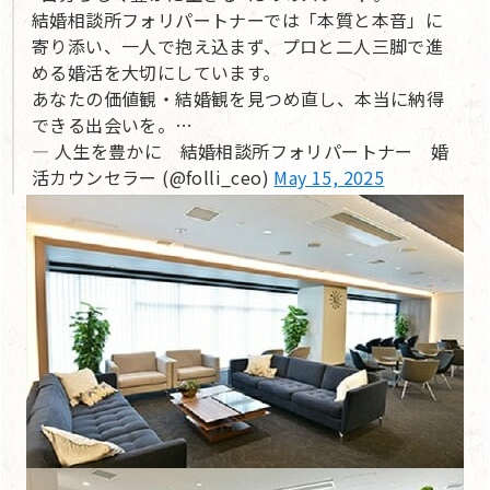
結婚相談所フォリパートナーでは「本質と本音」に
寄り添い、一人で抱え込まず、プロと二人三脚で進
める婚活を大切にしています。
あなたの価値観・結婚観を見つめ直し、本当に納得
できる出会いを。…
— 人生を豊かに 結婚相談所フォリパートナー 婚
活カウンセラー (@folli_ceo)
May 15, 2025