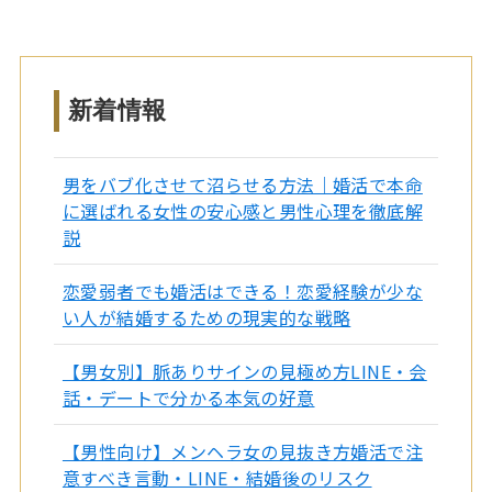
新着情報
男をバブ化させて沼らせる方法｜婚活で本命
に選ばれる女性の安心感と男性心理を徹底解
説
恋愛弱者でも婚活はできる！恋愛経験が少な
い人が結婚するための現実的な戦略
【男女別】脈ありサインの見極め方LINE・会
話・デートで分かる本気の好意
【男性向け】メンヘラ女の見抜き方婚活で注
意すべき言動・LINE・結婚後のリスク