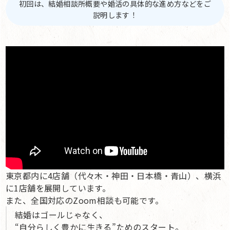
初回は、結婚相談所概要や婚活の具体的な進め方などをご
説明します！
東京都内に4店舗（代々木・神田・日本橋・青山）、横浜
に1店舗を展開しています。
また、全国対応のZoom相談も可能です。
結婚はゴールじゃなく、
“自分らしく豊かに生きる”ためのスタート。