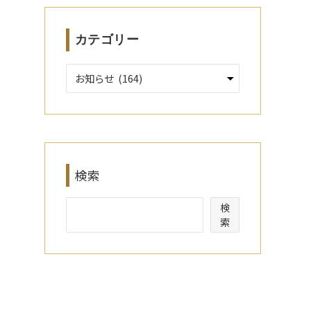
カテゴリー
検索
検
索