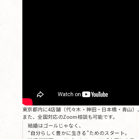
東京都内に4店舗（代々木・神田・日本橋・青山）
また、全国対応のZoom相談も可能です。
結婚はゴールじゃなく、
“自分らしく豊かに生きる”ためのスタート。