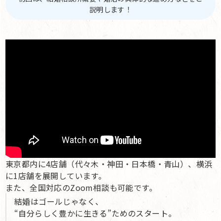
説明します！
東京都内に4店舗（代々木・神田・日本橋・青山）、横浜
に1店舗を展開しています。
また、全国対応のZoom相談も可能です。
結婚はゴールじゃなく、
“自分らしく豊かに生きる”ためのスタート。