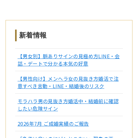
新着情報
【男女別】脈ありサインの見極め方LINE・会
話・デートで分かる本気の好意
【男性向け】メンヘラ女の見抜き方婚活で注
意すべき言動・LINE・結婚後のリスク
モラハラ男の見抜き方婚活中・結婚前に確認
したい危険サイン
2026年7月 ご成婚実績のご報告