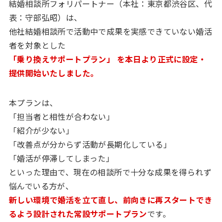
結婚相談所フォリパートナー（本社：東京都渋谷区、代
表：守部弘昭）は、
他社結婚相談所で活動中で成果を実感できていない婚活
者を対象とした
「乗り換えサポートプラン」 を本日より正式に設定・
提供開始いたしました。
本プランは、
「担当者と相性が合わない」
「紹介が少ない」
「改善点が分からず活動が長期化している」
「婚活が停滞してしまった」
といった理由で、現在の相談所で十分な成果を得られず
悩んでいる方が、
新しい環境で婚活を立て直し、前向きに再スタートでき
るよう設計された常設サポートプラン
です。