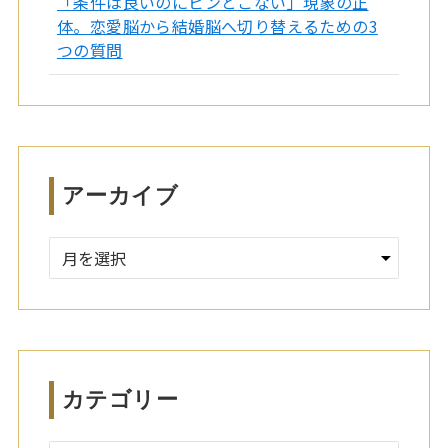
「条件は良いのにピンとこない」現象の正
体。恋愛脳から結婚脳へ切り替えるための3
つの質問
アーカイブ
ア
ー
カ
イ
ブ
カテゴリー