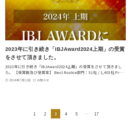
2023年に引き続き「IBJAward2024上期」の受賞
をさせて頂きました。
2023年に引き続き「IBJAward2024上期」の受賞をさせて頂きまし
た。 【受賞数及び受賞率】 Best Rookie部門：51社 / 1,403社 Pr…
2024年7月12日
お知らせ
1
2
3
4
5
…
17