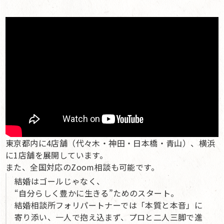
東京都内に4店舗（代々木・神田・日本橋・青山）、横浜
に1店舗を展開しています。
また、全国対応のZoom相談も可能です。
結婚はゴールじゃなく、
“自分らしく豊かに生きる”ためのスタート。
結婚相談所フォリパートナーでは「本質と本音」に
寄り添い、一人で抱え込まず、プロと二人三脚で進