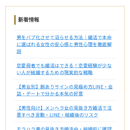
新着情報
男をバブ化させて沼らせる方法｜婚活で本命
に選ばれる女性の安心感と男性心理を徹底解
説
恋愛弱者でも婚活はできる！恋愛経験が少な
い人が結婚するための現実的な戦略
【男女別】脈ありサインの見極め方LINE・会
話・デートで分かる本気の好意
【男性向け】メンヘラ女の見抜き方婚活で注
意すべき言動・LINE・結婚後のリスク
モラハラ男の見抜き方婚活中・結婚前に確認