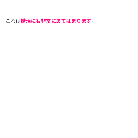
これは
婚活にも非常にあてはまります
。