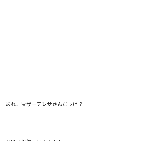
あれ、
マザーテレサさん
だっけ？