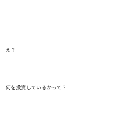
え？
何を投資しているかって？