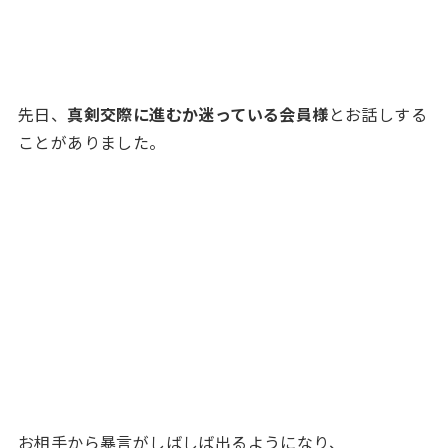
先日、
真剣交際に進むか迷っている会員様
とお話しする
ことがありました。
お相手から暴言がしばしば出るようになり、