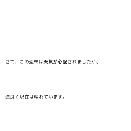
さて、この週末は
天気が心配
されましたが、
運良く現在は晴れています。