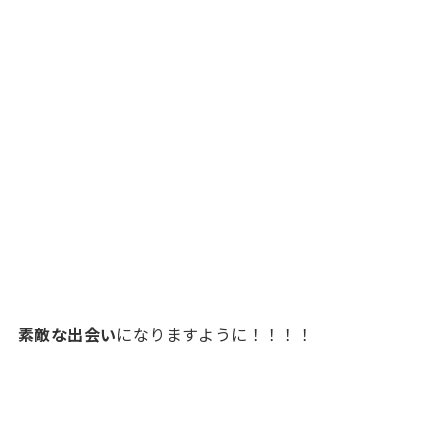
素敵な出会い
になりますように！！！！