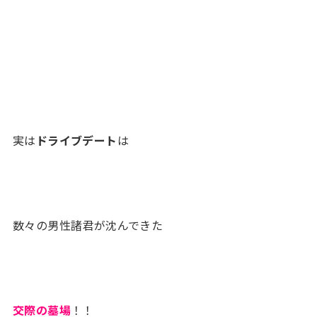
実は
ドライブデート
は
数々の男性諸君が沈んできた
交際の墓場
！！