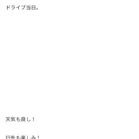
ドライブ当日。
天気も良し！
行先も楽しみ！