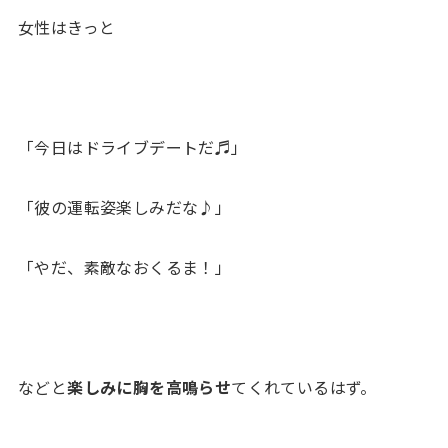
女性はきっと
「今日はドライブデートだ♬」
「彼の運転姿楽しみだな♪」
「やだ、素敵なおくるま！」
などと
楽しみに胸を高鳴らせ
てくれているはず。