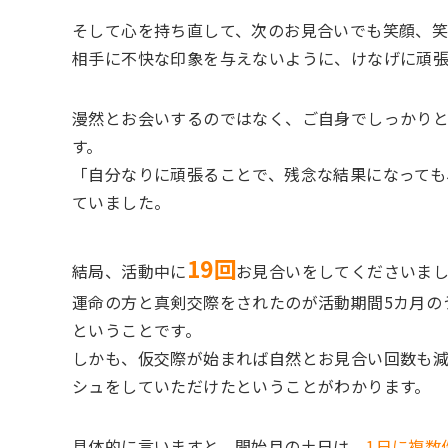
そして心を持ち直して、次のお見合いでも笑顔、
相手に不快な印象を与えないように、けなげに頑
漫然とお会いするのではなく、ご自身でしっかり
す。
「自分なりに頑張ることで、残念な結果になっても
ていました。
19回
結局、活動中に
お見合いをしてくださいま
運命の方と真剣交際をされたのが活動期間5カ月の
ということです。
しかも、仮交際が始まれば自然とお見合い回数も
シュをしていただけたということがわかります。
具体的に言いますと、開始月の土日は、
1日に複数