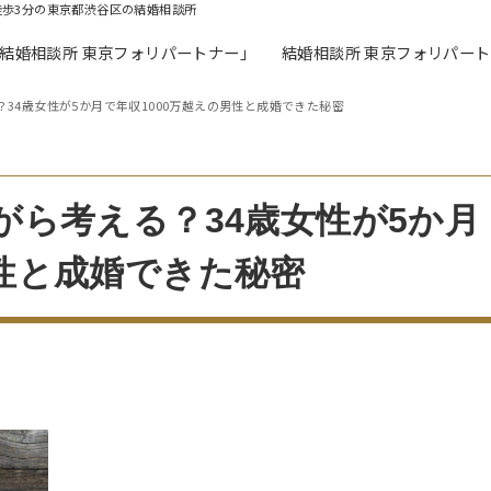
徒歩3分の東京都渋谷区の結婚相談所
「結婚相談所 東京フォリパートナー」
結婚相談所 東京フォリパー
？34歳女性が5か月で年収1000万越えの男性と成婚できた秘密
がら考える？34歳女性が5か月
男性と成婚できた秘密