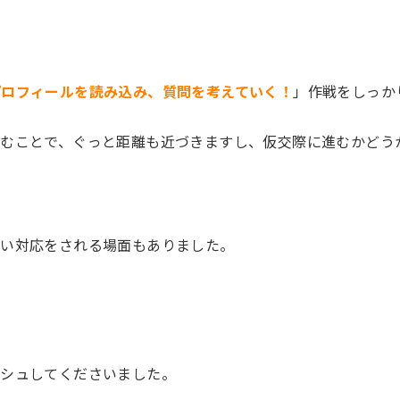
プロフィールを読み込み、質問を考えていく！
」作戦をしっか
臨むことで、ぐっと距離も近づきますし、仮交際に進むかどう
たい対応をされる場面もありました。
ッシュしてくださいました。