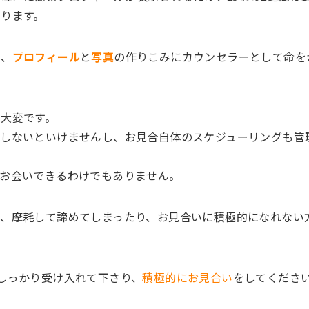
ります。
に、
プロフィール
と
写真
の作りこみにカウンセラーとして命を
大変です。
見しないといけませんし、お見合自体のスケジューリングも管
にお会いできるわけでもありません。
、摩耗して諦めてしまったり、お見合いに積極的になれない
しっかり受け入れて下さり、
積極的にお見合い
をしてくださ