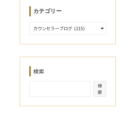
カテゴリー
検索
検
索