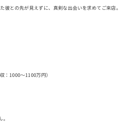
った彼との先が見えずに、真剣な出会いを求めてご来店。
：1000～1100万円）
ん。