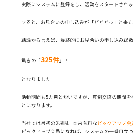
実際にシステムに登録をし、活動をスタートされ
すると、お見合いの申し込みが「どどどっ」と来
結論から言えば、最終的にお見合いの申し込み総
325件
驚きの「
」！
となりました。
活動期間も5カ月と短いですが、真剣交際の期間を
とになります。
当社では最初の2週間、本来有料な
ピックアップ会
ピックアップ会員になれば、システムの一番目立つ