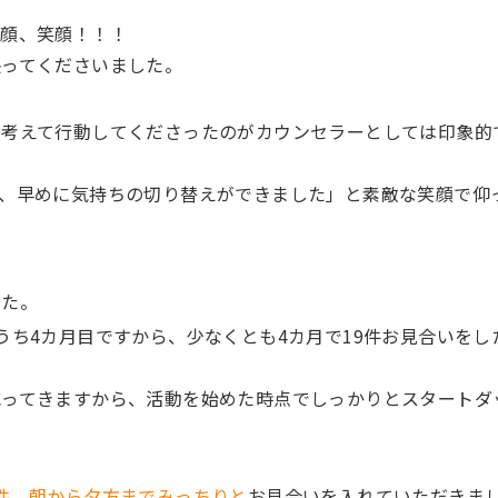
笑顔、笑顔！！！
張ってくださいました。
と考えて行動してくださったのがカウンセラーとしては印象的
、早めに気持ちの切り替えができました」と素敵な笑顔で仰
した。
うち4カ月目ですから、少なくとも4カ月で19件お見合いをし
減ってきますから、活動を始めた時点でしっかりとスタートダ
件
、
朝から夕方までみっちりと
お見合いを入れていただきま