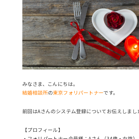
みなさま、こんにちは。
結婚相談所
の
東京フォリパートナー
です。
前回はAさんのシステム登録についてお伝えしまし
【プロフィール】
・フォリパートナー会員様：Aさん（34歳・女性）