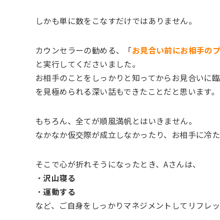
しかも単に数をこなすだけではありません。
カウンセラーの勧める、「
お見合い前にお相手の
と実行してくださいました。
お相手のことをしっかりと知ってからお見合いに
を見極められる深い話もできたことだと思います。
もちろん、全てが順風満帆とはいきません。
なかなか仮交際が成立しなかったり、お相手に冷
そこで心が折れそうになったとき、Aさんは、
・
沢山寝る
・
運動する
など、ご自身をしっかりマネジメントしてリフレ