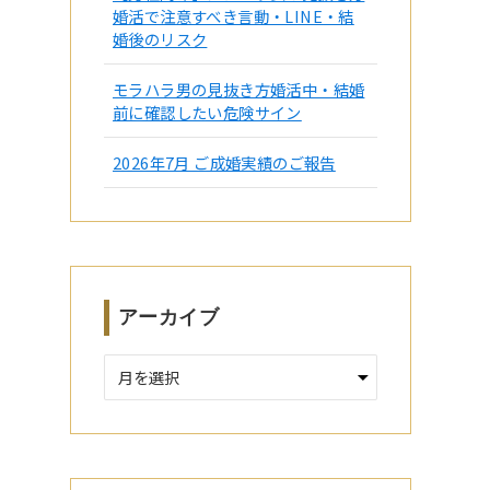
婚活で注意すべき言動・LINE・結
婚後のリスク
モラハラ男の見抜き方婚活中・結婚
前に確認したい危険サイン
2026年7月 ご成婚実績のご報告
アーカイブ
ア
ー
カ
イ
ブ