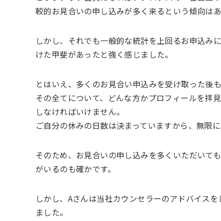
較的お見合いの申し込みが多く来るという傾向はあ
しかし、それでも一般的な統計を上回るお申込み
けた甲斐があったと強く感じました。
とはいえ、多くのお見合い申込みを受け取った後も
その全てについて、どんな方かプロフィールを拝
しなければいけません。
ご自分の休みの日数は決まっていますから、無限
そのため、お見合いの申し込みを多くいただいても
がいるのも確かです。
しかし、Aさんは当社カウンセラーのアドバイスを
ました。