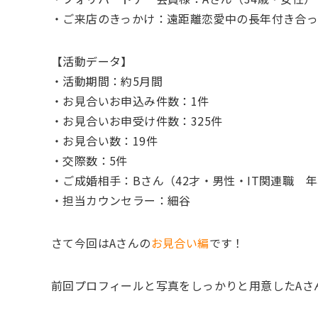
・ご来店のきっかけ：遠距離恋愛中の長年付き合
【活動データ】
・活動期間：約5月間
・お見合いお申込み件数：1件
・お見合いお申受け件数：325件
・お見合い数：19件
・交際数：5件
・ご成婚相手：Bさん（42才・男性・IT関連職 年収
・担当カウンセラー：細谷
さて今回はAさんの
お見合い編
です！
前回プロフィールと写真をしっかりと用意したAさ