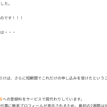
ました。
たのです！！！
数は・・・
引けば、さらに短期間でこれだけの申し込みを受けたという
員
への登録料をサービスで肩代わりしています。
位置に簡易プロフィールが表示されるため、最初の2週間は