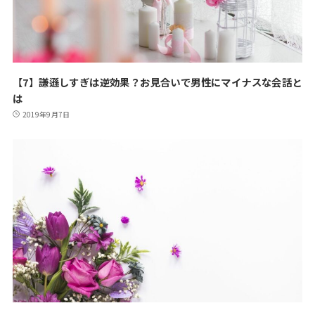
【7】謙遜しすぎは逆効果？お見合いで男性にマイナスな会話と
は
2019年9月7日