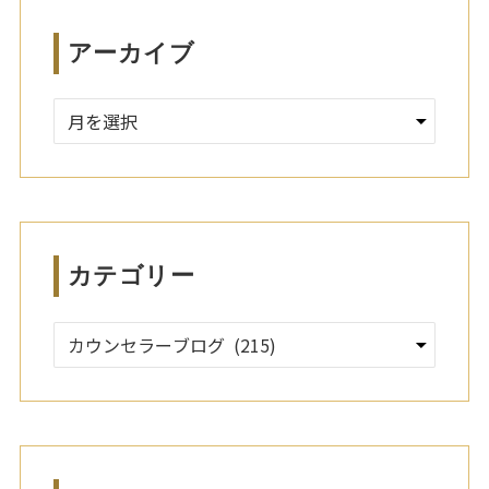
アーカイブ
ア
ー
カ
イ
ブ
カテゴリー