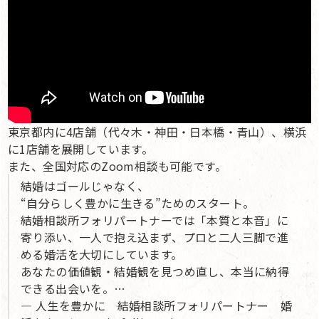
東京都内に4店舗（代々木・神田・日本橋・青山）、横浜
に1店舗を展開しています。
また、全国対応のZoom相談も可能です。
結婚はゴールじゃなく、
“自分らしく豊かに生きる”ためのスタート。
結婚相談所フォリパートナーでは「本質と本音」に
寄り添い、一人で抱え込まず、プロと二人三脚で進
める婚活を大切にしています。
あなたの価値観・結婚観を見つめ直し、本当に納得
できる出会いを。…
— 人生を豊かに 結婚相談所フォリパートナー 婚