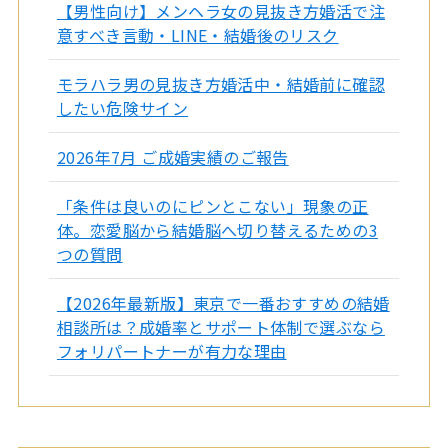
【男性向け】メンヘラ女の見抜き方婚活で注
意すべき言動・LINE・結婚後のリスク
モラハラ男の見抜き方婚活中・結婚前に確認
したい危険サイン
2026年7月 ご成婚実績のご報告
「条件は良いのにピンとこない」現象の正
体。恋愛脳から結婚脳へ切り替えるための3
つの質問
【2026年最新版】東京で一番おすすめの結婚
相談所は？成婚率とサポート体制で選ぶなら
フォリパートナーが有力な理由