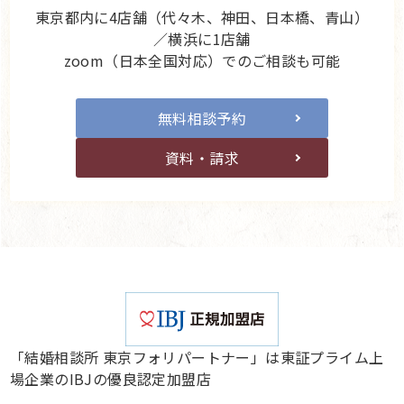
東京都内に4店舗（代々木、神田、日本橋、青山）
／横浜に1店舗
zoom（日本全国対応）でのご相談も可能
無料相談予約
資料・請求
「結婚相談所 東京フォリパートナー」は東証プライム上
場企業のIBJの優良認定加盟店