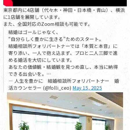
東京都内に4店舗（代々木・神田・日本橋・青山）、横浜
に1店舗を展開しています。
また、全国対応のZoom相談も可能です。
結婚はゴールじゃなく、
“自分らしく豊かに生きる”ためのスタート。
結婚相談所フォリパートナーでは「本質と本音」に
寄り添い、一人で抱え込まず、プロと二人三脚で進
める婚活を大切にしています。
あなたの価値観・結婚観を見つめ直し、本当に納得
できる出会いを。…
— 人生を豊かに 結婚相談所フォリパートナー 婚
活カウンセラー (@folli_ceo)
May 15, 2025