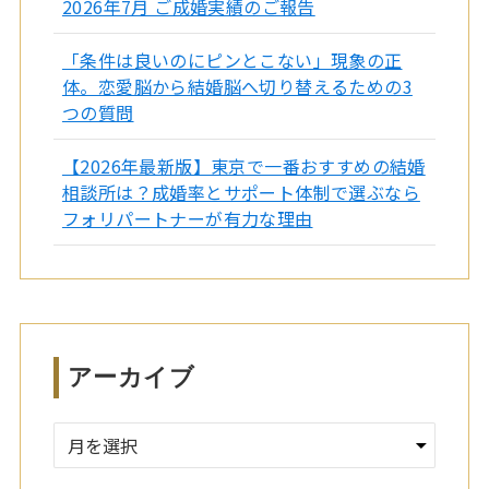
2026年7月 ご成婚実績のご報告
「条件は良いのにピンとこない」現象の正
体。恋愛脳から結婚脳へ切り替えるための3
つの質問
【2026年最新版】東京で一番おすすめの結婚
相談所は？成婚率とサポート体制で選ぶなら
フォリパートナーが有力な理由
アーカイブ
ア
ー
カ