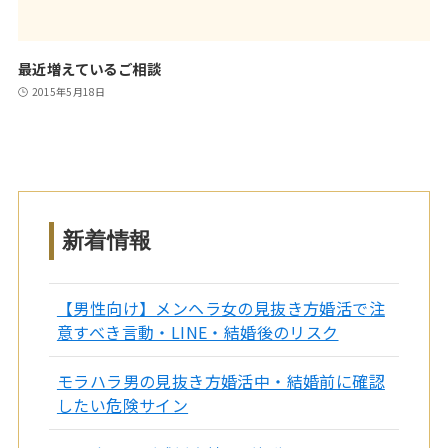
最近増えているご相談
2015年5月18日
新着情報
【男性向け】メンヘラ女の見抜き方婚活で注
意すべき言動・LINE・結婚後のリスク
モラハラ男の見抜き方婚活中・結婚前に確認
したい危険サイン