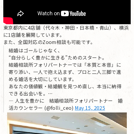
東京都内に4店舗（代々木・神田・日本橋・青山）、横浜
に1店舗を展開しています。
また、全国対応のZoom相談も可能です。
結婚はゴールじゃなく、
“自分らしく豊かに生きる”ためのスタート。
結婚相談所フォリパートナーでは「本質と本音」に
寄り添い、一人で抱え込まず、プロと二人三脚で進
める婚活を大切にしています。
あなたの価値観・結婚観を見つめ直し、本当に納得
できる出会いを。…
— 人生を豊かに 結婚相談所フォリパートナー 婚
活カウンセラー (@folli_ceo)
May 15, 2025