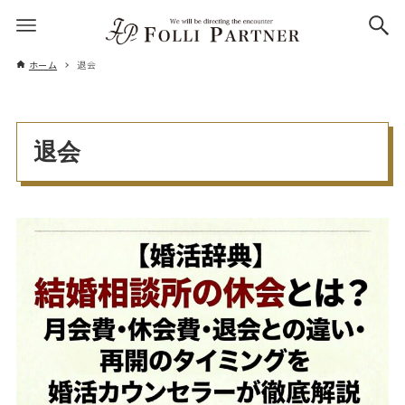
ホーム
退会
退会