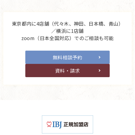
東京都内に4店舗（代々木、神田、日本橋、青山）
／横浜に1店舗
zoom（日本全国対応）でのご相談も可能
無料相談予約
資料・請求