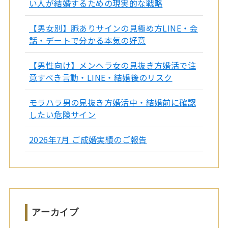
い人が結婚するための現実的な戦略
【男女別】脈ありサインの見極め方LINE・会
話・デートで分かる本気の好意
【男性向け】メンヘラ女の見抜き方婚活で注
意すべき言動・LINE・結婚後のリスク
モラハラ男の見抜き方婚活中・結婚前に確認
したい危険サイン
2026年7月 ご成婚実績のご報告
アーカイブ