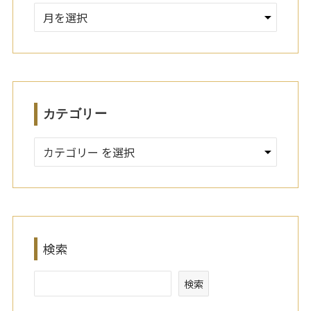
ア
ー
カ
イ
ブ
カテゴリー
検索
検索