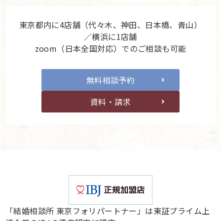
東京都内に4店舗（代々木、神田、日本橋、青山）
／横浜に1店舗
zoom（日本全国対応）でのご相談も可能
無料相談予約
資料・請求
「結婚相談所 東京フォリパートナー」は東証プライム上