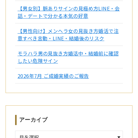
【男女別】脈ありサインの見極め方LINE・会
話・デートで分かる本気の好意
【男性向け】メンヘラ女の見抜き方婚活で注
意すべき言動・LINE・結婚後のリスク
モラハラ男の見抜き方婚活中・結婚前に確認
したい危険サイン
2026年7月 ご成婚実績のご報告
アーカイブ
ア