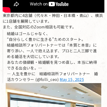
東京都内に4店舗（代々木・神田・日本橋・青山）、横浜
に1店舗を展開しています。
また、全国対応のZoom相談も可能です。
結婚はゴールじゃなく、
“自分らしく豊かに生きる”ためのスタート。
結婚相談所フォリパートナーでは「本質と本音」に
寄り添い、一人で抱え込まず、プロと二人三脚で進
める婚活を大切にしています。
あなたの価値観・結婚観を見つめ直し、本当に納得
できる出会いを。…
— 人生を豊かに 結婚相談所フォリパートナー 婚
活カウンセラー (@folli_ceo)
May 15, 2025